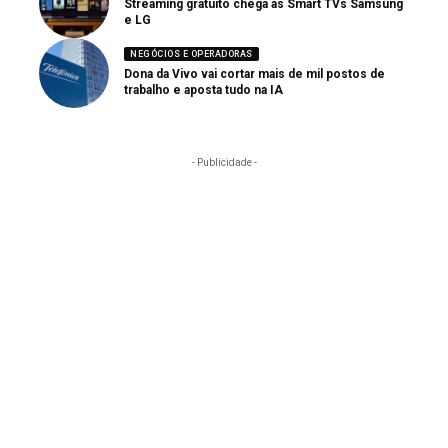
Streaming gratuito chega às Smart TVs Samsung
e LG
NEGÓCIOS E OPERADORAS
Dona da Vivo vai cortar mais de mil postos de
trabalho e aposta tudo na IA
- Publicidade -