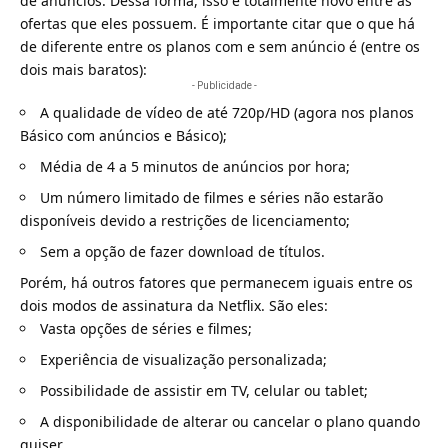
de anúncios. Dessa forma, isso é totalmente novo entre as
ofertas que eles possuem. É importante citar que o que há
de diferente entre os planos com e sem anúncio é (entre os
dois mais baratos):
- Publicidade -
A qualidade de vídeo de até 720p/HD (agora nos planos
Básico com anúncios e Básico);
Média de 4 a 5 minutos de anúncios por hora;
Um número limitado de filmes e séries não estarão
disponíveis devido a restrições de licenciamento;
Sem a opção de fazer download de títulos.
Porém, há outros fatores que permanecem iguais entre os
dois modos de assinatura da Netflix. São eles:
Vasta opções de séries e filmes;
Experiência de visualização personalizada;
Possibilidade de assistir em TV, celular ou tablet;
A disponibilidade de alterar ou cancelar o plano quando
quiser.