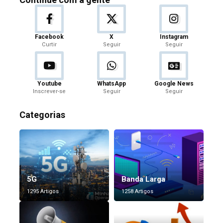
Facebook
X
Instagram
Curtir
Seguir
Seguir
Youtube
WhatsApp
Google News
Inscrever-se
Seguir
Seguir
Categorias
5G
Banda Larga
1295 Artigos
1258 Artigos