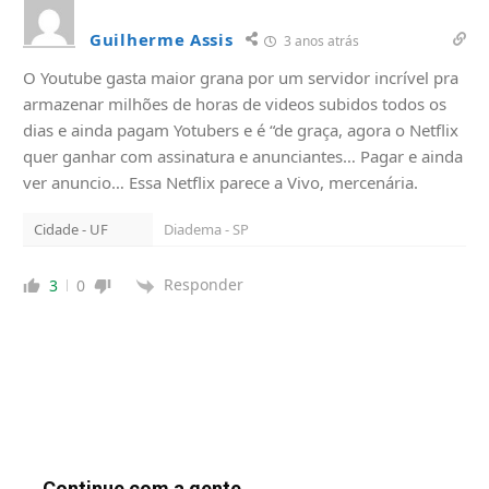
Guilherme Assis
3 anos atrás
O Youtube gasta maior grana por um servidor incrível pra
armazenar milhões de horas de videos subidos todos os
dias e ainda pagam Yotubers e é “de graça, agora o Netflix
quer ganhar com assinatura e anunciantes… Pagar e ainda
ver anuncio… Essa Netflix parece a Vivo, mercenária.
Cidade - UF
Diadema - SP
Responder
3
0
Continue com a gente