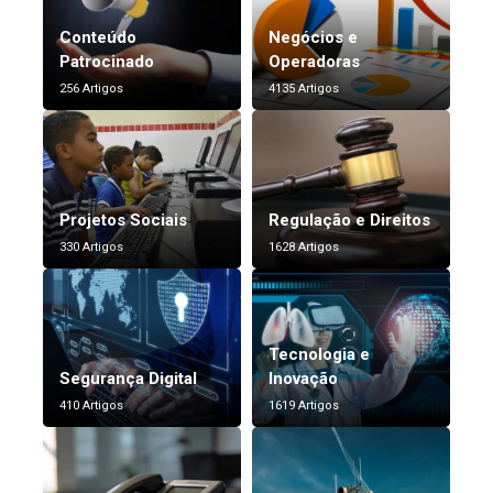
Conteúdo
Negócios e
Patrocinado
Operadoras
256 Artigos
4135 Artigos
Projetos Sociais
Regulação e Direitos
330 Artigos
1628 Artigos
Tecnologia e
Segurança Digital
Inovação
410 Artigos
1619 Artigos