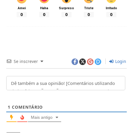
Amei
Haha
Surpreso
Triste
Irritado
0
0
0
0
0
Se inscrever
Login
1
COMENTÁRIO
Mais antigo