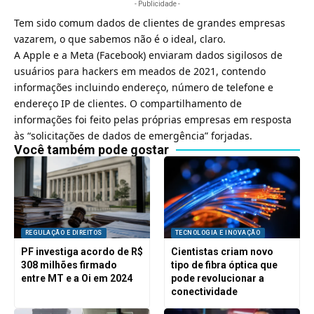
- Publicidade -
Tem sido comum dados de clientes de grandes empresas
vazarem, o que sabemos não é o ideal, claro.
A Apple e a Meta (
Facebook
)
enviaram dados sigilosos de
usuários para hackers em meados de 2021
, contendo
informações incluindo endereço, número de telefone e
endereço IP de clientes. O compartilhamento de
informações foi feito pelas próprias empresas em resposta
às “solicitações de dados de emergência” forjadas.
Você também pode gostar
REGULAÇÃO E DIREITOS
TECNOLOGIA E INOVAÇÃO
PF investiga acordo de R$
Cientistas criam novo
308 milhões firmado
tipo de fibra óptica que
entre MT e a Oi em 2024
pode revolucionar a
conectividade