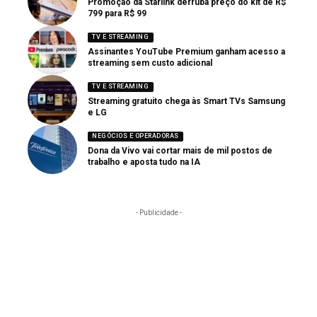
Promoção da Starlink derruba preço do kit de R$
799 para R$ 99
TV E STREAMING
Assinantes YouTube Premium ganham acesso a
streaming sem custo adicional
TV E STREAMING
Streaming gratuito chega às Smart TVs Samsung
e LG
NEGÓCIOS E OPERADORAS
Dona da Vivo vai cortar mais de mil postos de
trabalho e aposta tudo na IA
- Publicidade -