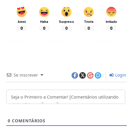
Amei
Haha
Surpreso
Triste
Irritado
0
0
0
0
0
Se inscrever
Login
0
COMENTÁRIOS