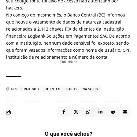
seu código-fonte foi alvo de acesso não autorizado por
ha
ckers.
No começo do mesmo mês, o Banco Central (BC) informou
que
houve o vazamento de dados de natureza cadastral
relacionados a 2.112 chaves PIX
de clientes da instituição
financeira Logbank Soluções em Pagamentos S/A. De acordo
com a instituição, nenhum dado sensível foi exposto, sendo
que foram vazados informações como nome de usuário, CPF,
instituição de relacionamento e número de conta.
- Publicidade -
TAGS:
BRADESCO
CLIENTES
DADOS
VAZADOS
O que você achou?