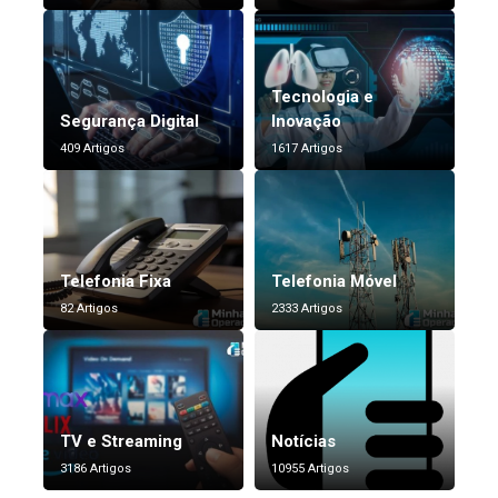
Tecnologia e
Segurança Digital
Inovação
409 Artigos
1617 Artigos
Telefonia Fixa
Telefonia Móvel
82 Artigos
2333 Artigos
TV e Streaming
Notícias
3186 Artigos
10955 Artigos