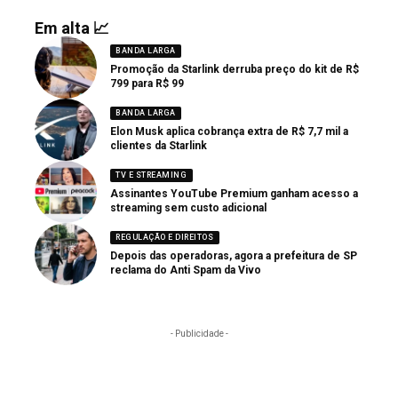
Em alta 📈
BANDA LARGA
Promoção da Starlink derruba preço do kit de R$
799 para R$ 99
BANDA LARGA
Elon Musk aplica cobrança extra de R$ 7,7 mil a
clientes da Starlink
TV E STREAMING
Assinantes YouTube Premium ganham acesso a
streaming sem custo adicional
REGULAÇÃO E DIREITOS
Depois das operadoras, agora a prefeitura de SP
reclama do Anti Spam da Vivo
- Publicidade -