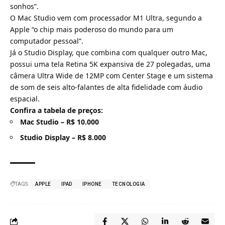
sonhos”.
O Mac Studio vem com processador M1 Ultra, segundo a
Apple “o chip mais poderoso do mundo para um
computador pessoal”.
Já o Studio Display, que combina com qualquer outro Mac,
possui uma tela Retina 5K expansiva de 27 polegadas, uma
câmera Ultra Wide de 12MP com Center Stage e um sistema
de som de seis alto-falantes de alta fidelidade com áudio
espacial.
Confira a tabela de preços:
Mac Studio – R$ 10.000
Studio Display – R$ 8.000
TAGS:
APPLE
IPAD
IPHONE
TECNOLOGIA