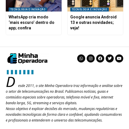
TECNOLOGIA E INOVAÇÃO
TECNOLOGIA E INOVAÇÃO
WhatsApp cria modo
Google anuncia Android
‘mais escuro’ dentro do
13 e outras novidades;
app; confira
veja!
D
esde 2011, o site Minha Operadora traz informação e análise sobre
o setor de telecomunicações no Brasil. Publicamos notícias, guias e
conteúdos especiais sobre operadoras, telefonia móvel e fixa, internet
banda larga, 5G, streaming e serviços digitais.
Nosso objetivo é explicar decisões do mercado, mudanças regulatórias e
novidades tecnológicas de forma clara e confiável, ajudando consumidores
e profissionais a entenderem o universo das telecomunicações.