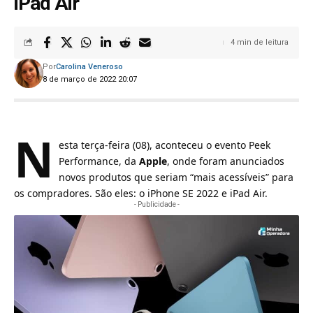
iPad Air
4 min de leitura
Por
Carolina Veneroso
8 de março de 2022 20:07
N
esta terça-feira (08), aconteceu o evento Peek
Performance, da
Apple
, onde foram anunciados
novos produtos que seriam “mais acessíveis” para
os compradores. São eles: o iPhone SE 2022 e iPad Air.
- Publicidade -