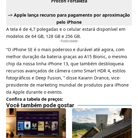
Procon Fortaleza
–>
Apple lança recurso para pagamento por aproximação
pelo iPhone
A tela é de 4,7 polegadas e o celular estará disponível em
modelos de 64 GB, 128 GB e 256 GB.
- Publicidade -
“O iPhone SE é o mais poderoso e durável até agora, com
melhor duração da bateria graças ao A15 Bionic, o mesmo
chip da nossa linha iPhone 13, que também desbloqueia
recursos avançados de câmera como Smart HDR 4, estilos
fotográficos e Deep Fusion, ” disse Kaiann Drance, vice-
presidente de marketing mundial de produtos para iPhone
da Apple durante o evento.
Confira a tabela de preços:
Você também pode gostar