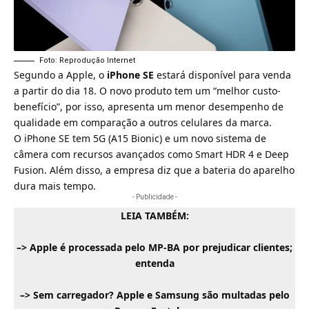
Foto: Reprodução Internet
Segundo a Apple, o
iPhone SE
estará disponível para venda
a partir do dia 18. O novo produto tem um “melhor custo-
benefício”, por isso, apresenta um menor desempenho de
qualidade em comparação a outros celulares da marca.
O iPhone SE tem 5G (A15 Bionic) e um novo sistema de
câmera com recursos avançados como Smart HDR 4 e Deep
Fusion. Além disso, a empresa diz que a bateria do aparelho
dura mais tempo.
- Publicidade -
LEIA TAMBÉM:
–>
Apple é processada pelo MP-BA por prejudicar clientes;
entenda
–>
Sem carregador? Apple e Samsung são multadas pelo