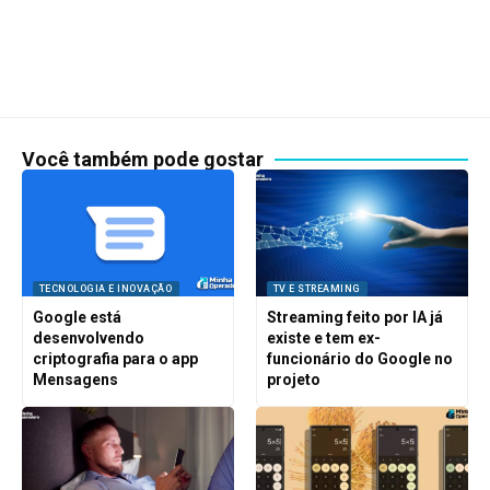
Você também pode gostar
TECNOLOGIA E INOVAÇÃO
TV E STREAMING
Google está
Streaming feito por IA já
desenvolvendo
existe e tem ex-
criptografia para o app
funcionário do Google no
Mensagens
projeto