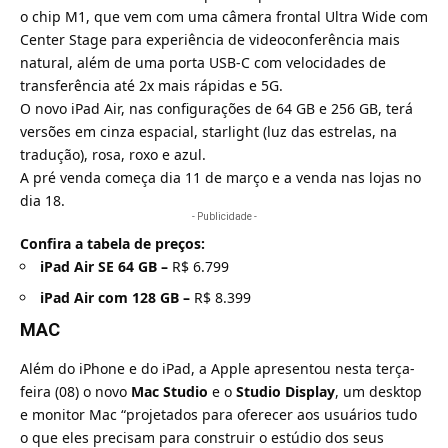
o chip M1, que vem com uma câmera frontal Ultra Wide com
Center Stage para experiência de videoconferência mais
natural, além de uma porta USB-C com velocidades de
transferência até 2x mais rápidas e 5G.
O novo iPad Air, nas configurações de 64 GB e 256 GB, terá
versões em cinza espacial, starlight (luz das estrelas, na
tradução), rosa, roxo e azul.
A pré venda começa dia 11 de março e a venda nas lojas no
dia 18.
- Publicidade -
Confira a tabela de preços:
iPad Air SE 64 GB –
R$ 6.799
iPad Air com 128 GB –
R$ 8.399
MAC
Além do iPhone e do iPad, a Apple apresentou nesta terça-
feira (08) o novo
Mac Studio
e o
Studio Display
, um desktop
e monitor Mac “projetados para oferecer aos usuários tudo
o que eles precisam para construir o estúdio dos seus