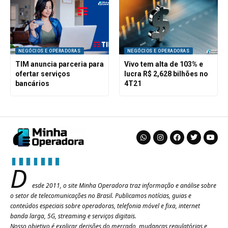
NEGÓCIOS E OPERADORAS
NEGÓCIOS E OPERADORAS
TIM anuncia parceria para
Vivo tem alta de 103% e
ofertar serviços
lucra R$ 2,628 bilhões no
bancários
4T21
D
esde 2011, o site Minha Operadora traz informação e análise sobre
o setor de telecomunicações no Brasil. Publicamos notícias, guias e
conteúdos especiais sobre operadoras, telefonia móvel e fixa, internet
banda larga, 5G, streaming e serviços digitais.
Nosso objetivo é explicar decisões do mercado, mudanças regulatórias e