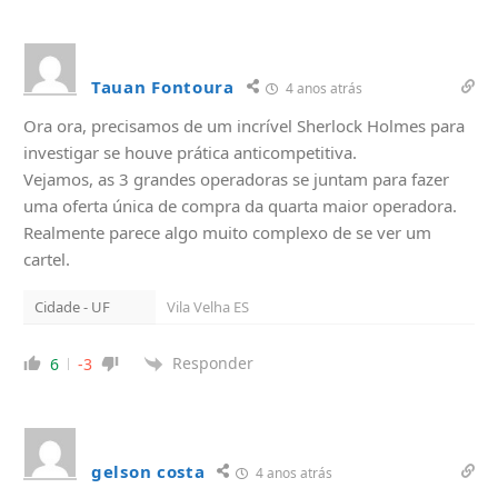
Tauan Fontoura
4 anos atrás
Ora ora, precisamos de um incrível Sherlock Holmes para
investigar se houve prática anticompetitiva.
Vejamos, as 3 grandes operadoras se juntam para fazer
uma oferta única de compra da quarta maior operadora.
Realmente parece algo muito complexo de se ver um
cartel.
Cidade - UF
Vila Velha ES
Responder
6
-3
gelson costa
4 anos atrás