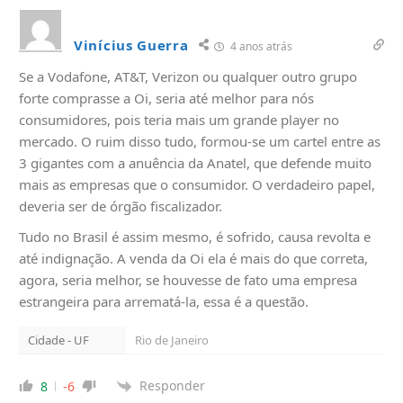
Vinícius Guerra
4 anos atrás
Se a Vodafone, AT&T, Verizon ou qualquer outro grupo
forte comprasse a Oi, seria até melhor para nós
consumidores, pois teria mais um grande player no
mercado. O ruim disso tudo, formou-se um cartel entre as
3 gigantes com a anuência da Anatel, que defende muito
mais as empresas que o consumidor. O verdadeiro papel,
deveria ser de órgão fiscalizador.
Tudo no Brasil é assim mesmo, é sofrido, causa revolta e
até indignação. A venda da Oi ela é mais do que correta,
agora, seria melhor, se houvesse de fato uma empresa
estrangeira para arrematá-la, essa é a questão.
Cidade - UF
Rio de Janeiro
Responder
8
-6