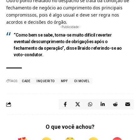
Outro ponto relatado no despacho se trata da condição de
fechamento de negócio ao cumprimento dos principais
compromissos, pois é algo usual e deve ser regra nos
acordos e decisões do órgão.
- Publicidade -
“Como bem se sabe, torna-se muito difícil reverter
eventual descumprimento de obrigações após o
fechamento da operação”, disse Braido referindo-se ao
voto-condutor.
TAGS:
CADE
INQUERITO
MPF
OI MOVEL
O que você achou?