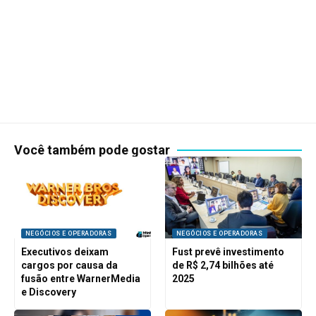
Você também pode gostar
NEGÓCIOS E OPERADORAS
NEGÓCIOS E OPERADORAS
Executivos deixam
Fust prevê investimento
cargos por causa da
de R$ 2,74 bilhões até
fusão entre WarnerMedia
2025
e Discovery