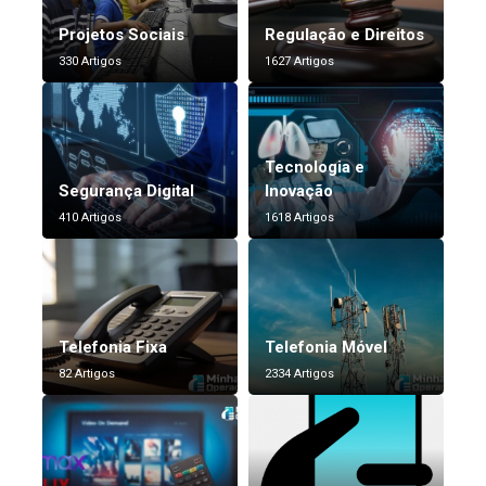
Projetos Sociais
Regulação e Direitos
330 Artigos
1627 Artigos
Tecnologia e
Segurança Digital
Inovação
410 Artigos
1618 Artigos
Telefonia Fixa
Telefonia Móvel
82 Artigos
2334 Artigos