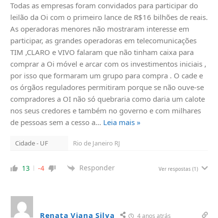
Todas as empresas foram convidados para participar do
leilão da Oi com o primeiro lance de R$16 bilhões de reais.
As operadoras menores não mostraram interesse em
participar, as grandes operadoras em telecomunicações
TIM ,CLARO e VIVO falaram que não tinham caixa para
comprar a Oi móvel e arcar com os investimentos iniciais ,
por isso que formaram um grupo para compra . O cade e
os órgãos reguladores permitiram porque se não ouve-se
compradores a OI não só quebraria como daria um calote
nos seus credores e também no governo e com milhares
de pessoas sem a cesso a
…
Leia mais »
Cidade - UF
Rio de Janeiro RJ
Responder
13
-4
Ver respostas
(1)
Renata Viana Silva
4 anos atrás