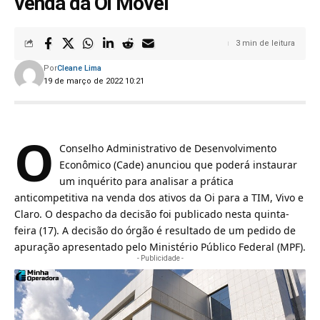
venda da Oi Móvel
3 min de leitura
Por
Cleane Lima
19 de março de 2022 10:21
O
Conselho Administrativo de Desenvolvimento
Econômico
(Cade) anunciou que poderá instaurar
um inquérito para analisar a prática
anticompetitiva na venda dos ativos da Oi para a TIM, Vivo e
Claro. O despacho da decisão foi publicado nesta quinta-
feira (17). A decisão do órgão é resultado de um pedido de
apuração apresentado pelo Ministério Público Federal (MPF).
- Publicidade -