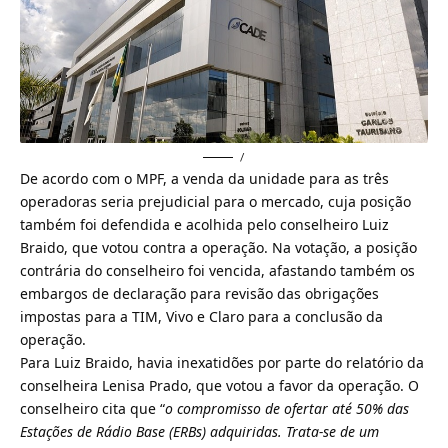
/
De acordo com o MPF, a
venda da unidade para as três
operadoras seria prejudicial para o mercado
, cuja posição
também foi defendida e acolhida pelo conselheiro Luiz
Braido, que votou contra a operação. Na votação, a posição
contrária do conselheiro foi vencida, afastando também os
embargos de declaração para revisão das obrigações
impostas para a TIM, Vivo e Claro para a conclusão da
operação.
Para Luiz Braido, havia inexatidões por parte do relatório da
conselheira Lenisa Prado
, que votou a favor da operação. O
conselheiro cita que “
o compromisso de ofertar até 50% das
Estações de Rádio Base (ERBs) adquiridas. Trata-se de um