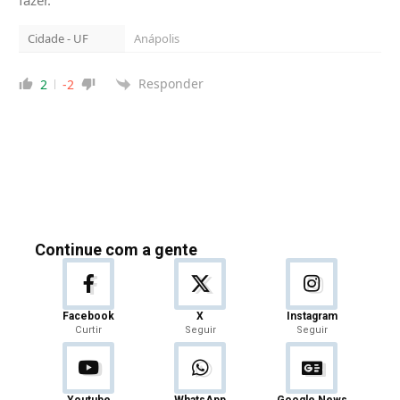
Cidade - UF
Anápolis
Responder
2
-2
Continue com a gente
Facebook
X
Instagram
Curtir
Seguir
Seguir
Youtube
WhatsApp
Google News