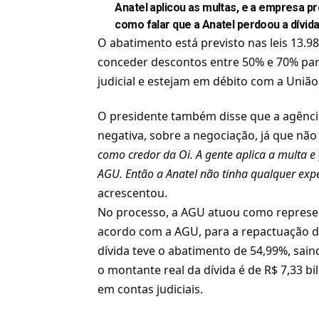
Anatel aplicou as multas, e a empresa 
como falar que a Anatel perdoou a dívida
O abatimento está previsto nas leis 13.9
conceder descontos entre 50% e 70% pa
judicial e estejam em débito com a União
O presidente também disse que a agência
negativa, sobre a negociação, já que não
como credor da Oi. A gente aplica a multa e g
AGU. Então a Anatel não tinha qualquer expec
acrescentou.
No processo, a AGU atuou como represen
acordo com a AGU, para a repactuação d
dívida teve o abatimento de 54,99%, sain
o montante real da dívida é de R$ 7,33 bil
em contas judiciais.