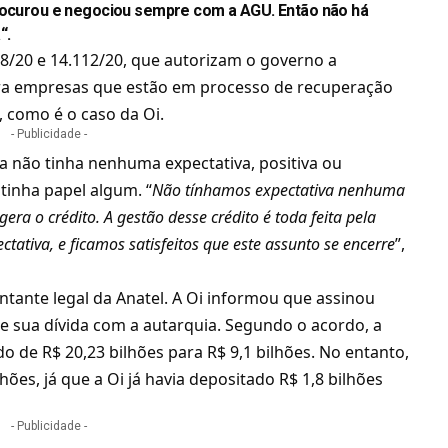
procurou e negociou sempre com a AGU. Então não há
“.
88/20 e 14.112/20, que autorizam o governo a
ra empresas que estão em processo de recuperação
, como é o caso da Oi.
- Publicidade -
 não tinha nenhuma expectativa, positiva ou
 tinha papel algum. “
Não tínhamos expectativa nenhuma
era o crédito. A gestão desse crédito é toda feita pela
tativa, e ficamos satisfeitos que este assunto se encerre
”,
tante legal da Anatel. A
Oi informou que assinou
e sua dívida com a autarquia
. Segundo o acordo, a
do de R$ 20,23 bilhões para R$ 9,1 bilhões. No entanto,
hões, já que a Oi já havia depositado R$ 1,8 bilhões
- Publicidade -