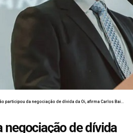
ão participou da negociação de dívida da Oi, afirma Carlos Baigorri
a negociação de dívida