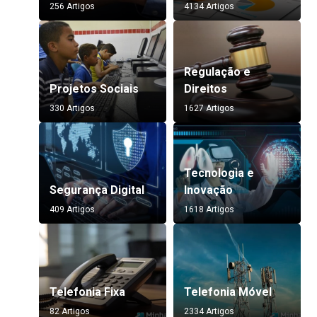
256 Artigos
4134 Artigos
Regulação e
Projetos Sociais
Direitos
330 Artigos
1627 Artigos
Tecnologia e
Segurança Digital
Inovação
409 Artigos
1618 Artigos
Telefonia Fixa
Telefonia Móvel
82 Artigos
2334 Artigos