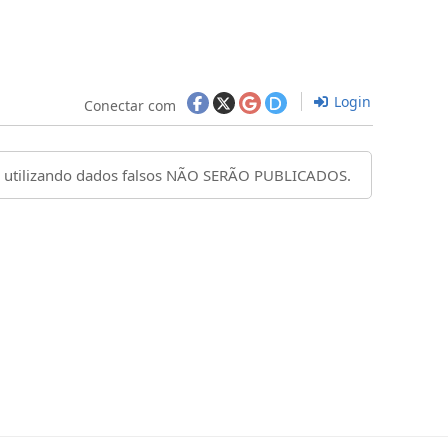
Login
Conectar com