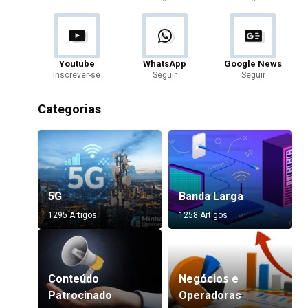
Youtube
WhatsApp
Google News
Inscrever-se
Seguir
Seguir
Categorias
5G
Banda Larga
1295 Artigos
1258 Artigos
Conteúdo
Negócios e
Patrocinado
Operadoras