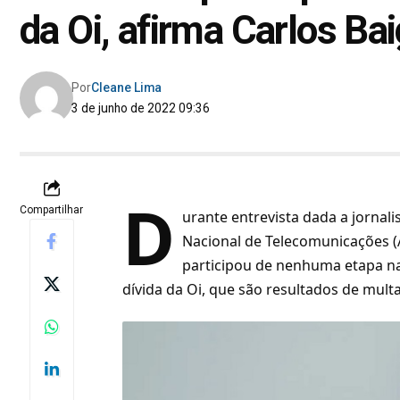
da Oi, afirma Carlos Bai
Por
Cleane Lima
3 de junho de 2022 09:36
D
Compartilhar
urante entrevista dada a jornali
Nacional de Telecomunicações (
participou de nenhuma etapa n
dívida da Oi, que são resultados de multa