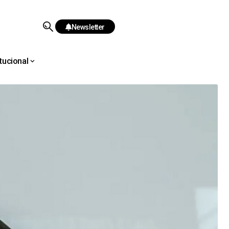
Newsletter
itucional