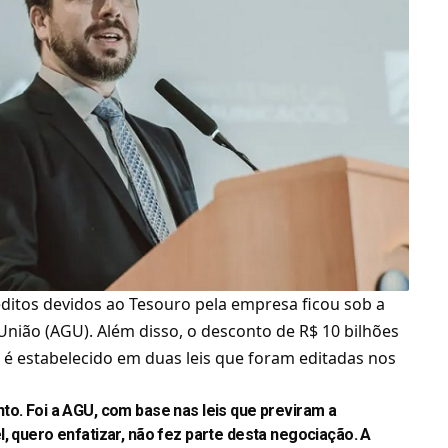
éditos devidos ao Tesouro pela empresa ficou sob a
 União (AGU)
. Além disso, o desconto de R$ 10 bilhões
é estabelecido em duas leis que foram editadas nos
to. Foi a AGU, com base nas leis que previram a
, quero enfatizar, não fez parte desta negociação. A