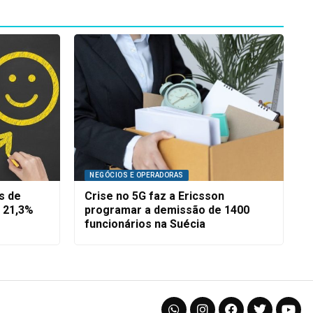
NEGÓCIOS E OPERADORAS
s de
Crise no 5G faz a Ericsson
 21,3%
programar a demissão de 1400
funcionários na Suécia