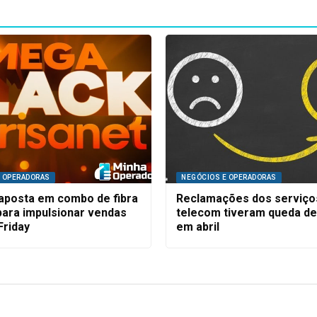
E OPERADORAS
NEGÓCIOS E OPERADORAS
 aposta em combo de fibra
Reclamações dos serviço
para impulsionar vendas
telecom tiveram queda de
Friday
em abril