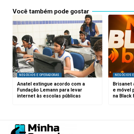
Você também pode gostar
NEGÓCIOS E OPERADORAS
NEGÓCIOS 
Anatel extingue acordo com a
Brisanet
Fundação Lemann para levar
e móvel 
internet às escolas públicas
na Black 