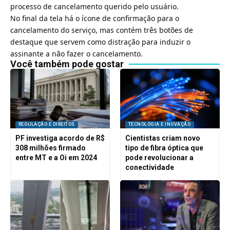
processo de cancelamento querido pelo usuário.
No final da tela há o ícone de confirmação para o
cancelamento do serviço, mas contém três botões de
destaque que servem como distração para induzir o
assinante a não fazer o cancelamento.
Você também pode gostar
REGULAÇÃO E DIREITOS
TECNOLOGIA E INOVAÇÃO
PF investiga acordo de R$
Cientistas criam novo
308 milhões firmado
tipo de fibra óptica que
entre MT e a Oi em 2024
pode revolucionar a
conectividade