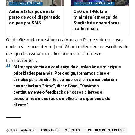
SEGURANÇA DIGITAL
NEGÓCIOS E OPERADORAS
Antena falsa pode estar
CEO da T-Mobile
perto de você disparando
minimiza ‘ameaça’ da
golpes por SMS
Starlink às operadoras
tradicionais
O site Gizmodo questionou a
Amazon Prime
sobre o caso,
onde o vice-presidente Jamil Ghani defendeu as escolhas de
design de assinatura, afirmando ser “simples e
transparentes”.
“A transparência e a confiança do cliente são as principais
prioridades para nós. Por design, tornamos claro e
simples para os clientes se inscreverem ou cancelarem
sua assinatura Prime”, disse Ghani. “Ouvimos
continuamente o feedback de nossos clientes e
procuramos maneiras de melhorar a experiência do
cliente.”
TAGS:
AMAZON
ASSINANTE
CLIENTES
TRUQUES DE INTERFACE