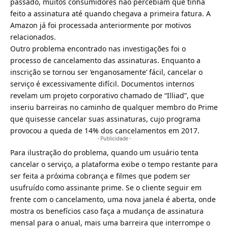
passado, muitos consumidores não percebiam que tinha
feito a assinatura até quando chegava a primeira fatura. A
Amazon já foi processada anteriormente por motivos
relacionados.
Outro problema encontrado nas investigações foi o
processo de cancelamento das assinaturas. Enquanto a
inscrição se tornou ser ‘enganosamente’ fácil, cancelar o
serviço é excessivamente difícil. Documentos internos
revelam um projeto corporativo chamado de “Illiad”, que
inseriu barreiras no caminho de qualquer membro do Prime
que quisesse cancelar suas assinaturas, cujo programa
provocou a queda de 14% dos cancelamentos em 2017.
- Publicidade -
Para ilustração do problema, quando um usuário tenta
cancelar o serviço, a plataforma exibe o tempo restante para
ser feita a próxima cobrança e filmes que podem ser
usufruído como assinante prime. Se o cliente seguir em
frente com o cancelamento, uma nova janela é aberta, onde
mostra os benefícios caso faça a mudança de assinatura
mensal para o anual, mais uma barreira que interrompe o