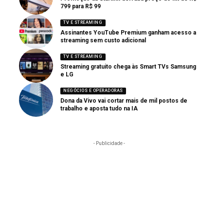
799 para R$ 99
TV E STREAMING
Assinantes YouTube Premium ganham acesso a
streaming sem custo adicional
TV E STREAMING
Streaming gratuito chega às Smart TVs Samsung
e LG
NEGÓCIOS E OPERADORAS
Dona da Vivo vai cortar mais de mil postos de
trabalho e aposta tudo na IA
- Publicidade -