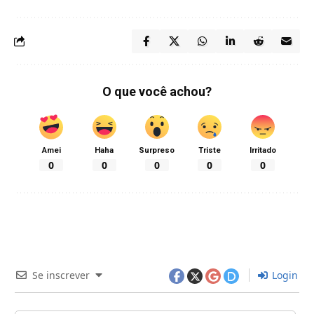
O que você achou?
Amei
Haha
Surpreso
Triste
Irritado
0
0
0
0
0
Se inscrever
Login