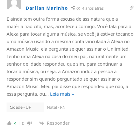
Darllan Marinho
4 anos atrás
E ainda tem outra forma escusa de assinatura que a
matéria não cita, mas, aconteceu comigo. Você fala para a
Alexa para tocar alguma música, se você já estiver tocando
uma música usando a mesma conta vinculada à Alexa no
Amazon Music, ela pergunta se quer assinar o Unlimited.
Tenho uma Alexa na casa do meu pai, naturalmente um
senhor de idade respondeu que sim, para continuar a
tocar a música, ou seja, a Amazon induz a pessoa a
responder sim quando perguntado se quer assinar o
Amazon Music. Meu pai disse que respondeu que não, a
essa pergunta, ou
…
Leia mais »
Cidade - UF
Natal - RN
Responder
4
0