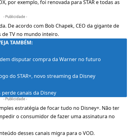
FOX, por exemplo, foi renovada para
STAR
e todas as
- Publicidade -
ada. De acordo com Bob Chapek, CEO da gigante de
s de TV no mundo inteiro.
VEJA TAMBÉM:
odem disputar compra da Warner no futuro
logo do STAR+, novo streaming da Disney
s perde canais da Disney
- Publicidade -
ples estratégia de focar tudo no Disney+. Não ter
mpedir o consumidor de fazer uma assinatura no
onteúdo desses canais migra para o VOD.