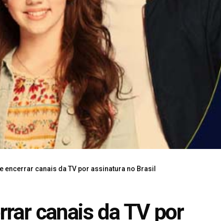
e encerrar canais da TV por assinatura no Brasil
rrar canais da TV por