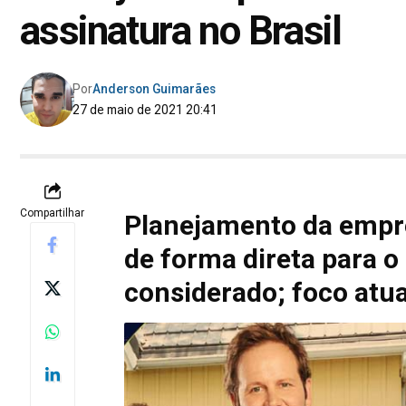
assinatura no Brasil
Por
Anderson Guimarães
27 de maio de 2021 20:41
Compartilhar
Planejamento da empr
de forma direta para 
considerado; foco atua