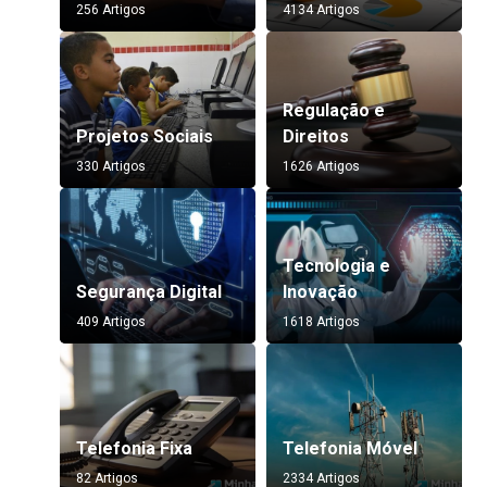
256 Artigos
4134 Artigos
Regulação e
Projetos Sociais
Direitos
330 Artigos
1626 Artigos
Tecnologia e
Segurança Digital
Inovação
409 Artigos
1618 Artigos
Telefonia Fixa
Telefonia Móvel
82 Artigos
2334 Artigos