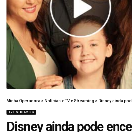
Minha Operadora
>
Notícias
>
TV e Streaming
>
Disney ainda pod
TV E STREAMING
Disney ainda pode ence