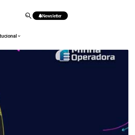
Newsletter
itucional