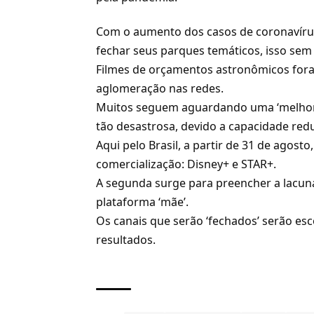
Com o aumento dos casos de coronavírus
fechar seus parques temáticos, isso sem 
Filmes de orçamentos astronômicos foram
aglomeração nas redes.
Muitos seguem aguardando uma ‘melhora
tão desastrosa, devido a capacidade red
Aqui pelo Brasil, a partir de 31 de agos
comercialização: Disney+ e STAR+.
A segunda surge para preencher a lacu
plataforma ‘mãe’.
Os canais que serão ‘fechados’ serão es
resultados.