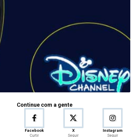
Continue com a gente
Facebook
X
Instagram
Curtir
Seguir
Seguir