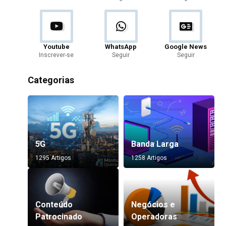
Youtube
WhatsApp
Google News
Inscrever-se
Seguir
Seguir
Categorias
5G
Banda Larga
1295 Artigos
1258 Artigos
Conteúdo
Negócios e
Patrocinado
Operadoras