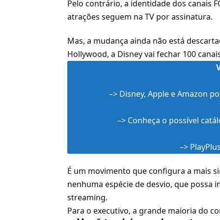
Pelo contrário, a identidade dos canais 
atrações seguem na TV por assinatura.
Mas, a mudança ainda não está descart
Hollywood, a
Disney
vai fechar 100 canai
–>
Disney, Apple e Amazon p
–>
Conheça o possível catá
–>
PlayPlu
É um movimento que configura a mais sim
nenhuma espécie de desvio, que possa i
streaming.
Para o executivo, a grande maioria do c