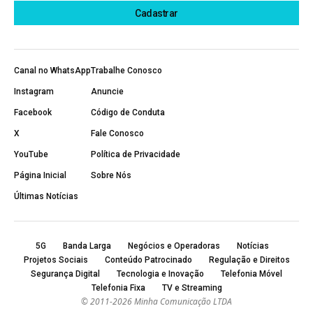
Canal no WhatsApp
Trabalhe Conosco
Instagram
Anuncie
Facebook
Código de Conduta
X
Fale Conosco
YouTube
Política de Privacidade
Página Inicial
Sobre Nós
Últimas Notícias
5G
Banda Larga
Negócios e Operadoras
Notícias
Projetos Sociais
Conteúdo Patrocinado
Regulação e Direitos
Segurança Digital
Tecnologia e Inovação
Telefonia Móvel
Telefonia Fixa
TV e Streaming
© 2011-2026 Minha Comunicação LTDA