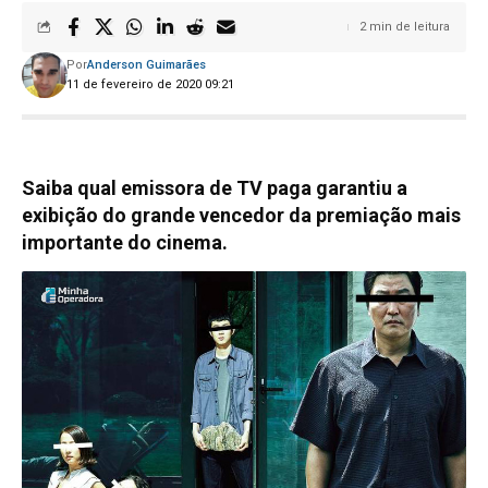
2 min de leitura
Por
Anderson Guimarães
11 de fevereiro de 2020 09:21
Saiba qual emissora de TV paga garantiu a
exibição do grande vencedor da premiação mais
importante do cinema.