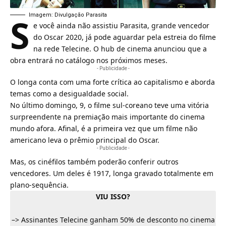
S
Imagem: Divulgação Parasita
e você ainda não assistiu Parasita, grande vencedor
do Oscar 2020, já pode aguardar pela estreia do filme
na rede
Telecine
. O hub de cinema anunciou que a
obra entrará no catálogo nos próximos meses.
- Publicidade -
O longa conta com uma forte crítica ao capitalismo e aborda
temas como a desigualdade social.
No último domingo, 9, o filme sul-coreano teve uma vitória
surpreendente na premiação mais importante do cinema
mundo afora. Afinal, é a primeira vez que um filme não
americano leva o prêmio principal do Oscar.
- Publicidade -
Mas, os cinéfilos também poderão conferir outros
vencedores. Um deles é 1917, longa gravado totalmente em
plano-sequência.
VIU ISSO?
–>
Assinantes Telecine ganham 50% de desconto no cinema