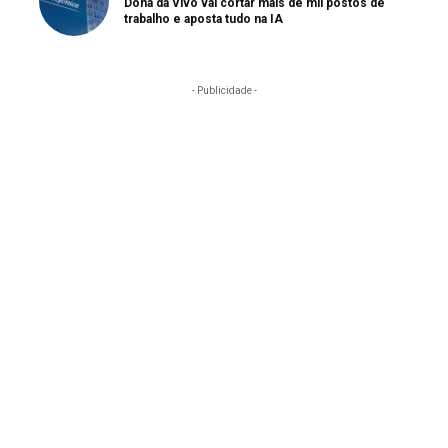
Dona da Vivo vai cortar mais de mil postos de
trabalho e aposta tudo na IA
- Publicidade -