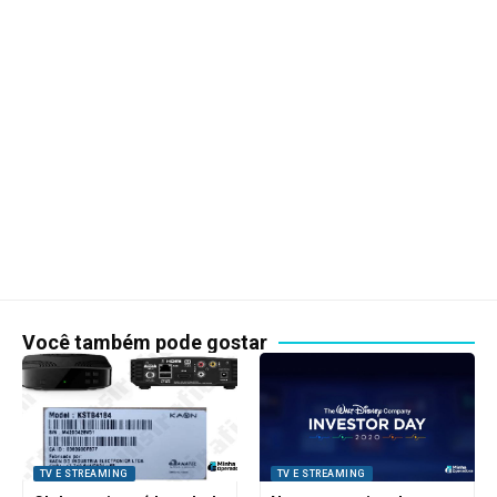
Você também pode gostar
TV E STREAMING
TV E STREAMING