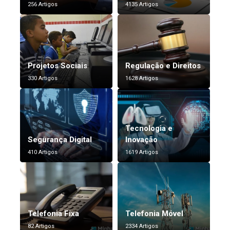
256 Artigos
4135 Artigos
Projetos Sociais
Regulação e Direitos
330 Artigos
1628 Artigos
Tecnologia e
Segurança Digital
Inovação
410 Artigos
1619 Artigos
Telefonia Fixa
Telefonia Móvel
82 Artigos
2334 Artigos