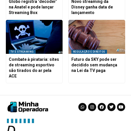
Globo registra ‘decoder’
Novo streaming da
na Anatel e pode lançar
Disney ganha data de
Streaming Box
lançamento
TV E STREAMING
REGULAÇÃO E DIREITOS
Combate à pirataria: sites
Futuro da SKY pode ser
de streaming esportivo
decidido sem mudança
são tirados do ar pela
na Lei da TV paga
ACE
D