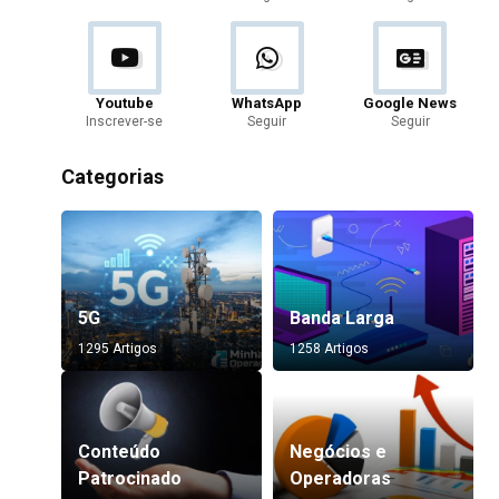
Youtube
WhatsApp
Google News
Inscrever-se
Seguir
Seguir
Categorias
5G
Banda Larga
1295 Artigos
1258 Artigos
Conteúdo
Negócios e
Patrocinado
Operadoras