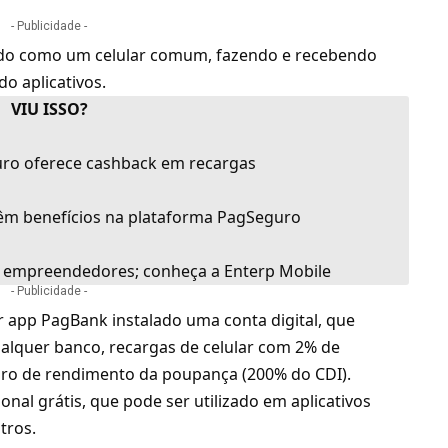
- Publicidade -
izado como um celular comum, fazendo e recebendo
o aplicativos.
VIU ISSO?
ro oferece cashback em recargas
têm benefícios na plataforma PagSeguro
 empreendedores; conheça a Enterp Mobile
- Publicidade -
r app
PagBank
instalado uma conta digital, que
ualquer banco, recargas de celular com 2% de
ro de rendimento da poupança (200% do CDI).
al grátis, que pode ser utilizado em aplicativos
tros.