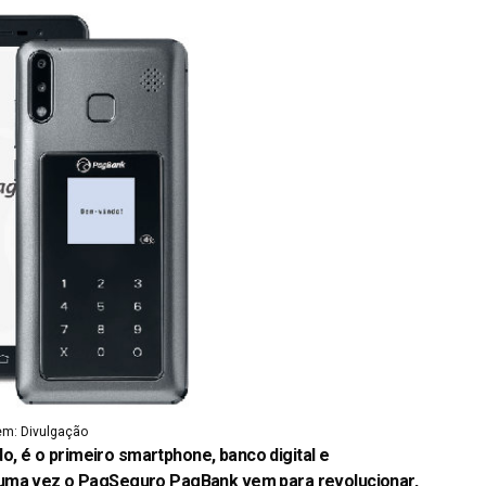
em: Divulgação
 é o primeiro smartphone, banco digital e
 uma vez o PagSeguro PagBank vem para revolucionar,