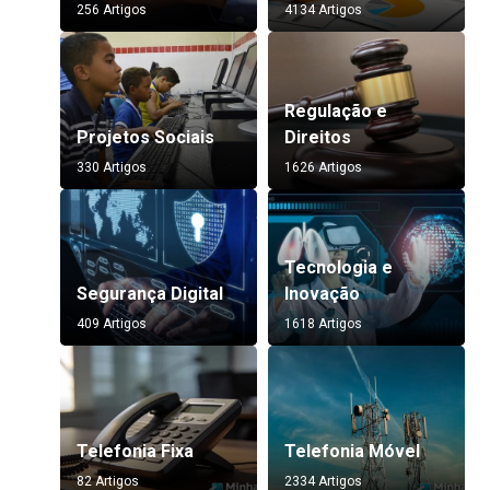
256 Artigos
4134 Artigos
Regulação e
Projetos Sociais
Direitos
330 Artigos
1626 Artigos
Tecnologia e
Segurança Digital
Inovação
409 Artigos
1618 Artigos
Telefonia Fixa
Telefonia Móvel
82 Artigos
2334 Artigos