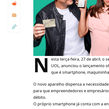
N
esta terça-feira, 27 de abril, o 
UOL, anunciou o lançamento of
que é smartphone, maquininha 
O novo aparelho dispensa a necessidad
para que empreendedores e empresários 
débito.
O próprio
smartphone
já conta com a en