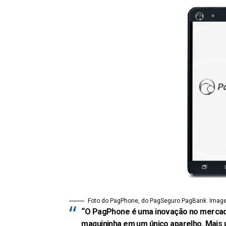
Foto do PagPhone, do PagSeguro PagBank. Imag
“O PagPhone é uma inovação no mercado,
maquininha em um único aparelho. Mais