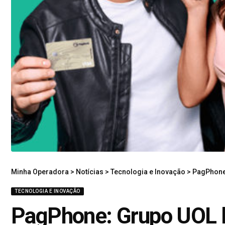
Minha Operadora
>
Notícias
>
Tecnologia e Inovação
>
PagPhone:
TECNOLOGIA E INOVAÇÃO
PagPhone: Grupo UOL 