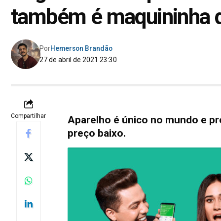
também é maquininha d
Por
Hemerson Brandão
27 de abril de 2021 23:30
Compartilhar
Aparelho é único no mundo e pr
preço baixo.