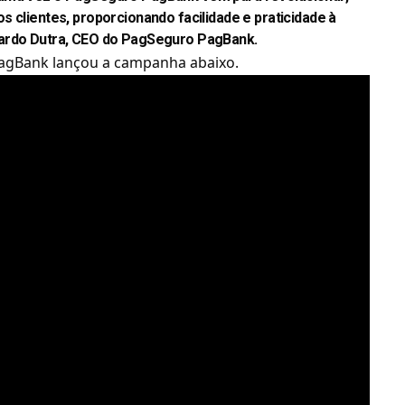
 clientes, proporcionando facilidade e praticidade à
cardo Dutra, CEO do PagSeguro PagBank.
PagBank lançou a campanha abaixo.