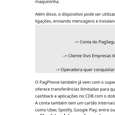
maquininha.
Além disso, o dispositivo pode ser util
ligações, enviando mensagens e instaland
–>
Conta do PagSegu
–>
Cliente Vivo Empresas 
–>
Operadora quer conquistar
O PagPhone também já vem com o supe
oferece transferências ilimitadas para q
cashback e aplicações no CDB com o dob
A conta também tem um cartão internacion
como Uber, Spotify, Google Play, entre ou