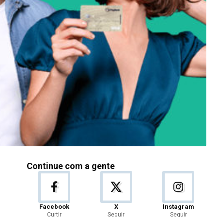
Continue com a gente
Facebook
X
Instagram
Curtir
Seguir
Seguir