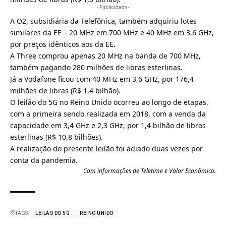
- Publicidade -
A O2, subsidiária da
Telefônica
, também adquiriu lotes
similares da EE – 20 MHz em 700 MHz e 40 MHz em 3,6 GHz,
por preços idênticos aos da EE.
A Three comprou apenas 20 MHz na banda de 700 MHz,
também pagando 280 milhões de libras esterlinas.
Já a Vodafone ficou com 40 MHz em 3,6 GHz, por 176,4
milhões de libras (R$ 1,4 bilhão).
O leilão do 5G no Reino Unido ocorreu ao longo de etapas,
com a primeira sendo realizada em 2018, com a venda da
capacidade em 3,4 GHz e 2,3 GHz, por 1,4 bilhão de libras
esterlinas (R$ 10,8 bilhões).
A realização do presente leilão foi adiado duas vezes por
conta da pandemia.
Com informações de Teletime e
Valor Econômico
.
TAGS:
LEILÃO DO 5G
REINO UNIDO