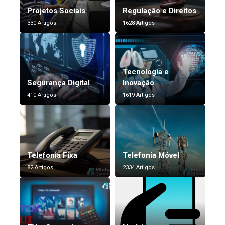
Projetos Sociais
Regulação e Direitos
330 Artigos
1628 Artigos
Tecnologia e
Segurança Digital
Inovação
410 Artigos
1619 Artigos
Telefonia Fixa
Telefonia Móvel
82 Artigos
2334 Artigos