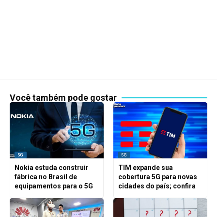
Você também pode gostar
5G
5G
Nokia estuda construir
TIM expande sua
fábrica no Brasil de
cobertura 5G para novas
equipamentos para o 5G
cidades do país; confira