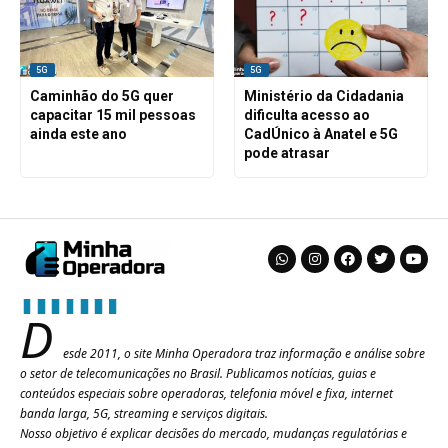
5G
5G
Caminhão do 5G quer
Ministério da Cidadania
capacitar 15 mil pessoas
dificulta acesso ao
ainda este ano
CadÚnico à Anatel e 5G
pode atrasar
D
esde 2011, o site Minha Operadora traz informação e análise sobre
o setor de telecomunicações no Brasil. Publicamos notícias, guias e
conteúdos especiais sobre operadoras, telefonia móvel e fixa, internet
banda larga, 5G, streaming e serviços digitais.
Nosso objetivo é explicar decisões do mercado, mudanças regulatórias e