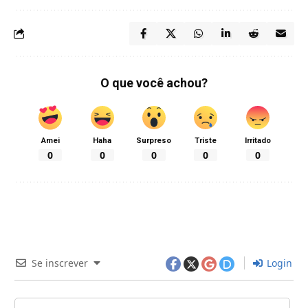
O que você achou?
Amei
Haha
Surpreso
Triste
Irritado
0
0
0
0
0
Se inscrever
Login