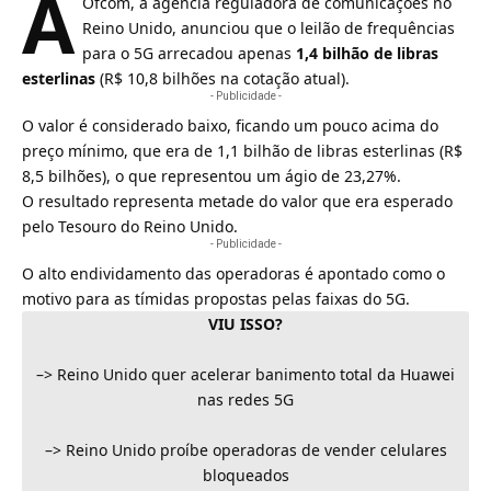
A
Ofcom, a agência reguladora de comunicações no
Reino Unido, anunciou que o leilão de frequências
para o
5G
arrecadou apenas
1,4 bilhão de libras
esterlinas
(R$ 10,8 bilhões na cotação atual).
- Publicidade -
O valor é considerado baixo, ficando um pouco acima do
preço mínimo, que era de 1,1 bilhão de libras esterlinas (R$
8,5 bilhões), o que representou um ágio de 23,27%.
O resultado representa metade do valor que era esperado
pelo Tesouro do
Reino Unido
.
- Publicidade -
O alto endividamento das operadoras é apontado como o
motivo para as tímidas propostas pelas faixas do 5G.
VIU ISSO?
–>
Reino Unido quer acelerar banimento total da Huawei
nas redes 5G
–>
Reino Unido proíbe operadoras de vender celulares
bloqueados