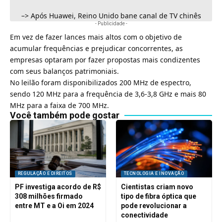
–>
Após Huawei, Reino Unido bane canal de TV chinês
- Publicidade -
Em vez de fazer lances mais altos com o objetivo de
acumular frequências e prejudicar concorrentes, as
empresas optaram por fazer propostas mais condizentes
com seus balanços patrimoniais.
No leilão foram disponibilizados 200 MHz de espectro,
sendo 120 MHz para a frequência de 3,6-3,8 GHz e mais 80
MHz para a faixa de 700 MHz.
Você também pode gostar
REGULAÇÃO E DIREITOS
TECNOLOGIA E INOVAÇÃO
PF investiga acordo de R$
Cientistas criam novo
308 milhões firmado
tipo de fibra óptica que
entre MT e a Oi em 2024
pode revolucionar a
conectividade