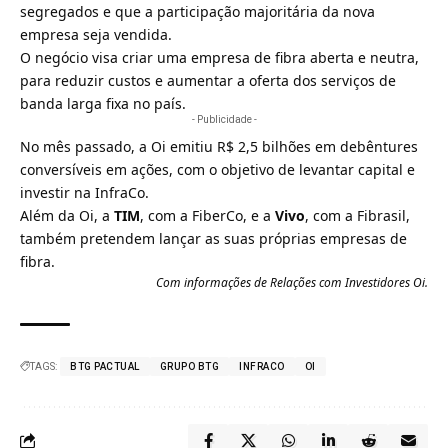
segregados e que a participação majoritária da nova
empresa seja vendida.
O negócio visa criar uma empresa de fibra aberta e neutra,
para reduzir custos e aumentar a oferta dos serviços de
banda larga fixa no país.
- Publicidade -
No mês passado, a
Oi emitiu R$ 2,5 bilhões em debêntures
conversíveis em ações
, com o objetivo de levantar capital e
investir na InfraCo.
Além da Oi, a
TIM
, com a FiberCo, e a
Vivo
, com a Fibrasil,
também pretendem lançar as suas próprias empresas de
fibra.
Com informações de Relações com Investidores Oi.
TAGS:
BTG PACTUAL
GRUPO BTG
INFRACO
OI