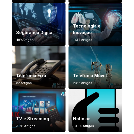
Tecnologia e
Segurança Digital
Inovação
409 Artigos
1617 Artigos
Telefonia Fixa
Telefonia Móvel
82 Artigos
2333 Artigos
TV e Streaming
Notícias
3186 Artigos
10955 Artigos