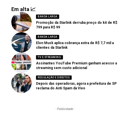
Em alta 📈
BANDA LARGA
Promoção da Starlink derruba preço do kit de R$
799 para R$ 99
BANDA LARGA
Elon Musk aplica cobrança extra de R$ 7,7 mil a
clientes da Starlink
TV E STREAMING
Assinantes YouTube Premium ganham acesso a
streaming sem custo adicional
REGULAÇÃO E DIREITOS
Depois das operadoras, agora a prefeitura de SP
reclama do Anti Spam da Vivo
- Publicidade -