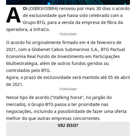
A
Oi
(OIBR3/OIBR4) renovou por mais 30 dias o acordo
de exclusividade que havia sido celebrado com o
Grupo BTG, para a venda da empresa de fibra da
operadora, a
InfraCo
.
- Publicidade -
O acordo foi originalmente firmado em 4 de fevereiro de
2021, com a Globenet Cabos Submarinos S.A., BTG Pactual
Economia Real Fundo de Investimento em Participações
Multiestratégia, além de outros fundos geridos ou
controlados pelo BTG.
Agora, o prazo de exclusividade será mantido até 05 de abril
de 2021.
- Publicidade -
Nesse tipo de acordo (“stalking horse”, no jargão do
mercado), o Grupo BTG passa a ter prioridade nas
negociações, incluindo a possibilidade de fazer uma oferta
melhor do que outras empresas concorrentes.
VIU ISSO?