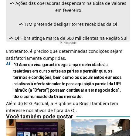
–>
Ações das operadoras despencam na Bolsa de Valores
em fevereiro
–>
TIM pretende desligar torres recebidas da Oi
–>
Oi Fibra atinge marca de 500 mil clientes na Região Sul
- Publicidade -
Entretanto, é preciso que determinadas condições sejam
satisfatoriamente cumpridas.
“O Acordo visa garantir segurança e celeridade às
tratativas em curso entre as partes e permitir que, os
termos e condições, bem como os documentos e anexos
relativos à oferta vinculante para aquisição parcial da UPI
InfraCo (a “Oferta”) possam continuar a ser negociados”,
diz o comunicado da Oi ao mercado.
Além do
BTG Pactual
, a Highline do Brasil também tem
interesse nos ativos de fibra da Oi.
Você também pode gostar