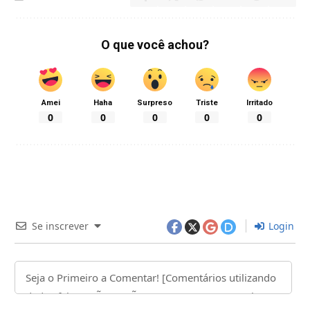
O que você achou?
Amei
Haha
Surpreso
Triste
Irritado
0
0
0
0
0
Se inscrever
Login