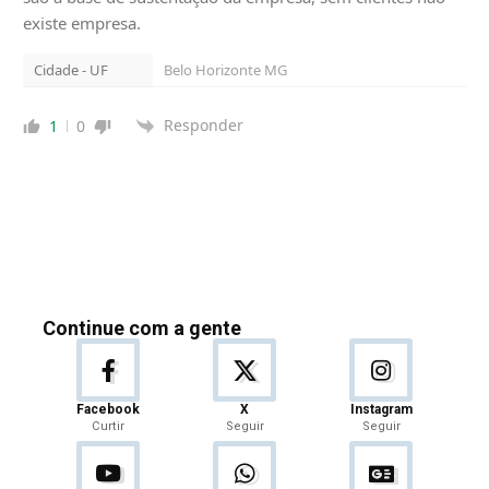
existe empresa.
Cidade - UF
Belo Horizonte MG
Responder
1
0
Continue com a gente
Facebook
X
Instagram
Curtir
Seguir
Seguir