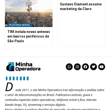
Gustavo Diament assume
marketing da Claro
TELEFONIA MÓVEL
TIM instala novas antenas
em bairros periféricos de
São Paulo
D
esde 2011, o site Minha Operadora traz informação e análise sobre
o setor de telecomunicações no Brasil. Publicamos notícias, guias e
conteúdos especiais sobre operadoras, telefonia móvel e fixa, internet
banda larga, 5G, streaming e serviços digitais.
Nosso objetivo é explicar decisões do mercado, mudanças regulatórias e