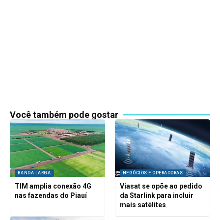
Você também pode gostar
BANDA LARGA
NEGÓCIOS E OPERADORAS
TIM amplia conexão 4G
Viasat se opõe ao pedido
nas fazendas do Piauí
da Starlink para incluir
mais satélites