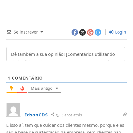
Se inscrever
Login
1
COMENTÁRIO
Mais antigo
EdsonCDS
5 anos atrás
É isso aí, tem que cuidar dos clientes mesmo, porque eles
são a base de sustentação da empresa, sem clientes não