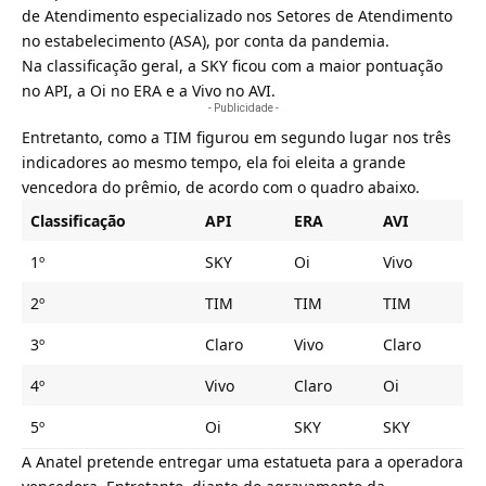
de Atendimento especializado nos Setores de Atendimento
no estabelecimento (ASA), por conta da pandemia.
Na classificação geral, a SKY ficou com a maior pontuação
no API, a Oi no ERA e a Vivo no AVI.
- Publicidade -
Entretanto, como a TIM figurou em segundo lugar nos três
indicadores ao mesmo tempo, ela foi eleita a grande
vencedora do prêmio, de acordo com o quadro abaixo.
Classificação
API
ERA
AVI
1º
SKY
Oi
Vivo
2º
TIM
TIM
TIM
3º
Claro
Vivo
Claro
4º
Vivo
Claro
Oi
5º
Oi
SKY
SKY
A Anatel pretende entregar uma estatueta para a operadora