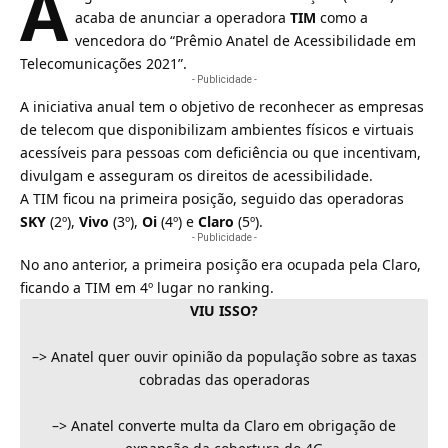
A
acaba de anunciar a operadora
TIM
como a
vencedora do “Prêmio Anatel de Acessibilidade em
Telecomunicações 2021”.
- Publicidade -
A iniciativa anual tem o objetivo de reconhecer as empresas
de telecom que disponibilizam ambientes físicos e virtuais
acessíveis para pessoas com deficiência ou que incentivam,
divulgam e asseguram os direitos de acessibilidade.
A TIM ficou na primeira posição, seguido das operadoras
SKY
(2º),
Vivo
(3º),
Oi
(4º) e
Claro
(5º).
- Publicidade -
No ano anterior,
a primeira posição era ocupada pela Claro
,
ficando a TIM em 4º lugar no ranking.
VIU ISSO?
–>
Anatel quer ouvir opinião da população sobre as taxas
cobradas das operadoras
–>
Anatel converte multa da Claro em obrigação de