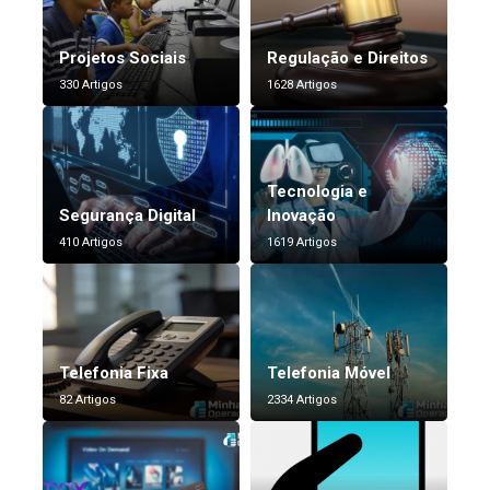
Projetos Sociais
Regulação e Direitos
330 Artigos
1628 Artigos
Tecnologia e
Segurança Digital
Inovação
410 Artigos
1619 Artigos
Telefonia Fixa
Telefonia Móvel
82 Artigos
2334 Artigos