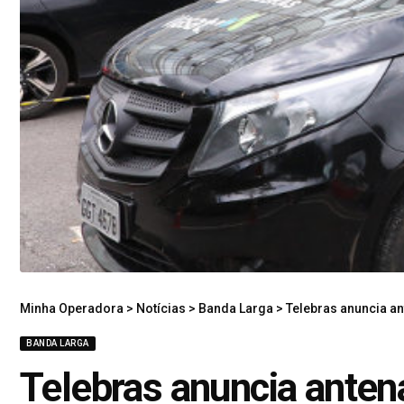
Minha Operadora
>
Notícias
>
Banda Larga
>
Telebras anuncia ant
BANDA LARGA
Telebras anuncia anten