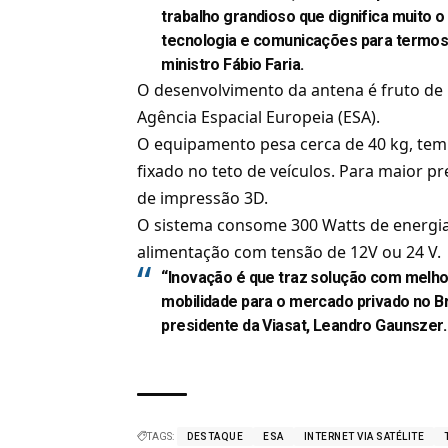
trabalho grandioso que dignifica muito o
tecnologia e comunicações para termos 
ministro Fábio Faria.
O desenvolvimento da antena é fruto de
Agência Espacial Europeia (ESA).
O equipamento pesa cerca de 40 kg, tem 
fixado no teto de veículos. Para maior p
de impressão 3D.
O sistema consome 300 Watts de energia
alimentação com tensão de 12V ou 24 V.
“Inovação é que traz solução com melho
mobilidade para o mercado privado no Br
presidente da Viasat, Leandro Gaunszer.
TAGS:
DESTAQUE
ESA
INTERNET VIA SATÉLITE