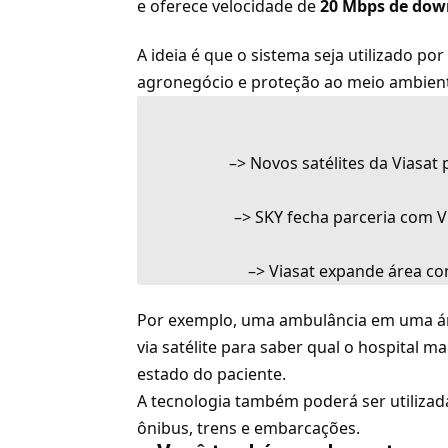
e oferece velocidade de
20 Mbps de dow
A ideia é que o sistema seja utilizado por
agronegócio e proteção ao meio ambien
–>
Novos satélites da Viasat
–>
SKY fecha parceria com Vi
–>
Viasat expande área com
Por exemplo, uma ambulância em uma ár
via satélite para saber qual o hospital m
estado do paciente.
A tecnologia também poderá ser utilizad
ônibus, trens e embarcações.