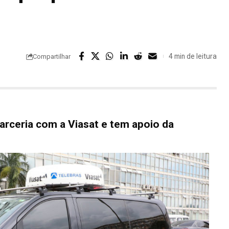
4 min de leitura
Compartilhar
arceria com a Viasat e tem apoio da