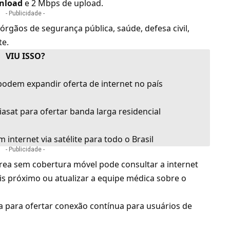
nload
e 2 Mbps de upload.
- Publicidade -
 órgãos de segurança pública, saúde, defesa civil,
te.
VIU ISSO?
 podem expandir oferta de internet no país
asat para ofertar banda larga residencial
 internet via satélite para todo o Brasil
- Publicidade -
ea sem cobertura móvel pode consultar a internet
ais próximo ou atualizar a equipe médica sobre o
a para ofertar conexão contínua para usuários de