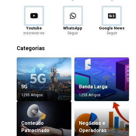
Youtube
WhatsApp
Google News
Inscrever-se
Seguir
Seguir
Categorias
5G
Banda Larga
1295 Artigos
1258 Artigos
Conteúdo
Negócios e
Patrocinado
Operadoras