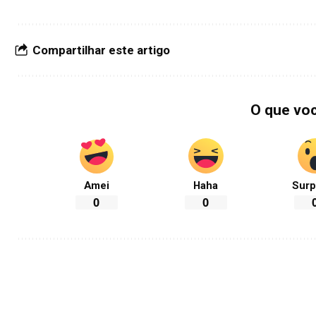
Compartilhar este artigo
O que vo
Amei
Haha
Surp
0
0