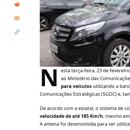
N
esta terça-feira, 23 de fevereir
ao Ministério das Comunicaçõe
para veículos
utilizando a band
Comunicações Estratégicas (SGDC) e, ta
De acordo com a estatal, o sistema de
co
velocidade de até 185 Km/h
, mesmo em 
A antena foi desenvolvida para ser util