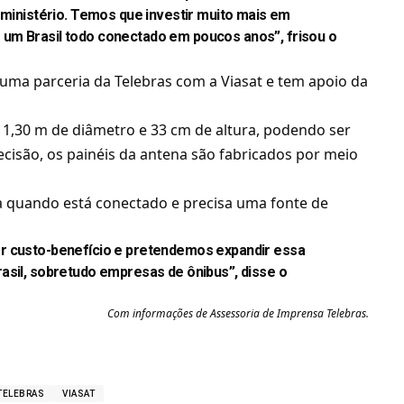
 ministério. Temos que investir muito mais em
um Brasil todo conectado em poucos anos”, frisou o
 uma parceria da Telebras com a
Viasat
e tem apoio da
1,30 m de diâmetro e 33 cm de altura, podendo ser
recisão, os painéis da antena são fabricados por meio
 quando está conectado e precisa uma fonte de
r custo-benefício e pretendemos expandir essa
asil, sobretudo empresas de ônibus”, disse o
Com informações de Assessoria de Imprensa Telebras.
TELEBRAS
VIASAT