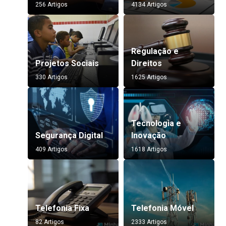
256 Artigos
4134 Artigos
Regulação e
Projetos Sociais
Direitos
330 Artigos
1625 Artigos
Tecnologia e
Segurança Digital
Inovação
409 Artigos
1618 Artigos
Telefonia Fixa
Telefonia Móvel
82 Artigos
2333 Artigos