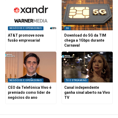
NEGÓCIOS E OPERADORAS
5G
AT&T promove nova
Download do 5G da TIM
fusão empresarial
chega a 1Gbps durante
Carnaval
NEGÓCIOS E OPERADORAS
TV E STREAMING
CEO da Telefónica Vivo é
Canal independente
premiado como líder de
ganha sinal aberto na Vivo
negócios do ano
TV