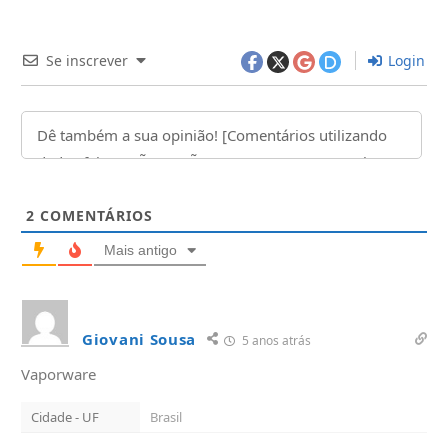
Se inscrever
Login
2
COMENTÁRIOS
Mais antigo
Giovani Sousa
5 anos atrás
Vaporware
Cidade - UF
Brasil