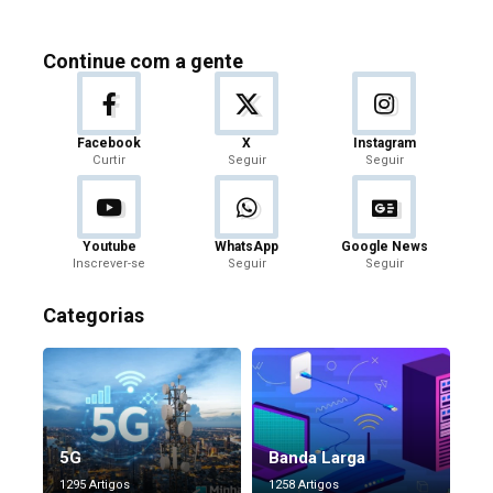
Continue com a gente
Facebook
X
Instagram
Curtir
Seguir
Seguir
Youtube
WhatsApp
Google News
Inscrever-se
Seguir
Seguir
Categorias
5G
Banda Larga
1295 Artigos
1258 Artigos