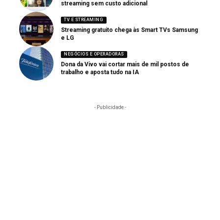
streaming sem custo adicional
TV E STREAMING
Streaming gratuito chega às Smart TVs Samsung
e LG
NEGÓCIOS E OPERADORAS
Dona da Vivo vai cortar mais de mil postos de
trabalho e aposta tudo na IA
- Publicidade -