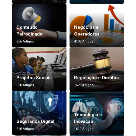
Conteúdo
Negócios e
Patrocinado
Operadoras
256 Artigos
4135 Artigos
Projetos Sociais
Regulação e Direitos
330 Artigos
1628 Artigos
Tecnologia e
Segurança Digital
Inovação
410 Artigos
1619 Artigos