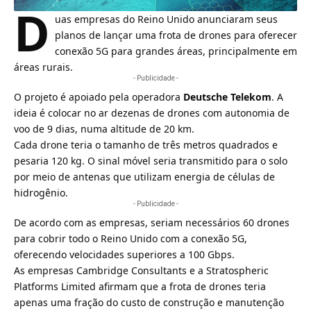
D
uas empresas do Reino Unido anunciaram seus
planos de lançar uma frota de
drones
para oferecer
conexão 5G para grandes áreas, principalmente em
áreas rurais.
- Publicidade -
O projeto é apoiado pela operadora
Deutsche Telekom
. A
ideia é colocar no ar dezenas de drones com autonomia de
voo de 9 dias, numa altitude de 20 km.
Cada drone teria o tamanho de três metros quadrados e
pesaria 120 kg. O sinal móvel seria transmitido para o solo
por meio de antenas que utilizam energia de células de
hidrogênio.
- Publicidade -
De acordo com as empresas, seriam necessários 60 drones
para cobrir todo o Reino Unido com a conexão
5G
,
oferecendo velocidades superiores a 100 Gbps.
As empresas Cambridge Consultants e a Stratospheric
Platforms Limited afirmam que a frota de drones teria
apenas uma fração do custo de construção e manutenção