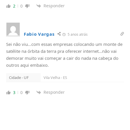
Responder
2
0
Fabio Vargas
5 anos atrás
Sei não viu…com essas empresas colocando um monte de
satélite na órbita da terra pra oferecer internet…não vai
demorar muito vai começar a cair do nada na cabeça do
outros aqui embaixo.
Cidade - UF
Vila Velha - ES
Responder
3
0