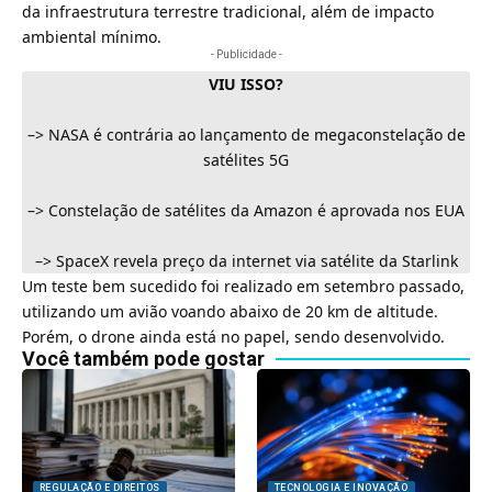
da infraestrutura terrestre tradicional, além de impacto
ambiental mínimo.
- Publicidade -
VIU ISSO?
–>
NASA é contrária ao lançamento de megaconstelação de
satélites 5G
–>
Constelação de satélites da Amazon é aprovada nos EUA
–>
SpaceX revela preço da internet via satélite da Starlink
Um teste bem sucedido foi realizado em setembro passado,
utilizando um avião voando abaixo de 20 km de altitude.
Porém, o drone ainda está no papel, sendo desenvolvido.
Você também pode gostar
REGULAÇÃO E DIREITOS
TECNOLOGIA E INOVAÇÃO