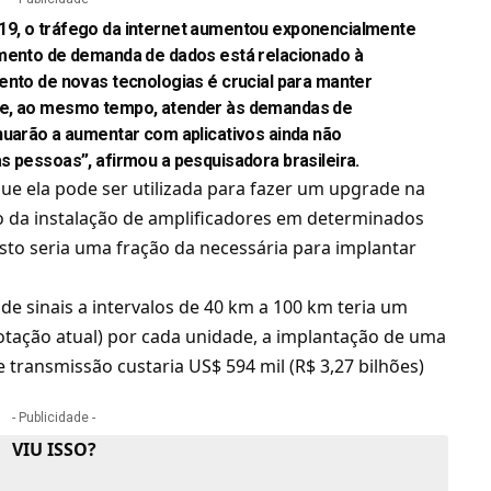
19, o tráfego da internet aumentou exponencialmente
imento de demanda de dados está relacionado à
ento de novas tecnologias é crucial para manter
 e, ao mesmo tempo, atender às demandas de
nuarão a aumentar com aplicativos ainda não
s pessoas”, afirmou a pesquisadora brasileira.
que ela pode ser utilizada para fazer um upgrade na
io da instalação de amplificadores em determinados
usto seria uma fração da necessária para implantar
de sinais a intervalos de 40 km a 100 km teria um
cotação atual) por cada unidade, a implantação de uma
de transmissão custaria US$ 594 mil (R$ 3,27 bilhões)
- Publicidade -
VIU ISSO?