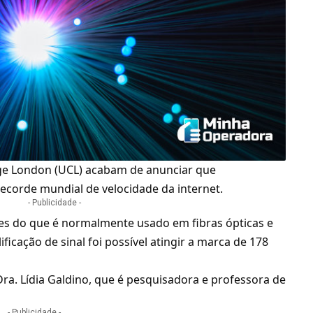
ege London (UCL) acabam de anunciar que
recorde mundial de velocidade da
internet
.
- Publicidade -
s do que é normalmente usado em fibras ópticas e
ficação de sinal foi possível atingir a marca de 178
a Dra. Lídia Galdino, que é pesquisadora e professora de
- Publicidade -