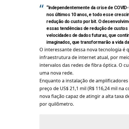
“Independentemente da crise de COVID-
nos últimos 10 anos, e todo esse cresc
redução do custo por bit. O desenvolvim
essas tendências de redução de custos
velocidades de dados futuras, que conti
imaginados, que transformarão a vida da
O interessante dessa nova tecnologia é 
infraestrutura de internet atual, por me
intervalos das redes de
fibra óptica
. O c
uma nova rede.
Enquanto a instalação de amplificadores 
preço de US$ 21,1 mil (R$ 116,24 mil na 
nova fiação capaz de atingir a alta taxa 
por quilômetro.