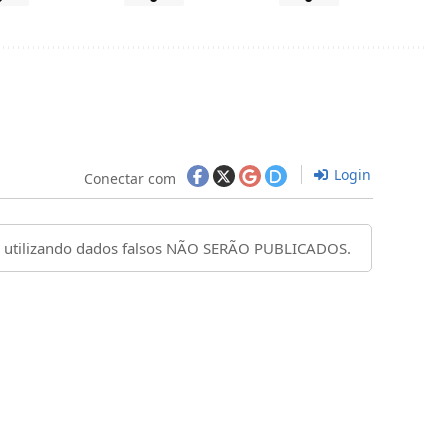
Login
Conectar com