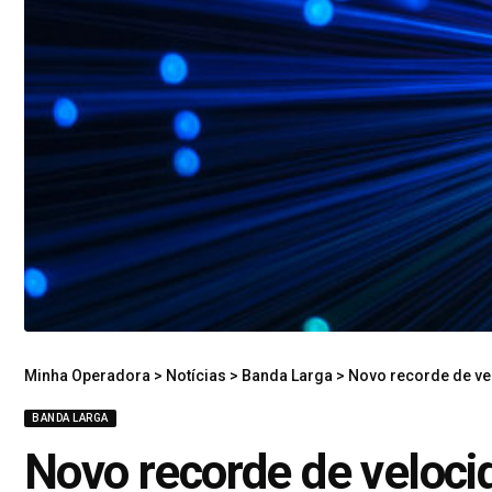
Minha Operadora
>
Notícias
>
Banda Larga
>
Novo recorde de vel
BANDA LARGA
Novo recorde de velocid