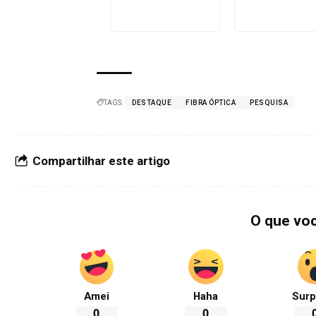
TAGS:
DESTAQUE
FIBRA ÓPTICA
PESQUISA
Compartilhar este artigo
O que vo
Amei
Haha
Surp
0
0