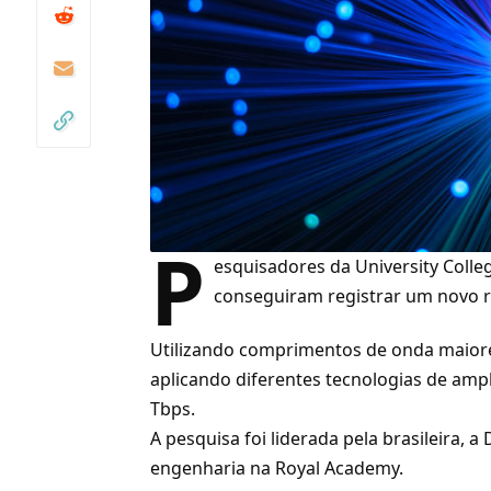
P
esquisadores da University Coll
conseguiram registrar um novo 
Utilizando comprimentos de onda maiore
aplicando diferentes tecnologias de ampli
Tbps.
A pesquisa foi liderada pela brasileira, 
engenharia na Royal Academy.