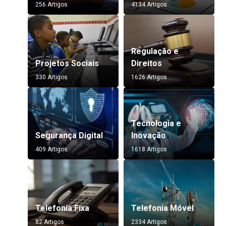
256 Artigos
4134 Artigos
Regulação e
Projetos Sociais
Direitos
330 Artigos
1626 Artigos
Tecnologia e
Segurança Digital
Inovação
409 Artigos
1618 Artigos
Telefonia Fixa
Telefonia Móvel
82 Artigos
2334 Artigos