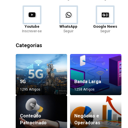
Youtube
WhatsApp
Google News
Inscrever-se
Seguir
Seguir
Categorias
5G
Banda Larga
1295 Artigos
1258 Artigos
Conteúdo
Negócios e
Patrocinado
Operadoras