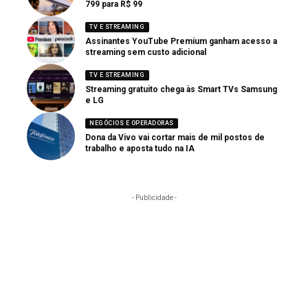
799 para R$ 99
TV E STREAMING
Assinantes YouTube Premium ganham acesso a
streaming sem custo adicional
TV E STREAMING
Streaming gratuito chega às Smart TVs Samsung
e LG
NEGÓCIOS E OPERADORAS
Dona da Vivo vai cortar mais de mil postos de
trabalho e aposta tudo na IA
- Publicidade -