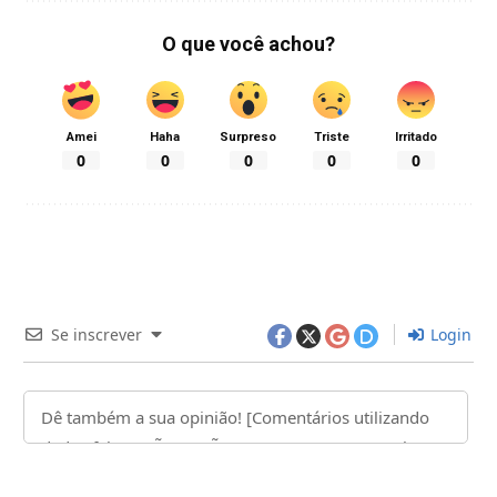
O que você achou?
Amei
Haha
Surpreso
Triste
Irritado
0
0
0
0
0
Se inscrever
Login