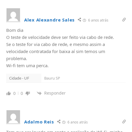
Alex Alexandre Sales
6 anos atrás
Bom dia
O teste de velocidade deve ser feito via cabo de rede.
Se o teste for via cabo de rede, e mesmo assim a
velocidade contratada for baixa aí sim temos um
problema.
Wi-fi tem uma perca.
Cidade - UF
Bauru SP
Responder
0
0
Adalmo Reis
6 anos atrás