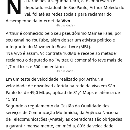
N
a tarde desta segunda-feira, 8, o empresário e
deputado estadual de São Paulo, Arthur Moledo do
Val, foi até as redes sociais para reclamar do
desempenho da internet da
Vivo
.
- Publicidade -
Arthur é conhecido pelo seu pseudônimo Mamãe Falei, por
seu canal no YouTube, além de ser um ativista político e
integrante do Movimento Brasil Livre (MBL).
“Na Vivo é assim. Vc contrata 100Mb e recebe só metade”
reclamou o deputado no Twitter. O comentário teve mais de
1,7 mil likes e 500 comentários.
- Publicidade -
Em um teste de velocidade realizado por Arthur, a
velocidade de
download
aferida na rede da Vivo em São
Paulo foi de 49,0 Mbps, upload de 31,4 Mbps e latência de
15 ms.
Segundo o regulamento da Gestão da Qualidade dos
serviços de Comunicação Multimídia, da Agência Nacional
de Telecomunicações (
Anatel
), as operadoras são obrigadas
a garantir mensalmente, em média, 80% da velocidade