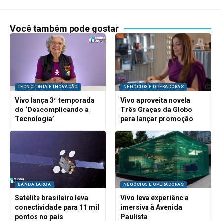
Você também pode gostar
TECNOLOGIA E INOVAÇÃO
NEGÓCIOS E OPERADORAS
Vivo lança 3ª temporada
Vivo aproveita novela
do ‘Descomplicando a
Três Graças da Globo
Tecnologia’
para lançar promoção
BANDA LARGA
NEGÓCIOS E OPERADORAS
Satélite brasileiro leva
Vivo leva experiência
conectividade para 11 mil
imersiva à Avenida
pontos no país
Paulista