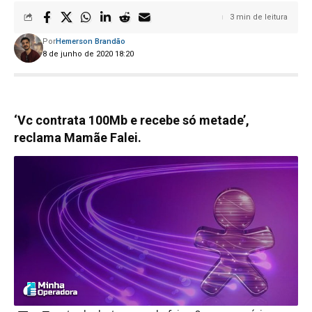
3 min de leitura
Por
Hemerson Brandão
8 de junho de 2020 18:20
‘Vc contrata 100Mb e recebe só metade’,
reclama Mamãe Falei.