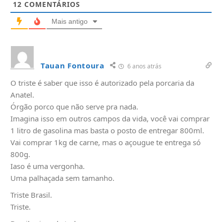
12
COMENTÁRIOS
Mais antigo
Tauan Fontoura
6 anos atrás
O triste é saber que isso é autorizado pela porcaria da
Anatel.
Órgão porco que não serve pra nada.
Imagina isso em outros campos da vida, você vai comprar
1 litro de gasolina mas basta o posto de entregar 800ml.
Vai comprar 1kg de carne, mas o açougue te entrega só
800g.
Iaso é uma vergonha.
Uma palhaçada sem tamanho.
Triste Brasil.
Triste.