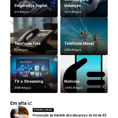
Segurança Digital
Inovação
410 Artigos
1619 Artigos
Telefonia Fixa
Telefonia Móvel
82 Artigos
2334 Artigos
TV e Streaming
Notícias
3188 Artigos
10955 Artigos
Em alta 📈
BANDA LARGA
Promoção da Starlink derruba preço do kit de R$