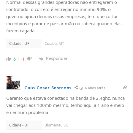
Normal dessas grandes operadoras não entregarem o
contratado. o correto é entregar no minimo 90%, o
governo ajuda demais essas empresas, tem que cortar
incentivos e parar de passar mão na cabeça quando elas
fazem cagada
Cidade - UF
Cuiabá. MT
Responder
6
-1
Caio Cesar Sestrem
6 anos atrás
Garanto que estava conectado na banda de 2.4ghz, nunca
vai chegar aos 100mb mesmo, tenho aqui a 1 ano e meio
e nenhum problema
Cidade - UF
Blumenau SC