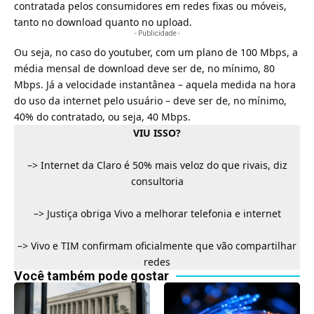
contratada pelos consumidores em redes fixas ou móveis,
tanto no download quanto no upload.
- Publicidade -
Ou seja, no caso do youtuber, com um plano de 100 Mbps, a
média mensal de download deve ser de, no mínimo, 80
Mbps. Já a velocidade instantânea – aquela medida na hora
do uso da internet pelo usuário – deve ser de, no mínimo,
40% do contratado, ou seja, 40 Mbps.
VIU ISSO?
–>
Internet da Claro é 50% mais veloz do que rivais, diz
consultoria
–>
Justiça obriga Vivo a melhorar telefonia e internet
–>
Vivo e TIM confirmam oficialmente que vão compartilhar
redes
Você também pode gostar