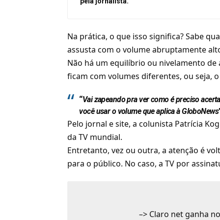
pela jornalista.
Na prática, o que isso significa? Sabe q
assusta com o volume abruptamente alto
Não há um equilíbrio ou nivelamento de 
ficam com volumes diferentes, ou seja, o 
“
Vai zapeando pra ver como é preciso acertar
você usar o volume que aplica à GloboNews
Pelo jornal e site, a colunista Patrícia K
da TV mundial.
Entretanto, vez ou outra, a atenção é v
para o público. No caso, a TV por assina
–>
Claro net ganha n