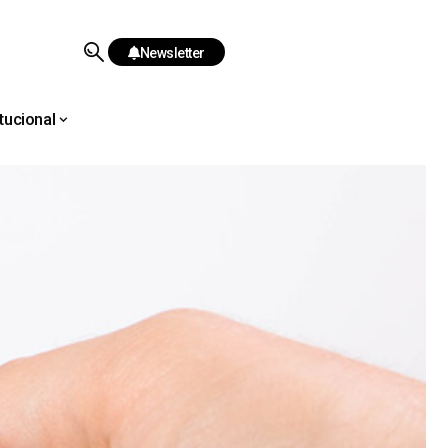
Newsletter
itucional