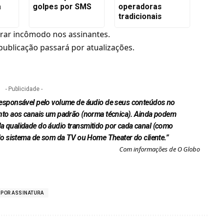
a
golpes por SMS
operadoras
tradicionais
rar incômodo nos assinantes.
ublicação passará por atualizações.
- Publicidade -
responsável pelo volume de áudio de seus conteúdos no
nto aos canais um padrão (norma técnica). Ainda podem
 qualidade do áudio transmitido por cada canal (como
do sistema de som da TV ou Home Theater do cliente.”
Com informações de
O Globo
 POR ASSINATURA