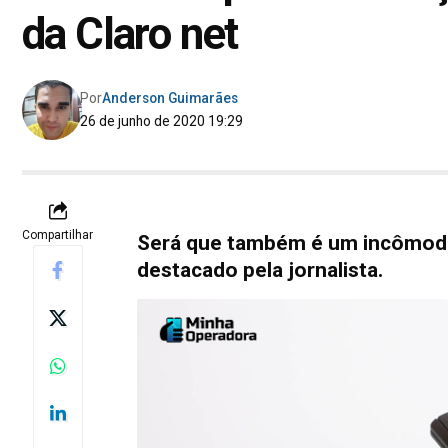
da Claro net
Por
Anderson Guimarães
26 de junho de 2020 19:29
Compartilhar
Será que também é um incômodo
destacado pela jornalista.