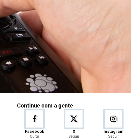
Continue com a gente
Facebook
X
Instagram
Curtir
Seguir
Seguir