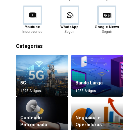
Youtube
WhatsApp
Google News
Inscrever-se
Seguir
Seguir
Categorias
5G
Banda Larga
1295 Artigos
1258 Artigos
Conteúdo
Negócios e
Patrocinado
Operadoras