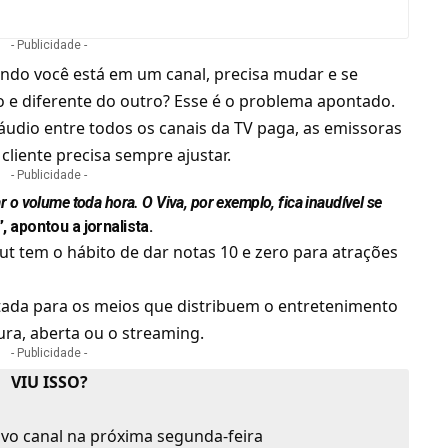
- Publicidade -
uando você está em um canal, precisa mudar e se
 e diferente do outro? Esse é o problema apontado.
áudio entre todos os canais da TV paga, as emissoras
cliente precisa sempre ajustar.
- Publicidade -
 o volume toda hora. O Viva, por exemplo, fica inaudível se
”,
apontou a jornalista
.
ogut tem o hábito de dar notas 10 e zero para atrações
oltada para os meios que distribuem o entretenimento
tura, aberta ou o
streaming
.
- Publicidade -
VIU ISSO?
ovo canal na próxima segunda-feira