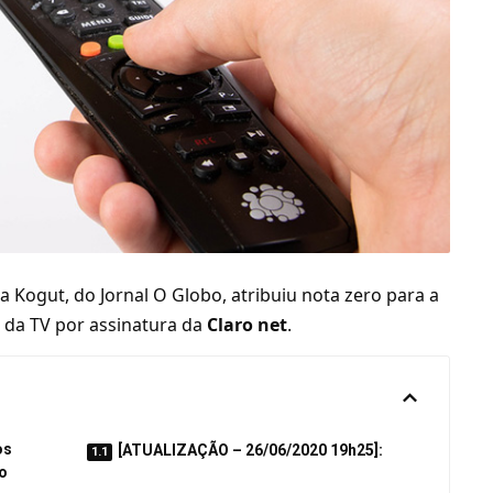
ia Kogut, do Jornal O Globo, atribuiu nota zero para a
s da
TV por assinatura
da
Claro net
.
os
[ATUALIZAÇÃO – 26/06/2020 19h25]:
do