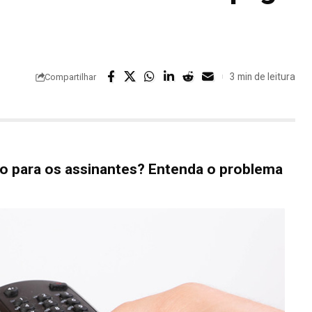
3 min de leitura
Compartilhar
 para os assinantes? Entenda o problema