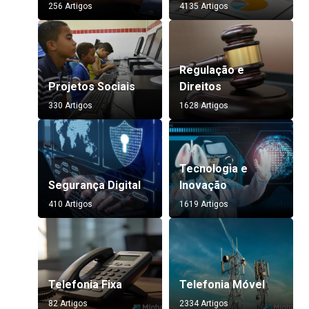
256 Artigos
4135 Artigos
Regulação e
Projetos Sociais
Direitos
330 Artigos
1628 Artigos
Tecnologia e
Segurança Digital
Inovação
410 Artigos
1619 Artigos
Telefonia Fixa
Telefonia Móvel
82 Artigos
2334 Artigos