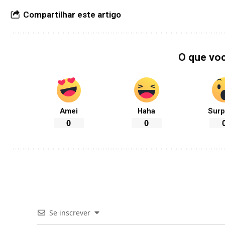
Compartilhar este artigo
O que vo
Amei
Haha
Surp
0
0
Se inscrever