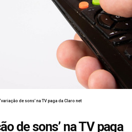
‘variação de sons’ na TV paga da Claro net
ção de sons’ na TV paga