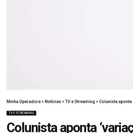
Minha Operadora
>
Notícias
>
TV e Streaming
>
Colunista aponta 
TV E STREAMING
Colunista aponta ‘varia