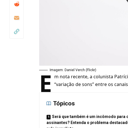
E
Imagem: Daniel Verch (Flickr)
m nota recente, a colunista Patríc
“variação de sons” entre os canai
Tópicos
Será que também é um incômodo para 
assinantes? Entenda o problema destaca