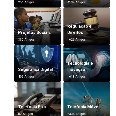
256 Artigos
4134 Artigos
Regulação e
Projetos Sociais
Direitos
330 Artigos
1626 Artigos
Tecnologia e
Segurança Digital
Inovação
409 Artigos
1618 Artigos
Telefonia Fixa
Telefonia Móvel
82 Artigos
2334 Artigos