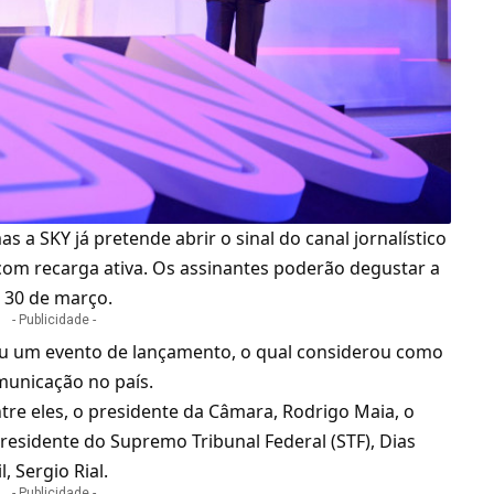
mas a
SKY
já pretende abrir o sinal do canal jornalístico
 com recarga ativa. Os assinantes poderão degustar a
e 30 de março.
- Publicidade -
ou um evento de lançamento, o qual considerou como
municação no país.
tre eles, o presidente da Câmara, Rodrigo Maia, o
presidente do Supremo Tribunal Federal (
STF
), Dias
, Sergio Rial.
- Publicidade -