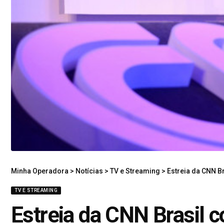
Minha Operadora
>
Notícias
>
TV e Streaming
>
Estreia da CNN B
TV E STREAMING
Estreia da CNN Brasil c