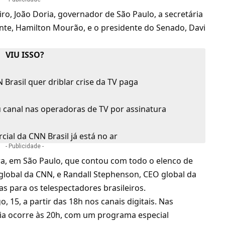
iro,
João Doria
, governador de São Paulo, a secretária
ente, Hamilton Mourão, e o presidente do Senado, Davi
VIU ISSO?
Brasil quer driblar crise da TV paga
canal nas operadoras de TV por assinatura
ial da CNN Brasil já está no ar
- Publicidade -
ra, em São Paulo, que contou com todo o elenco de
e global da CNN, e Randall Stephenson, CEO global da
s para os telespectadores brasileiros.
 15, a partir das 18h nos canais digitais. Nas
reia ocorre às 20h, com um programa especial