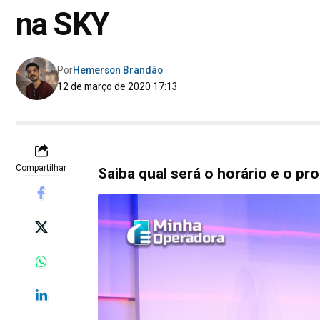
na SKY
Por
Hemerson Brandão
12 de março de 2020 17:13
Compartilhar
Saiba qual será o horário e o p