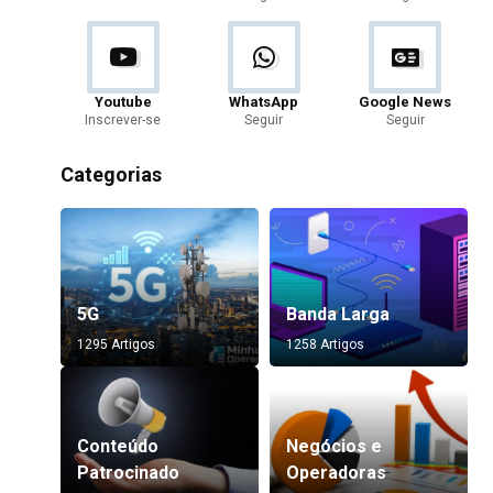
Youtube
WhatsApp
Google News
Inscrever-se
Seguir
Seguir
Categorias
5G
Banda Larga
1295 Artigos
1258 Artigos
Conteúdo
Negócios e
Patrocinado
Operadoras