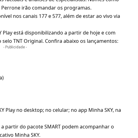
sa Perrone irão comandar os programas.
nível nos canais 177 e 577, além de estar ao vivo via
 Play está disponibilizando a partir de hoje e com
o selo
TNT
Original. Confira abaixo os lançamentos:
- Publicidade -
a)
 Play no desktop; no celular; no app Minha SKY, na
iva a partir do pacote SMART podem acompanhar o
icativo
Minha SKY
.