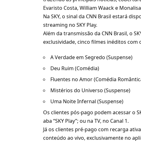
Evaristo Costa, William Waack e Monali
Na SKY, o sinal da CNN Brasil estará dispo
streaming no
SKY Play
.
Além da transmissão da CNN Brasil, o SKY
exclusividade, cinco filmes inéditos com 
A Verdade em Segredo (Suspense)
Deu Ruim (Comédia)
Fluentes no Amor (Comédia Romântic
Mistérios do Universo (Suspense)
Uma Noite Infernal (Suspense)
Os
clientes pós-pago
podem acessar o SKY
aba “SKY Play”; ou na TV, no Canal 1.
Já os clientes pré-pago com recarga at
conteúdo ao vivo, exclusivamente no apl