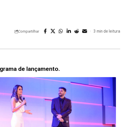
3 min de leitura
Compartilhar
rograma de lançamento.