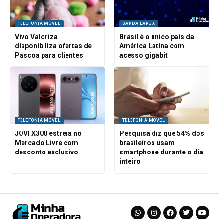
TELEFONIA MÓVEL
BANDA LARGA
Vivo Valoriza
Brasil é o único país da
disponibiliza ofertas de
América Latina com
Páscoa para clientes
acesso gigabit
TELEFONIA MÓVEL
TELEFONIA MÓVEL
JOVI X300 estreia no
Pesquisa diz que 54% dos
Mercado Livre com
brasileiros usam
desconto exclusivo
smartphone durante o dia
inteiro