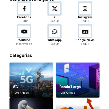
Facebook
X
Instagram
Curtir
Seguir
Seguir
Youtube
WhatsApp
Google News
Inscrever-se
Seguir
Seguir
Categorias
5G
Banda Larga
1295 Artigos
1258 Artigos