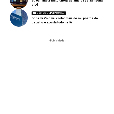
Streaming gratuito chega às Smart TVs Samsung
e LG
NEGÓCIOS E OPERADORAS
Dona da Vivo vai cortar mais de mil postos de
trabalho e aposta tudo na IA
- Publicidade -