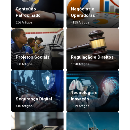
Conteúdo
Negócios e
Patrocinado
Operadoras
256 Artigos
4135 Artigos
Projetos Sociais
Regulação e Direitos
330 Artigos
1628 Artigos
Tecnologia e
Segurança Digital
Inovação
410 Artigos
1619 Artigos