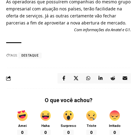
As operadoras que possuírem companhias do mesmo grupo
empresarial com atuação nos países, terão facilidade na
oferta de serviços. Já as outras certamente vão fechar
parcerias a fim de aproveitar a nova abertura de mercado.
Com informações da Anatel e G1.
TAGS:
DESTAQUE
O que você achou?
Amei
Haha
Surpreso
Triste
Irritado
0
0
0
0
0