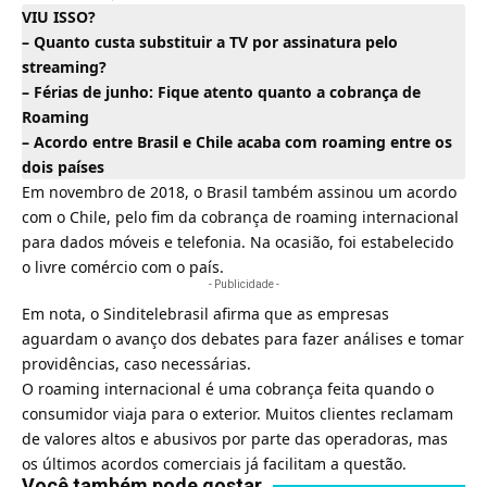
VIU ISSO?
– Quanto custa substituir a TV por assinatura pelo
streaming?
– Férias de junho: Fique atento quanto a cobrança de
Roaming
– Acordo entre Brasil e Chile acaba com roaming entre os
dois países
Em novembro de 2018, o Brasil também assinou um acordo
com o Chile, pelo fim da cobrança de roaming internacional
para dados móveis e telefonia. Na ocasião, foi estabelecido
o livre comércio com o país.
- Publicidade -
Em nota, o Sinditelebrasil afirma que as empresas
aguardam o avanço dos debates para fazer análises e tomar
providências, caso necessárias.
O roaming internacional é uma cobrança feita quando o
consumidor viaja para o exterior. Muitos clientes reclamam
de valores altos e abusivos por parte das operadoras, mas
os últimos acordos comerciais já facilitam a questão.
Você também pode gostar