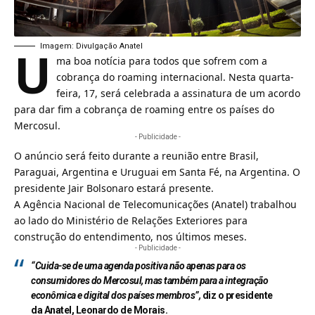
U
Imagem: Divulgação Anatel
ma boa notícia para todos que sofrem com a
cobrança do roaming internacional. Nesta quarta-
feira, 17, será celebrada a assinatura de um acordo
para dar fim a cobrança de roaming entre os países do
Mercosul.
- Publicidade -
O anúncio será feito durante a reunião entre Brasil,
Paraguai, Argentina e Uruguai em Santa Fé, na Argentina. O
presidente Jair Bolsonaro estará presente.
A Agência Nacional de Telecomunicações (Anatel) trabalhou
ao lado do Ministério de Relações Exteriores para
construção do entendimento, nos últimos meses.
- Publicidade -
“Cuida-se de uma agenda positiva não apenas para os
consumidores do Mercosul, mas também para a integração
econômica e digital dos países membros”,
diz o presidente
da Anatel, Leonardo de Morais.