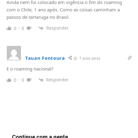
Ainda nem foi colocado em vigência o fim do roaming
com o Chile, 1 ano após. Como as coisas caminham a
passos de tartaruga no Brasil.
Responder
0
0
Tauan Fontoura
7 anos atrás
E o roaming nacional?
Responder
0
0
Continue com a gente