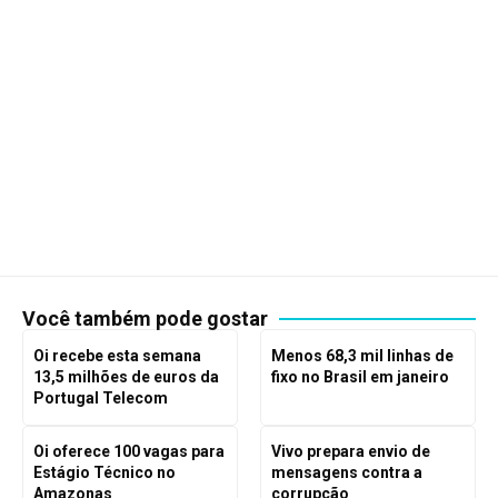
Você também pode gostar
Oi recebe esta semana
Menos 68,3 mil linhas de
13,5 milhões de euros da
fixo no Brasil em janeiro
Portugal Telecom
Oi oferece 100 vagas para
Vivo prepara envio de
Estágio Técnico no
mensagens contra a
Amazonas
corrupção