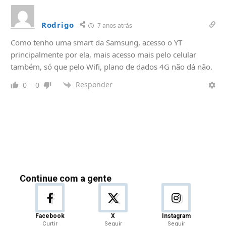
Rodrigo
7 anos atrás
Como tenho uma smart da Samsung, acesso o YT
principalmente por ela, mais acesso mais pelo celular
também, só que pelo Wifi, plano de dados 4G não dá não.
Responder
0
0
Continue com a gente
Facebook
X
Instagram
Curtir
Seguir
Seguir