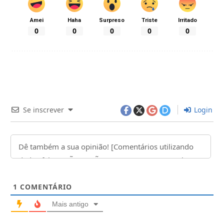
Amei
Haha
Surpreso
Triste
Irritado
0
0
0
0
0
Se inscrever
Login
1
COMENTÁRIO
Mais antigo