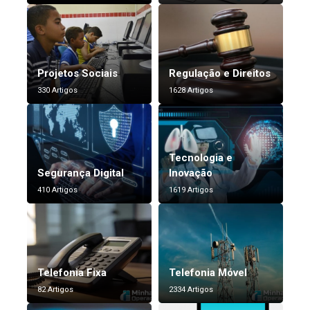
Projetos Sociais
Regulação e Direitos
330 Artigos
1628 Artigos
Tecnologia e
Segurança Digital
Inovação
410 Artigos
1619 Artigos
Telefonia Fixa
Telefonia Móvel
82 Artigos
2334 Artigos