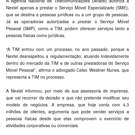
A Agência Nacional de Telecomunicações (Anatel) autoriza a
Nextel apenas a prestar o Serviço Móvel Especializado (SME),
que se destina a pessoas jurídicas ou a um grupo de pessoas.
Já as operadoras autorizadas a prestar o Serviço Móvel
Pessoal (SMP), como a TIM, podem oferecer serviços tanto a
pessoas físicas como jurídicas.
“A TIM entrou com um processo, no ano passado, porque a
Nextel desrespeitou a regulamentação, atuando indevidamente
dentro do mercado da TIM e de outras prestadoras do Serviço
Móvel Pessoal”, afirma o advogado Celso Weidner Nunes, que
representa a TIM no processo.
A Nextel informou, por meio de sua assessoria de imprensa,
que vai recorrer da decisão e que não pretende modificar seu
modelo de negócios. A empresa, que hoje conta com 4,3
milhões de clientes, argumenta que pode vender serviços a
pessoas físicas desde que elas comprovem o exercício de
atividades corporativas ou comerciais.