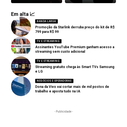
Em alta 📈
BANDA LARGA
Promoção da Starlink derruba preço do kit de R$
799 para R$ 99
TV E STREAMING
Assinantes YouTube Premium ganham acesso a
streaming sem custo adicional
TV E STREAMING
Streaming gratuito chega às Smart TVs Samsung
e LG
NEGÓCIOS E OPERADORAS
Dona da Vivo vai cortar mais de mil postos de
trabalho e aposta tudo na IA
- Publicidade -