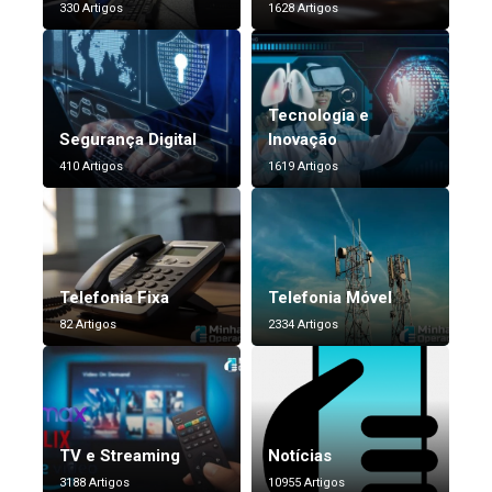
330 Artigos
1628 Artigos
Tecnologia e
Segurança Digital
Inovação
410 Artigos
1619 Artigos
Telefonia Fixa
Telefonia Móvel
82 Artigos
2334 Artigos
TV e Streaming
Notícias
3188 Artigos
10955 Artigos