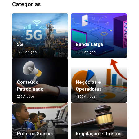
Categorias
5G
Banda Larga
1295 Artigos
1258 Artigos
Conteúdo
Negócios e
Patrocinado
Operadoras
256 Artigos
4135 Artigos
Projetos Sociais
Regulação e Direitos