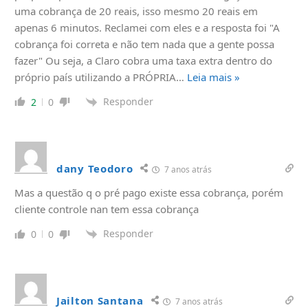
uma cobrança de 20 reais, isso mesmo 20 reais em
apenas 6 minutos. Reclamei com eles e a resposta foi "A
cobrança foi correta e não tem nada que a gente possa
fazer" Ou seja, a Claro cobra uma taxa extra dentro do
próprio país utilizando a PRÓPRIA
…
Leia mais »
Responder
2
0
dany Teodoro
7 anos atrás
Mas a questão q o pré pago existe essa cobrança, porém
cliente controle nan tem essa cobrança
Responder
0
0
Jailton Santana
7 anos atrás