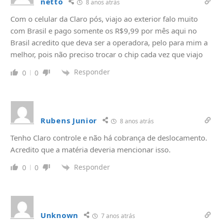
netto
8 anos atrás
Com o celular da Claro pós, viajo ao exterior falo muito
com Brasil e pago somente os R$9,99 por mês aqui no
Brasil acredito que deva ser a operadora, pelo para mim a
melhor, pois não preciso trocar o chip cada vez que viajo
Responder
0
0
Rubens Junior
8 anos atrás
Tenho Claro controle e não há cobrança de deslocamento.
Acredito que a matéria deveria mencionar isso.
Responder
0
0
Unknown
7 anos atrás