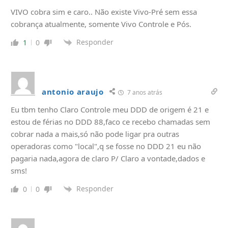
VIVO cobra sim e caro.. Não existe Vivo-Pré sem essa
cobrança atualmente, somente Vivo Controle e Pós.
Responder
1
0
antonio araujo
7 anos atrás
Eu tbm tenho Claro Controle meu DDD de origem é 21 e
estou de férias no DDD 88,faco ce recebo chamadas sem
cobrar nada a mais,só não pode ligar pra outras
operadoras como "local",q se fosse no DDD 21 eu não
pagaria nada,agora de claro P/ Claro a vontade,dados e
sms!
Responder
0
0