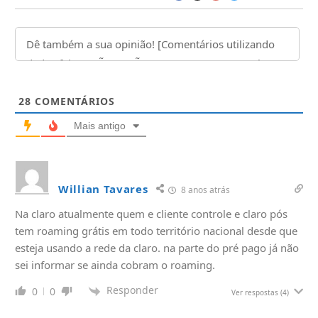
28
COMENTÁRIOS
Mais antigo
Willian Tavares
8 anos atrás
Na claro atualmente quem e cliente controle e claro pós
tem roaming grátis em todo território nacional desde que
esteja usando a rede da claro. na parte do pré pago já não
sei informar se ainda cobram o roaming.
Responder
0
0
Ver respostas
(4)