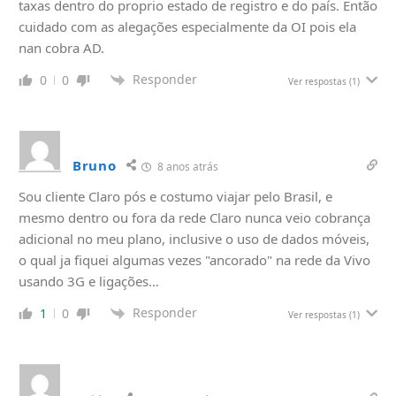
taxas dentro do proprio estado de registro e do país. Então
cuidado com as alegações especialmente da OI pois ela
nan cobra AD.
Responder
0
0
Ver respostas
(1)
Bruno
8 anos atrás
Sou cliente Claro pós e costumo viajar pelo Brasil, e
mesmo dentro ou fora da rede Claro nunca veio cobrança
adicional no meu plano, inclusive o uso de dados móveis,
o qual ja fiquei algumas vezes "ancorado" na rede da Vivo
usando 3G e ligações…
Responder
1
0
Ver respostas
(1)