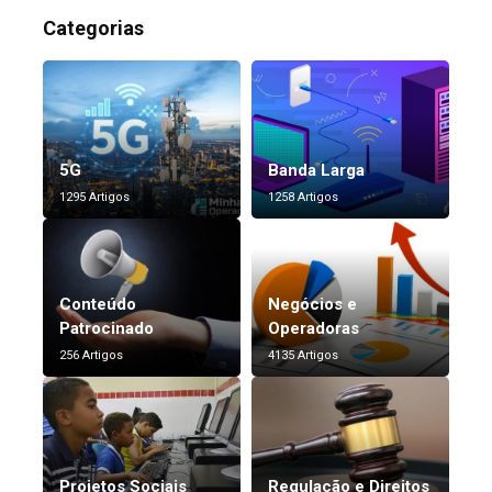
Categorias
5G
Banda Larga
1295 Artigos
1258 Artigos
Conteúdo
Negócios e
Patrocinado
Operadoras
256 Artigos
4135 Artigos
Projetos Sociais
Regulação e Direitos