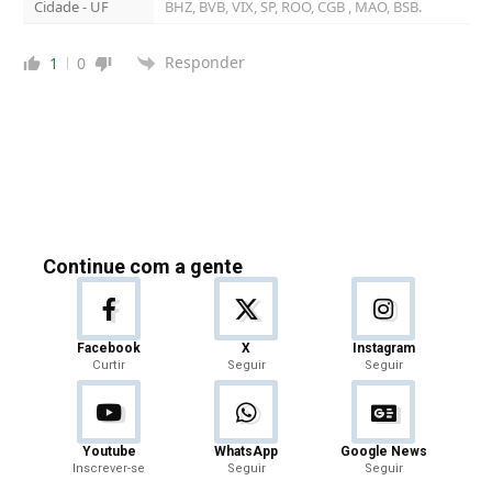
Cidade - UF
BHZ, BVB, VIX, SP, ROO, CGB , MAO, BSB.
Responder
1
0
Continue com a gente
Facebook
X
Instagram
Curtir
Seguir
Seguir
Youtube
WhatsApp
Google News
Inscrever-se
Seguir
Seguir