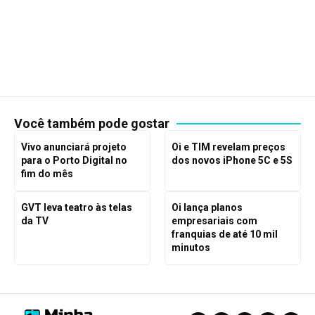
Você também pode gostar
Vivo anunciará projeto
Oi e TIM revelam preços
para o Porto Digital no
dos novos iPhone 5C e 5S
fim do mês
GVT leva teatro às telas
Oi lança planos
da TV
empresariais com
franquias de até 10 mil
minutos