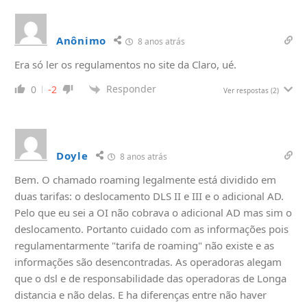
Anônimo
8 anos atrás
Era só ler os regulamentos no site da Claro, ué.
Responder
0
-2
Ver respostas
(2)
Doyle
8 anos atrás
Bem. O chamado roaming legalmente está dividido em
duas tarifas: o deslocamento DLS II e III e o adicional AD.
Pelo que eu sei a OI não cobrava o adicional AD mas sim o
deslocamento. Portanto cuidado com as informações pois
regulamentarmente "tarifa de roaming" não existe e as
informações são desencontradas. As operadoras alegam
que o dsl e de responsabilidade das operadoras de Longa
distancia e não delas. E ha diferenças entre não haver