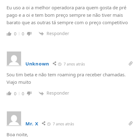
Eu uso a oi a melhor operadora para quem gosta de pré
pago e a oi e tem bom preço sempre se não tiver mais
barato que as outras tá sempre com o preço competitivo
Responder
0
0
Unknown
7 anos atrás
Sou tim beta e não tem roaming pra receber chamadas.
Viajo muito
Responder
0
0
Mr. X
7 anos atrás
Boa noite,