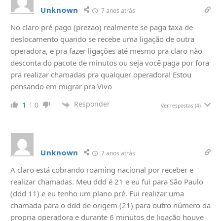
Unknown
7 anos atrás
No claro pré pago (prezao) realmente se paga taxa de
deslocamento quando se recebe uma ligação de outra
operadora, e pra fazer ligações até mesmo pra claro não
desconta do pacote de minutos ou seja você paga por fora
pra realizar chamadas pra qualquer operadora! Estou
pensando em migrar pra Vivo
Responder
1
0
Ver respostas
(4)
Unknown
7 anos atrás
A claro está cobrando roaming nacional por receber e
realizar chamadas. Meu ddd é 21 e eu fui para São Paulo
(ddd 11) e eu tenho um plano pré. Fui realizar uma
chamada para o ddd de origem (21) para outro número da
propria operadora e durante 6 minutos de ligação houve