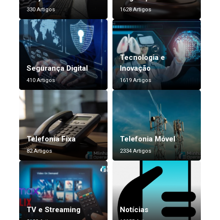
330 Artigos
1628 Artigos
Tecnologia e
Segurança Digital
Inovação
410 Artigos
1619 Artigos
Telefonia Fixa
Telefonia Móvel
82 Artigos
2334 Artigos
TV e Streaming
Notícias