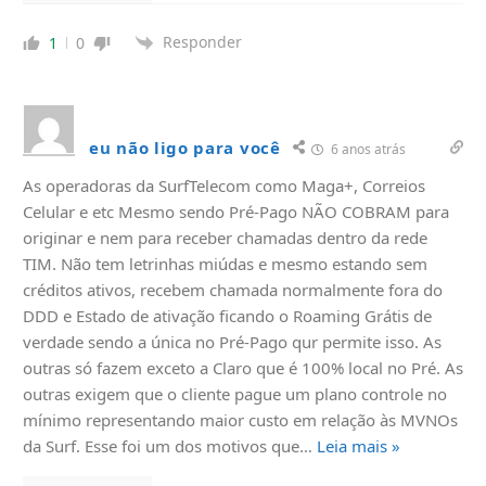
Responder
1
0
eu não ligo para você
6 anos atrás
As operadoras da SurfTelecom como Maga+, Correios
Celular e etc Mesmo sendo Pré-Pago NÃO COBRAM para
originar e nem para receber chamadas dentro da rede
TIM. Não tem letrinhas miúdas e mesmo estando sem
créditos ativos, recebem chamada normalmente fora do
DDD e Estado de ativação ficando o Roaming Grátis de
verdade sendo a única no Pré-Pago qur permite isso. As
outras só fazem exceto a Claro que é 100% local no Pré. As
outras exigem que o cliente pague um plano controle no
mínimo representando maior custo em relação às MVNOs
da Surf. Esse foi um dos motivos que
…
Leia mais »