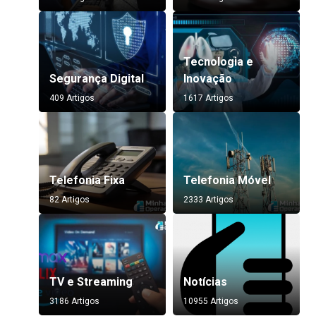
Tecnologia e
Segurança Digital
Inovação
409 Artigos
1617 Artigos
Telefonia Fixa
Telefonia Móvel
82 Artigos
2333 Artigos
TV e Streaming
Notícias
3186 Artigos
10955 Artigos