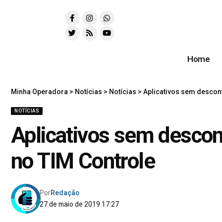
Home
Minha Operadora
>
Notícias
>
Notícias
>
Aplicativos sem descon
NOTÍCIAS
Aplicativos sem descon
no TIM Controle
Por
Redação
27 de maio de 2019 17:27