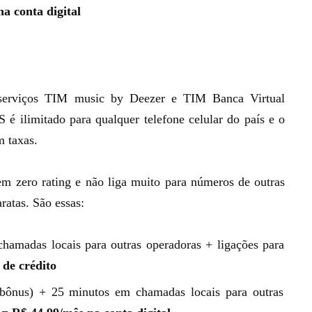
a conta digital
serviços
TIM music by Deezer
e TIM Banca Virtual
 é ilimitado
para qualquer telefone celular do país e o
m taxas.
em zero rating e não liga muito para números de outras
ratas. São essas:
amadas locais para outras operadoras + ligações para
 de crédito
ônus) + 25 minutos em chamadas locais para outras