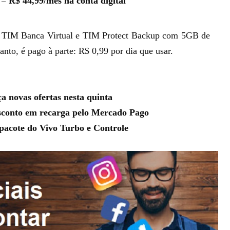
s =
R$ 44,99/mês na conta digital
m TIM Banca Virtual e
TIM Protect Backup
com 5GB de
to, é pago à parte: R$ 0,99 por dia que usar.
a novas ofertas nesta quinta
conto em recarga pelo Mercado Pago
 pacote do Vivo Turbo e Controle