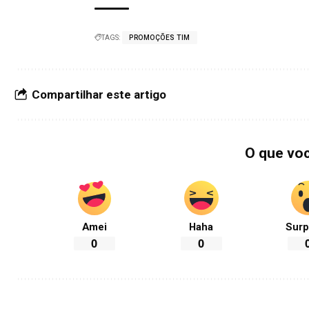
TAGS:
PROMOÇÕES TIM
Compartilhar este artigo
O que vo
Amei
Haha
Surp
0
0