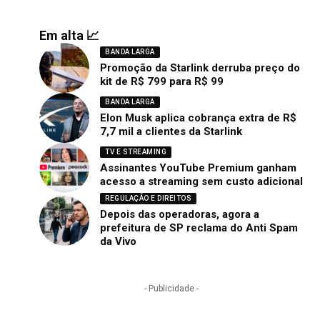
Em alta 📈
BANDA LARGA
Promoção da Starlink derruba preço do
kit de R$ 799 para R$ 99
BANDA LARGA
Elon Musk aplica cobrança extra de R$
7,7 mil a clientes da Starlink
TV E STREAMING
Assinantes YouTube Premium ganham
acesso a streaming sem custo adicional
REGULAÇÃO E DIREITOS
Depois das operadoras, agora a
prefeitura de SP reclama do Anti Spam
da Vivo
- Publicidade -