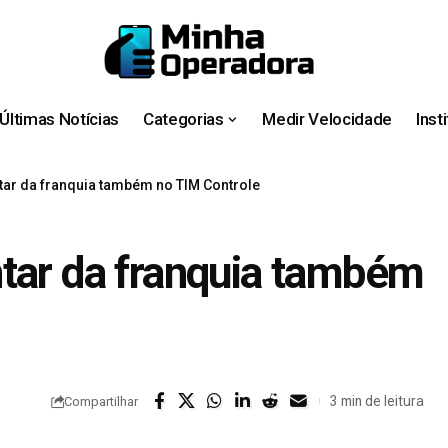
Últimas Notícias
Categorias
Medir Velocidade
Inst
tar da franquia também no TIM Controle
tar da franquia também
3 min de leitura
Compartilhar