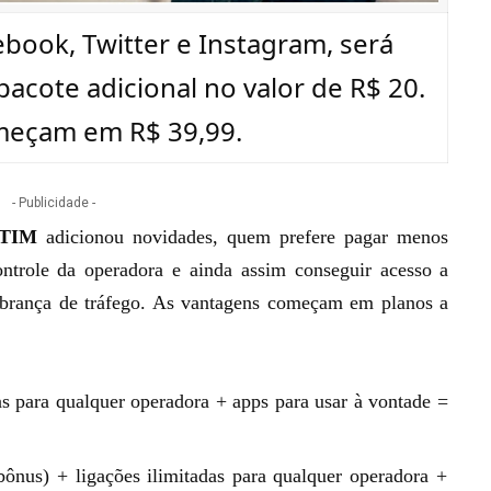
ebook, Twitter e Instagram, será
acote adicional no valor de R$ 20.
meçam em R$ 39,99.
- Publicidade -
TIM
adicionou novidades
, quem prefere pagar menos
trole da operadora e ainda assim conseguir acesso a
obrança de tráfego. As vantagens começam em planos a
as para qualquer operadora + apps para usar à vontade =
nus) + ligações ilimitadas para qualquer operadora +