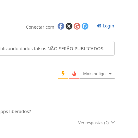
Login
Conectar com
Mais antigo
apps liberados?
Ver respostas
(2)