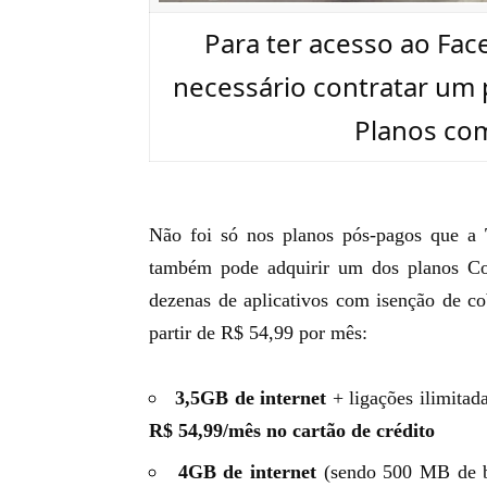
Para ter acesso ao Fac
necessário contratar um p
Planos co
Não foi só nos
planos pós-pagos que a
também pode adquirir um dos planos Con
dezenas de aplicativos com isenção de c
partir de R$ 54,99 por mês:
3,5GB de internet
+ ligações ilimitad
R$ 54,99/mês no cartão de crédito
4GB de internet
(sendo 500 MB de bô