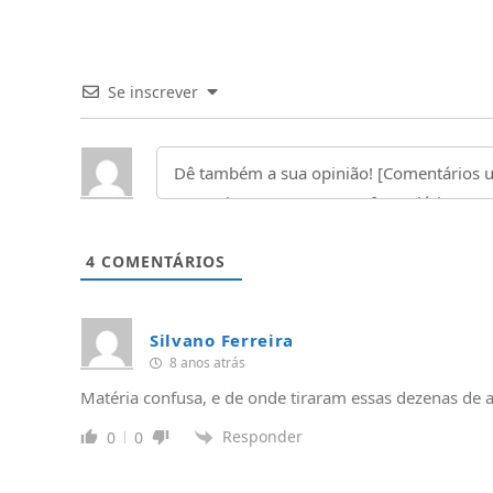
Se inscrever
4
COMENTÁRIOS
Silvano Ferreira
8 anos atrás
Matéria confusa, e de onde tiraram essas dezenas de 
Responder
0
0