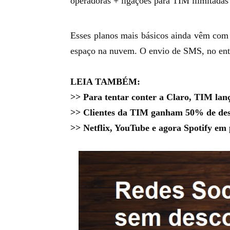
operadoras + ligações para TIM ilimitada
Esses planos mais básicos ainda vêm co
espaço na nuvem. O envio de SMS, no entan
LEIA TAMBÉM:
>>
Para tentar conter a Claro, TIM lanç
>>
Clientes da TIM ganham 50% de des
>>
Netflix, YouTube e agora Spotify em