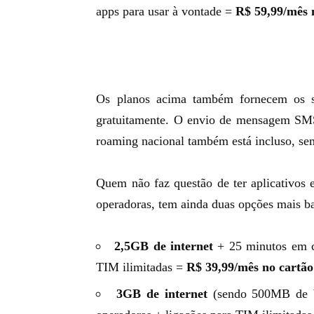
apps para usar à vontade =
R$ 59,99/mês n
Os planos acima também fornecem os 
gratuitamente. O envio de mensagem
SMS
roaming nacional também está incluso, se
Quem não faz questão de ter aplicativos 
operadoras, tem ainda duas opções mais ba
2,5GB de internet
+ 25 minutos em ch
TIM ilimitadas =
R$ 39,99/mês no cartão
3GB de internet
(sendo 500MB de b