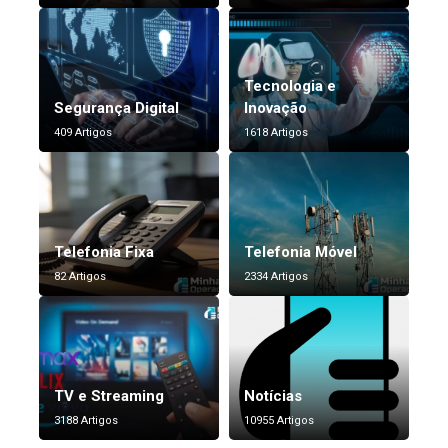
Tecnologia e
Segurança Digital
Inovação
409 Artigos
1618 Artigos
Telefonia Fixa
Telefonia Móvel
82 Artigos
2334 Artigos
TV e Streaming
Notícias
3188 Artigos
10955 Artigos