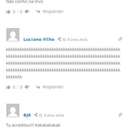
Não confio na Vivo
Responder
0
0
Luciano Filho
8 anos atrás
kkkkkkkkkkkkkkkkkkkkkkkkkkkkkkkkkkkkkkkkkkkkkkkkkk
kkkkkkkkkkkkkkkkkkkkkkkkkkkkkkkkkkkkkkkkkkkkkkkkkk
kkkkkkkkkkkkkkkkkkkkkkkkkkkkkkkkkkkkkkkkkkkkkkkkkk
kkkkkkkkkkkkkkkkkkkkkkkkkkkkkkkkkkkkkkkkkkkkkkkkkk
kkkkkkk
Responder
0
0
BJR
8 anos atrás
Tu acreditou!!! Kakakakakak