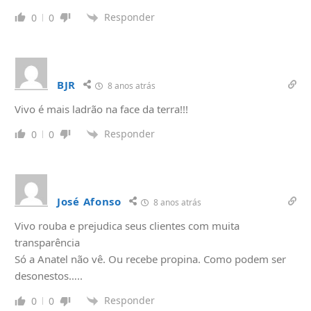
Responder
0
0
BJR
8 anos atrás
Vivo é mais ladrão na face da terra!!!
Responder
0
0
José Afonso
8 anos atrás
Vivo rouba e prejudica seus clientes com muita
transparência
Só a Anatel não vê. Ou recebe propina. Como podem ser
desonestos…..
Responder
0
0