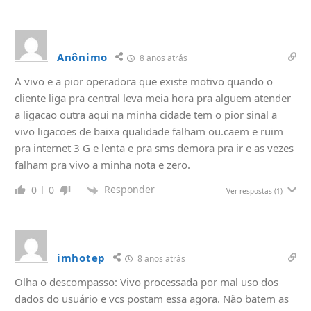
Anônimo
8 anos atrás
A vivo e a pior operadora que existe motivo quando o
cliente liga pra central leva meia hora pra alguem atender
a ligacao outra aqui na minha cidade tem o pior sinal a
vivo ligacoes de baixa qualidade falham ou.caem e ruim
pra internet 3 G e lenta e pra sms demora pra ir e as vezes
falham pra vivo a minha nota e zero.
Responder
0
0
Ver respostas
(1)
imhotep
8 anos atrás
Olha o descompasso: Vivo processada por mal uso dos
dados do usuário e vcs postam essa agora. Não batem as