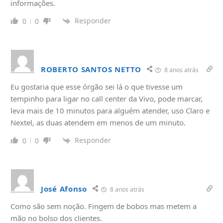
informações.
Responder
0
0
ROBERTO SANTOS NETTO
8 anos atrás
Eu gostaria que esse órgão sei lá o que tivesse um
tempinho para ligar no call center da Vivo, pode marcar,
leva mais de 10 minutos para alguém atender, uso Claro e
Nextel, as duas atendem em menos de um minuto.
Responder
0
0
José Afonso
8 anos atrás
Como são sem noção. Fingem de bobos mas metem a
mão no bolso dos clientes.