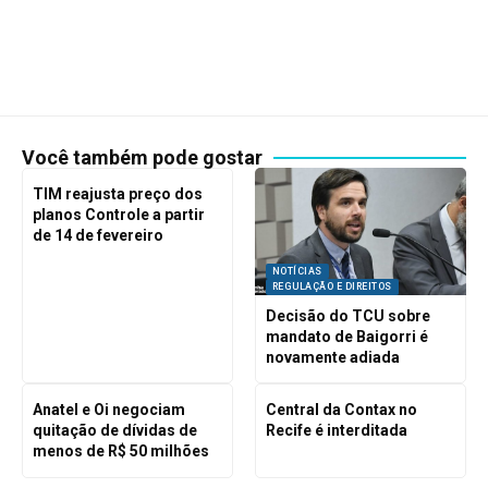
Você também pode gostar
TIM reajusta preço dos
planos Controle a partir
de 14 de fevereiro
NOTÍCIAS
REGULAÇÃO E DIREITOS
Decisão do TCU sobre
mandato de Baigorri é
novamente adiada
Anatel e Oi negociam
Central da Contax no
quitação de dívidas de
Recife é interditada
menos de R$ 50 milhões