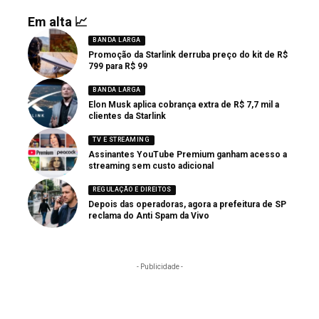
Em alta 📈
BANDA LARGA
Promoção da Starlink derruba preço do kit de R$
799 para R$ 99
BANDA LARGA
Elon Musk aplica cobrança extra de R$ 7,7 mil a
clientes da Starlink
TV E STREAMING
Assinantes YouTube Premium ganham acesso a
streaming sem custo adicional
REGULAÇÃO E DIREITOS
Depois das operadoras, agora a prefeitura de SP
reclama do Anti Spam da Vivo
- Publicidade -