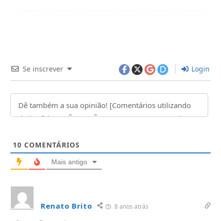
Se inscrever
Login
10
COMENTÁRIOS
Mais antigo
Renato Brito
8 anos atrás