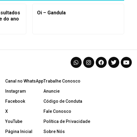
esultados
Oi – Gandula
re do ano
Canal no WhatsApp
Trabalhe Conosco
Instagram
Anuncie
Facebook
Código de Conduta
X
Fale Conosco
YouTube
Política de Privacidade
Página Inicial
Sobre Nós