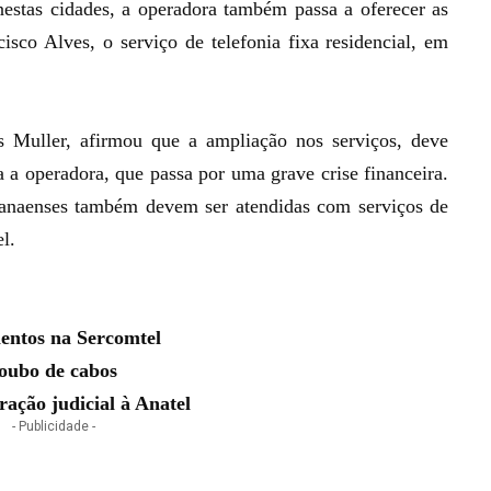
stas cidades, a operadora também passa a oferecer as
co Alves, o serviço de telefonia fixa residencial, em
s Muller, afirmou que a ampliação nos serviços, deve
ra a operadora, que passa por uma
grave crise financeira
.
ranaenses também devem ser atendidas com serviços de
el.
mentos na Sercomtel
roubo de cabos
ação judicial à Anatel
- Publicidade -