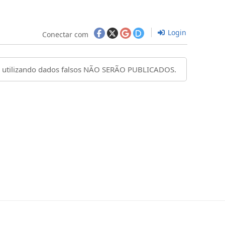
Login
Conectar com