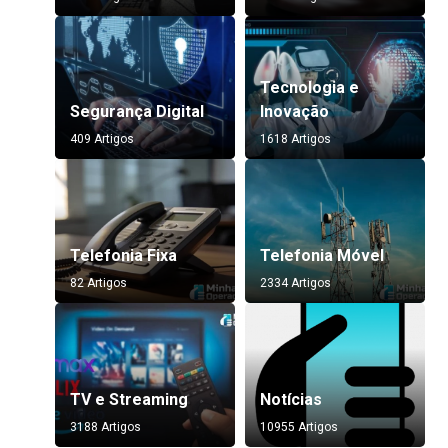
Tecnologia e
Segurança Digital
Inovação
409 Artigos
1618 Artigos
Telefonia Fixa
Telefonia Móvel
82 Artigos
2334 Artigos
TV e Streaming
Notícias
3188 Artigos
10955 Artigos