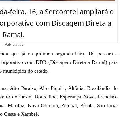
a-feira, 16, a Sercomtel ampliará o
 corporativo com Discagem Direta a
Ramal.
- Publicidade -
nciou que já na próxima segunda-feira, 16, passará a
orporativo com DDR (Discagem Direta a Ramal) para
6 municípios do estado.
ma, Alto Paraíso, Alto Piquiri, Altônia, Brasilândia do
zeiro do Oeste, Douradina, Esperança Nova, Francisco
ena, Mariluz, Nova Olimpia, Perobal, Pérola, São Jorge
 do Oeste e Xambrê.