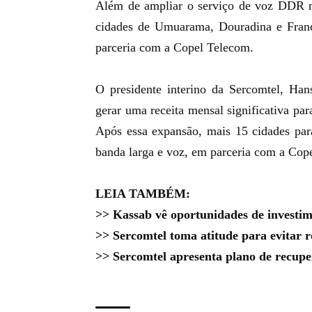
Além de ampliar o serviço de voz DDR ne
cidades de Umuarama, Douradina e Francis
parceria com a Copel Telecom.
O
presidente interino da Sercomtel
, Han
gerar uma receita mensal significativa pa
Após essa expansão, mais 15 cidades pa
banda larga e voz, em parceria com a Cop
LEIA TAMBÉM:
>>
Kassab vê oportunidades de investi
>>
Sercomtel toma atitude para evitar 
>>
Sercomtel apresenta plano de recuper