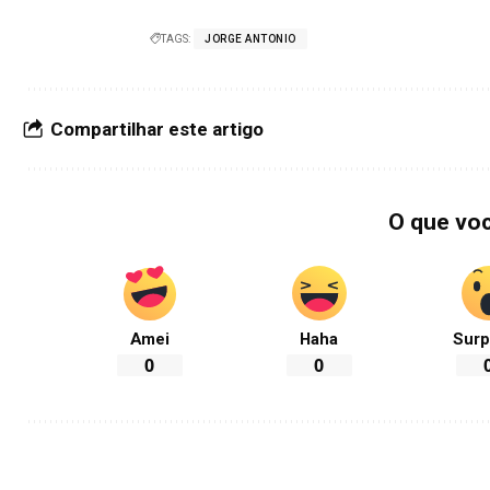
TAGS:
JORGE ANTONIO
Compartilhar este artigo
O que vo
Amei
Haha
Surp
0
0