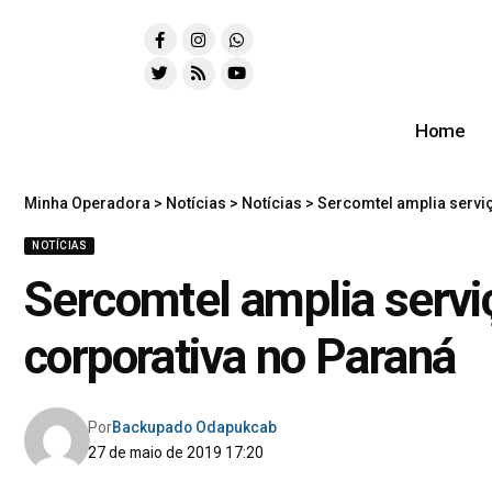
Home
Minha Operadora
>
Notícias
>
Notícias
>
Sercomtel amplia serviç
NOTÍCIAS
Sercomtel amplia serviç
corporativa no Paraná
Por
Backupado Odapukcab
27 de maio de 2019 17:20