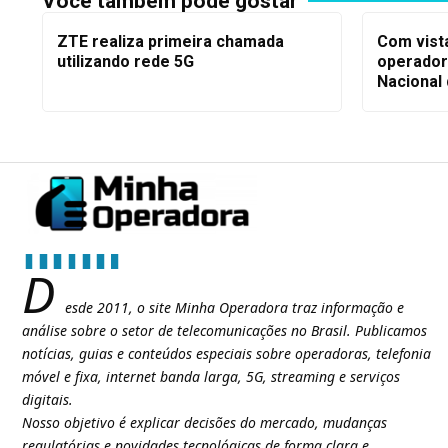
Você também pode gostar
ZTE realiza primeira chamada
Com vist
utilizando rede 5G
operador
Nacional
D
esde 2011, o site Minha Operadora traz informação e
análise sobre o setor de telecomunicações no Brasil. Publicamos
notícias, guias e conteúdos especiais sobre operadoras, telefonia
móvel e fixa, internet banda larga, 5G, streaming e serviços
digitais.
Nosso objetivo é explicar decisões do mercado, mudanças
regulatórias e novidades tecnológicas de forma clara e