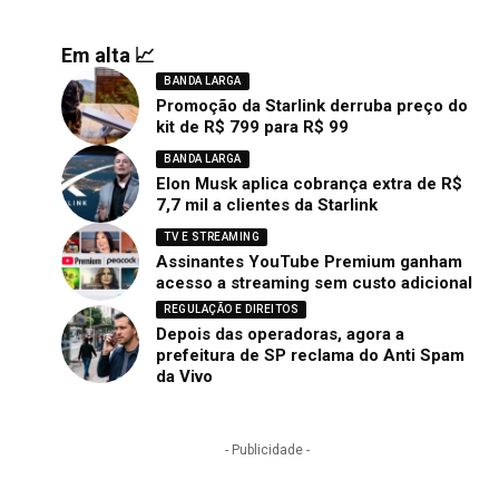
Em alta 📈
BANDA LARGA
Promoção da Starlink derruba preço do
kit de R$ 799 para R$ 99
BANDA LARGA
Elon Musk aplica cobrança extra de R$
7,7 mil a clientes da Starlink
TV E STREAMING
Assinantes YouTube Premium ganham
acesso a streaming sem custo adicional
REGULAÇÃO E DIREITOS
Depois das operadoras, agora a
prefeitura de SP reclama do Anti Spam
da Vivo
- Publicidade -