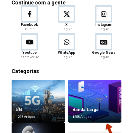
Continue com a gente
Facebook
X
Instagram
Curtir
Seguir
Seguir
Youtube
WhatsApp
Google News
Inscrever-se
Seguir
Seguir
Categorias
5G
Banda Larga
1295 Artigos
1258 Artigos