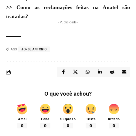
>>
Como as reclamações feitas na Anatel são
tratadas?
- Publicidade -
TAGS:
JORGE ANTONIO
O que você achou?
Amei
Haha
Surpreso
Triste
Irritado
0
0
0
0
0