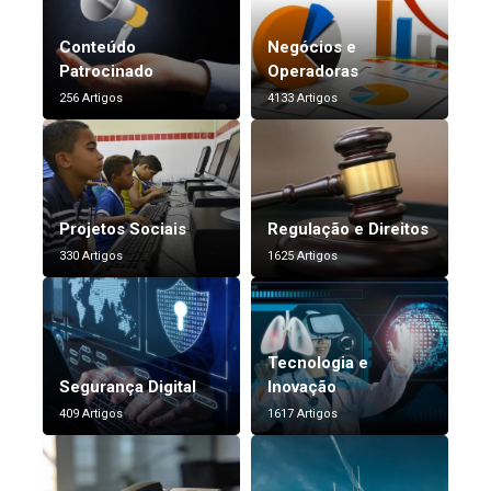
Conteúdo
Negócios e
Patrocinado
Operadoras
256 Artigos
4133 Artigos
Projetos Sociais
Regulação e Direitos
330 Artigos
1625 Artigos
Tecnologia e
Segurança Digital
Inovação
409 Artigos
1617 Artigos