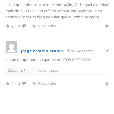
início que tinha concurso de indicação, já cheguei a ganhar
mais de 300 reais em crédito com as indicações que eu
ganhava com um blog popular que eu tinha na epoca
Responder
2
0
Jorge castelo branco
2 anos atrás
ai que tempo bom, ja ganhei muITOS CREDITOS
Cidade - UF
teresina piaui
Responder
0
0