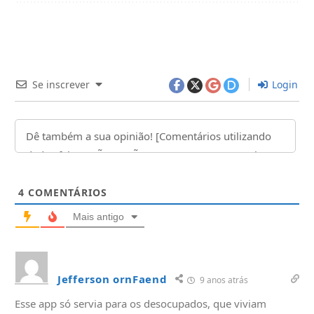
Se inscrever
Login
4
COMENTÁRIOS
Mais antigo
Jefferson ornFaend
9 anos atrás
Esse app só servia para os desocupados, que viviam