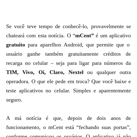
Se você teve tempo de conhecê-lo, provavelmente se
chateará com esta notícia. O “
mCent”
é um aplicativo
gratuito
para aparelhos Android, que permite que o
usuário ganhe também gratuitamente créditos de
recarga no celular –
seja para ligar para números da
TIM, Vivo, Oi, Claro, Nextel
ou qualquer outra
operadora. O que ele pede em troca? Que você baixe e
teste aplicativos no celular. Simples e aparentemente
seguro.
A má notícia é que, depois de dois anos de
funcionamento, o mCent está “fechando suas portas”,
conforme comunicou os usuários. O aplicativo já não