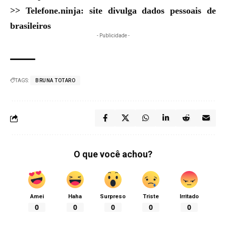
>>
Telefone.ninja: site divulga dados pessoais de
brasileiros
- Publicidade -
TAGS:
BRUNA TOTARO
O que você achou?
Amei
Haha
Surpreso
Triste
Irritado
0
0
0
0
0