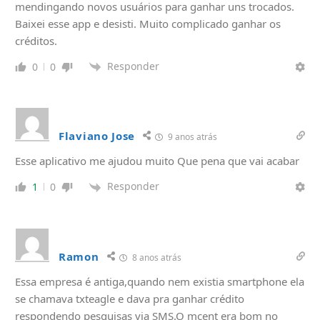
mendingando novos usuários para ganhar uns trocados.
Baixei esse app e desisti. Muito complicado ganhar os
créditos.
Responder
0
0
Flaviano Jose
9 anos atrás
Esse aplicativo me ajudou muito Que pena que vai acabar
Responder
1
0
Ramon
8 anos atrás
Essa empresa é antiga,quando nem existia smartphone ela
se chamava txteagle e dava pra ganhar crédito
respondendo pesquisas via SMS.O mcent era bom no