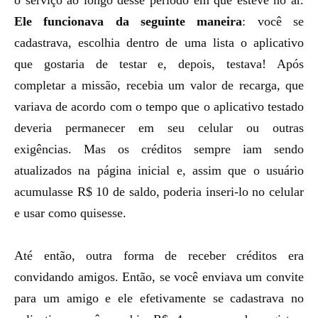
o serviço ao longo desse período em que esteve no ar.
Ele funcionava da seguinte maneira
: você se
cadastrava, escolhia dentro de uma lista o aplicativo
que gostaria de testar e, depois, testava! Após
completar a missão, recebia um valor de recarga, que
variava de acordo com o tempo que o aplicativo testado
deveria permanecer em seu celular ou outras
exigências. Mas os créditos sempre iam sendo
atualizados na página inicial e, assim que o usuário
acumulasse R$ 10 de saldo, poderia inseri-lo no celular
e usar como quisesse.
Até então, outra forma de receber créditos era
convidando amigos. Então, se você enviava um convite
para um amigo e ele efetivamente se cadastrava no