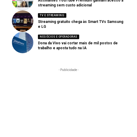
Assinantes YouTube Premium ganham acesso a
streaming sem custo adicional
TV E STREAMING
Streaming gratuito chega às Smart TVs Samsung
e LG
NEGÓCIOS E OPERADORAS
Dona da Vivo vai cortar mais de mil postos de
trabalho e aposta tudo na IA
- Publicidade -