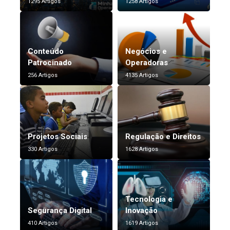
1295 Artigos
1258 Artigos
Conteúdo
Negócios e
Patrocinado
Operadoras
256 Artigos
4135 Artigos
Projetos Sociais
Regulação e Direitos
330 Artigos
1628 Artigos
Tecnologia e
Segurança Digital
Inovação
410 Artigos
1619 Artigos