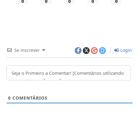
0
0
0
0
0
Se inscrever
Login
0
COMENTÁRIOS