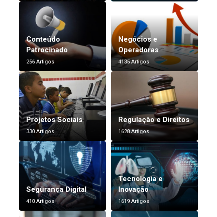
Conteúdo
Negócios e
Patrocinado
Operadoras
256 Artigos
4135 Artigos
Projetos Sociais
Regulação e Direitos
330 Artigos
1628 Artigos
Tecnologia e
Segurança Digital
Inovação
410 Artigos
1619 Artigos