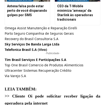
Antena falsa pode estar
CEO da T-Mobile
perto de você disparando
minimiza ‘ameaça’ da
golpes por SMS
Starlink às operadoras
tradicionais
Omega Assist Manutenção e Reparação Eirelli
Porto Seguro Companhia de Seguros Gerais
Recovery do Brasil Consultoria S.A
Sky Serviços De Banda Larga Ltda
Telefonica Brasil S.A (Vivo)
- Publicidade -
Tim Brasil Serviços E Participações S.A
Top One Brasil Comercio de Produtos Alimenticios
Ultracenter Sistemas Recuperação Crédito
Via Varejo S.A
LEIA TAMBÉM:
>>
Cliente Oi pode solicitar receber ligação da
operadora pela internet