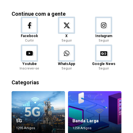
Continue com a gente
Facebook
X
Instagram
Curtir
Seguir
Seguir
Youtube
WhatsApp
Google News
Inscrever-se
Seguir
Seguir
Categorias
5G
Banda Larga
1295 Artigos
1258 Artigos