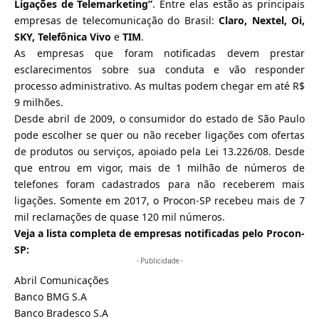
Ligações de Telemarketing”
. Entre elas estão as principais
empresas de telecomunicação do Brasil:
Claro
, Nextel, Oi,
SKY, Telefônica Vivo
e
TIM
.
As empresas que foram notificadas devem prestar
esclarecimentos sobre sua conduta e vão responder
processo administrativo. As multas podem chegar em até R$
9 milhões.
Desde abril de 2009, o consumidor do estado de São Paulo
pode escolher se quer ou não receber ligações com ofertas
de produtos ou serviços, apoiado pela Lei 13.226/08. Desde
que entrou em vigor, mais de 1 milhão de números de
telefones foram cadastrados para não receberem mais
ligações. Somente em 2017, o Procon-SP recebeu mais de 7
mil reclamações de quase 120 mil números.
Veja a lista completa de empresas notificadas pelo Procon-
SP:
- Publicidade -
Abril Comunicações
Banco BMG S.A
Banco Bradesco S.A