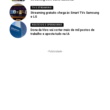
TV E STREAMING
Streaming gratuito chega às Smart TVs Samsung
e LG
NEGÓCIOS E OPERADORAS
Dona da Vivo vai cortar mais de mil postos de
trabalho e aposta tudo na IA
- Publicidade -