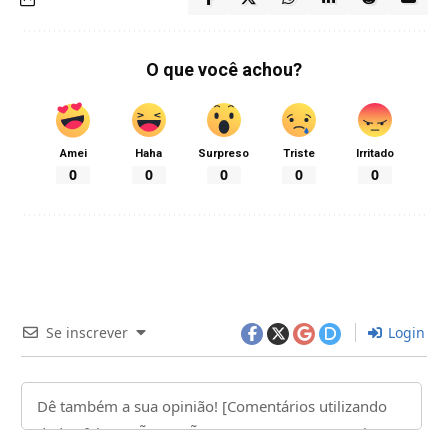
O que você achou?
Amei
Haha
Surpreso
Triste
Irritado
0
0
0
0
0
Se inscrever
Login