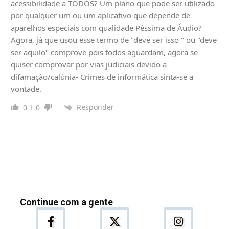
acessibilidade a TODOS? Um plano que pode ser utilizado
por qualquer um ou um aplicativo que depende de
aparelhos especiais com qualidade Péssima de Áudio?
Agora, já que usou esse termo de "deve ser isso " ou "deve
ser aquilo" comprove pois todos aguardam, agora se
quiser comprovar por vias judiciais devido a
difamação/calúnia- Crimes de informática sinta-se a
vontade.
Responder
0
0
Continue com a gente