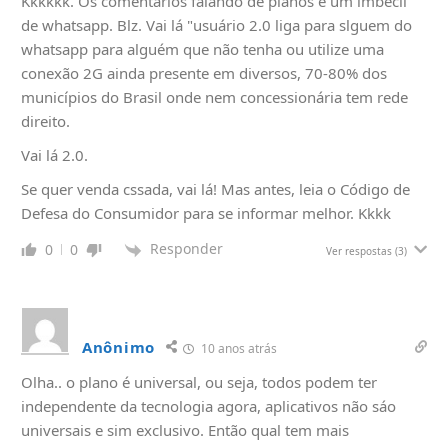
Kkkkkk. Os comentários falando de planos e um imbecil
de whatsapp. Blz. Vai lá "usuário 2.0 liga para slguem do
whatsapp para alguém que não tenha ou utilize uma
conexão 2G ainda presente em diversos, 70-80% dos
municípios do Brasil onde nem concessionária tem rede
direito.
Vai lá 2.0.
Se quer venda cssada, vai lá! Mas antes, leia o Código de
Defesa do Consumidor para se informar melhor. Kkkk
Responder
0
0
Ver respostas
(3)
Anônimo
10 anos atrás
Olha.. o plano é universal, ou seja, todos podem ter
independente da tecnologia agora, aplicativos não sáo
universais e sim exclusivo. Então qual tem mais