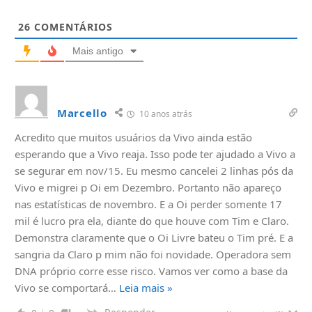
26
COMENTÁRIOS
Mais antigo
Marcello
10 anos atrás
Acredito que muitos usuários da Vivo ainda estão
esperando que a Vivo reaja. Isso pode ter ajudado a Vivo a
se segurar em nov/15. Eu mesmo cancelei 2 linhas pós da
Vivo e migrei p Oi em Dezembro. Portanto não apareço
nas estatísticas de novembro. E a Oi perder somente 17
mil é lucro pra ela, diante do que houve com Tim e Claro.
Demonstra claramente que o Oi Livre bateu o Tim pré. E a
sangria da Claro p mim não foi novidade. Operadora sem
DNA próprio corre esse risco. Vamos ver como a base da
Vivo se comportará
…
Leia mais »