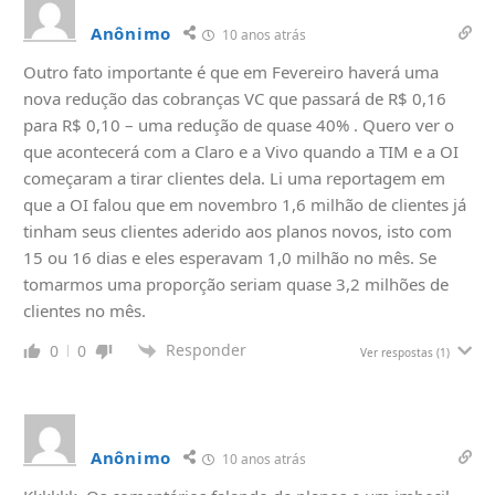
Anônimo
10 anos atrás
Outro fato importante é que em Fevereiro haverá uma
nova redução das cobranças VC que passará de R$ 0,16
para R$ 0,10 – uma redução de quase 40% . Quero ver o
que acontecerá com a Claro e a Vivo quando a TIM e a OI
começaram a tirar clientes dela. Li uma reportagem em
que a OI falou que em novembro 1,6 milhão de clientes já
tinham seus clientes aderido aos planos novos, isto com
15 ou 16 dias e eles esperavam 1,0 milhão no mês. Se
tomarmos uma proporção seriam quase 3,2 milhões de
clientes no mês.
Responder
0
0
Ver respostas
(1)
Anônimo
10 anos atrás