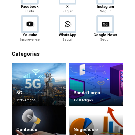
Facebook
X
Instagram
Curtir
Seguir
Seguir
Youtube
WhatsApp
Google News
Inscrever-se
Seguir
Seguir
Categorias
5G
Banda Larga
1295 Artigos
1258 Artigos
Conteúdo
Negócios e