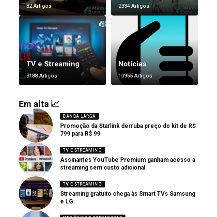
82 Artigos
2334 Artigos
TV e Streaming
Notícias
3188 Artigos
10955 Artigos
Em alta 📈
BANDA LARGA
Promoção da Starlink derruba preço do kit de R$
799 para R$ 99
TV E STREAMING
Assinantes YouTube Premium ganham acesso a
streaming sem custo adicional
TV E STREAMING
Streaming gratuito chega às Smart TVs Samsung
e LG