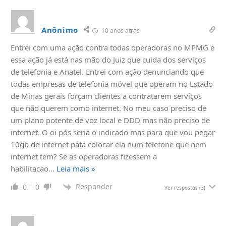
Anônimo
10 anos atrás
Entrei com uma ação contra todas operadoras no MPMG e
essa ação já está nas mão do Juiz que cuida dos serviços
de telefonia e Anatel. Entrei com ação denunciando que
todas empresas de telefonia móvel que operam no Estado
de Minas gerais forçam clientes a contratarem serviços
que não querem como internet. No meu caso preciso de
um plano potente de voz local e DDD mas não preciso de
internet. O oi pós seria o indicado mas para que vou pegar
10gb de internet pata colocar ela num telefone que nem
internet tem? Se as operadoras fizessem a
habilitacao
…
Leia mais »
Responder
0
0
Ver respostas
(3)