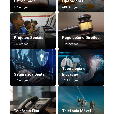
Patrocinado
Operadoras
256 Artigos
4135 Artigos
Projetos Sociais
Regulação e Direitos
330 Artigos
1628 Artigos
Tecnologia e
Segurança Digital
Inovação
410 Artigos
1619 Artigos
Telefonia Fixa
Telefonia Móvel