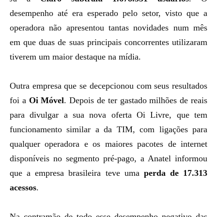
desempenho até era esperado pelo setor, visto que a
operadora não apresentou tantas novidades num mês
em que duas de suas principais concorrentes utilizaram
tiverem um maior destaque na mídia.
Outra empresa que se decepcionou com seus resultados
foi a
Oi Móvel
. Depois de ter gastado milhões de reais
para divulgar a sua
nova oferta Oi Livre
, que tem
funcionamento similar a da TIM, com ligações para
qualquer operadora e os maiores pacotes de internet
disponíveis no segmento pré-pago, a Anatel informou
que a empresa brasileira teve uma
perda de 17.313
acessos
.
Na contramão de todo esse desempenho negativo das