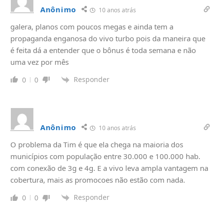
Anônimo
10 anos atrás
galera, planos com poucos megas e ainda tem a
propaganda enganosa do vivo turbo pois da maneira que
é feita dá a entender que o bônus é toda semana e não
uma vez por mês
Responder
0
0
Anônimo
10 anos atrás
O problema da Tim é que ela chega na maioria dos
municípios com população entre 30.000 e 100.000 hab.
com conexão de 3g e 4g. E a vivo leva ampla vantagem na
cobertura, mais as promocoes não estão com nada.
Responder
0
0