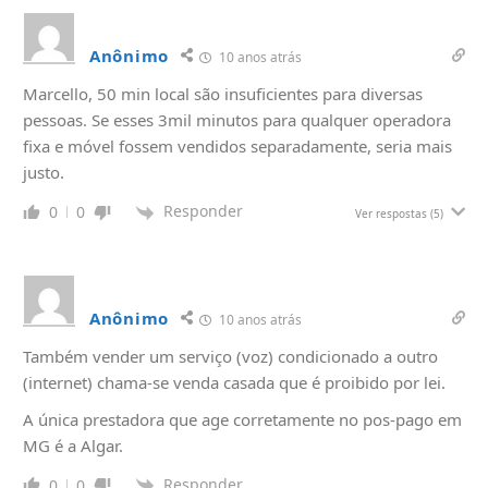
Anônimo
10 anos atrás
Marcello, 50 min local são insuficientes para diversas
pessoas. Se esses 3mil minutos para qualquer operadora
fixa e móvel fossem vendidos separadamente, seria mais
justo.
Responder
0
0
Ver respostas
(5)
Anônimo
10 anos atrás
Também vender um serviço (voz) condicionado a outro
(internet) chama-se venda casada que é proibido por lei.
A única prestadora que age corretamente no pos-pago em
MG é a Algar.
Responder
0
0