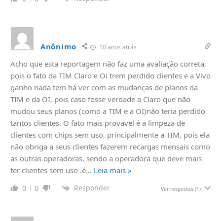
Anônimo
10 anos atrás
Acho que esta reportagem não faz uma avaliação correta,
pois o fato da TIM Claro e Oi trem perdido clientes e a Vivo
ganho nada tem há ver com as mudanças de planos da
TIM e da OI, pois caso fosse verdade a Claro que não
mudou seus planos (como a TIM e a OI)não teria perdido
tantos clientes. O fato mais provavel é a limpeza de
clientes com chips sem uso, principalmente a TIM, pois ela
não obriga a seus clientes fazerem recargas mensais como
as outras operadoras, sendo a operadora que deve mais
ter clientes sem uso .é
…
Leia mais »
Responder
0
0
Ver respostas
(1)