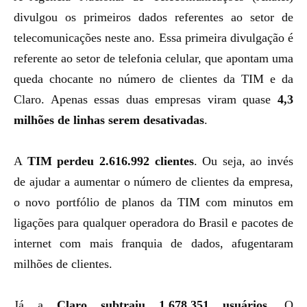
divulgou os primeiros dados referentes ao setor de
telecomunicações neste ano. Essa primeira divulgação é
referente ao setor de telefonia celular, que apontam uma
queda chocante no número de clientes da TIM e da
Claro. Apenas essas duas empresas viram quase
4,3
milhões de linhas serem desativadas
.
A
TIM perdeu 2.616.992 clientes
. Ou seja, ao invés
de ajudar a aumentar o número de clientes da empresa,
o
novo portfólio de planos da TIM
com minutos em
ligações para qualquer operadora do Brasil e pacotes de
internet com mais franquia de dados, afugentaram
milhões de clientes.
Já a
Claro subtraiu 1.678.351 usuários
. O