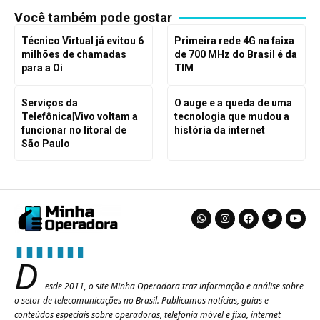
Você também pode gostar
Técnico Virtual já evitou 6
Primeira rede 4G na faixa
milhões de chamadas
de 700 MHz do Brasil é da
para a Oi
TIM
Serviços da
O auge e a queda de uma
Telefônica|Vivo voltam a
tecnologia que mudou a
funcionar no litoral de
história da internet
São Paulo
D
esde 2011, o site Minha Operadora traz informação e análise sobre
o setor de telecomunicações no Brasil. Publicamos notícias, guias e
conteúdos especiais sobre operadoras, telefonia móvel e fixa, internet