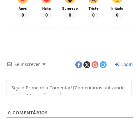
Amei
Haha
Surpreso
Triste
Irritado
0
0
0
0
0
Se inscrever
Login
0
COMENTÁRIOS