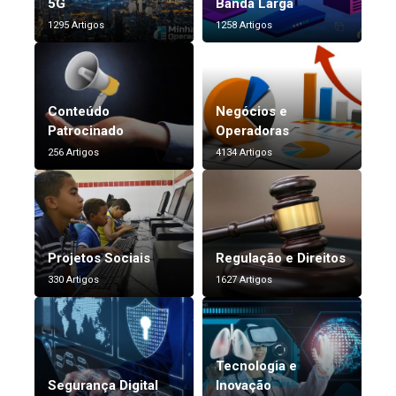
5G
Banda Larga
1295 Artigos
1258 Artigos
Conteúdo
Negócios e
Patrocinado
Operadoras
256 Artigos
4134 Artigos
Projetos Sociais
Regulação e Direitos
330 Artigos
1627 Artigos
Tecnologia e
Segurança Digital
Inovação