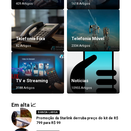
409 Artigos
1618 Artigos
Telefonia Fixa
Telefonia Móvel
82 Artigos
2334 Artigos
TV e Streaming
Notícias
3188 Artigos
10955 Artigos
Em alta 📈
BANDA LARGA
Promoção da Starlink derruba preço do kit de R$
799 para R$ 99