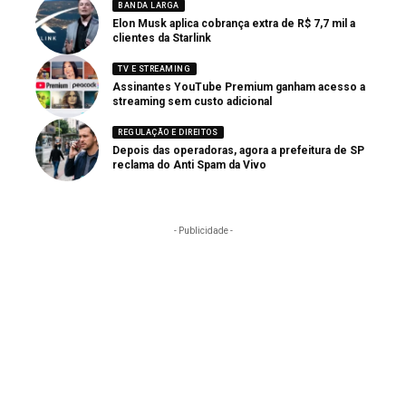
BANDA LARGA
Elon Musk aplica cobrança extra de R$ 7,7 mil a
clientes da Starlink
TV E STREAMING
Assinantes YouTube Premium ganham acesso a
streaming sem custo adicional
REGULAÇÃO E DIREITOS
Depois das operadoras, agora a prefeitura de SP
reclama do Anti Spam da Vivo
- Publicidade -