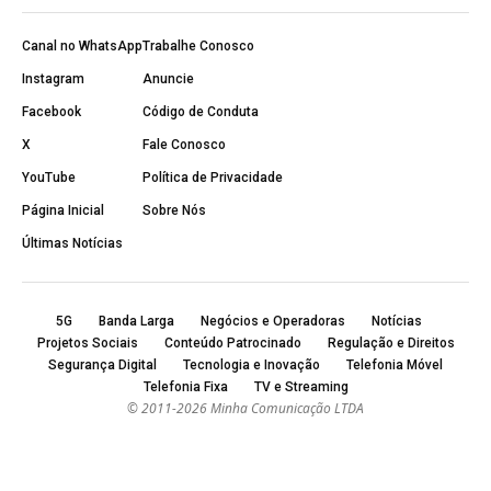
Canal no WhatsApp
Trabalhe Conosco
Instagram
Anuncie
Facebook
Código de Conduta
X
Fale Conosco
YouTube
Política de Privacidade
Página Inicial
Sobre Nós
Últimas Notícias
5G
Banda Larga
Negócios e Operadoras
Notícias
Projetos Sociais
Conteúdo Patrocinado
Regulação e Direitos
Segurança Digital
Tecnologia e Inovação
Telefonia Móvel
Telefonia Fixa
TV e Streaming
© 2011-2026 Minha Comunicação LTDA