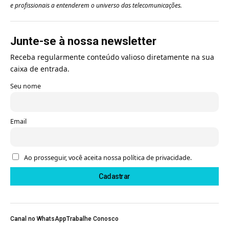
e profissionais a entenderem o universo das telecomunicações.
Junte-se à nossa newsletter
Receba regularmente conteúdo valioso diretamente na sua
caixa de entrada.
Seu nome
Email
Ao prosseguir, você aceita nossa política de privacidade.
Canal no WhatsApp
Trabalhe Conosco