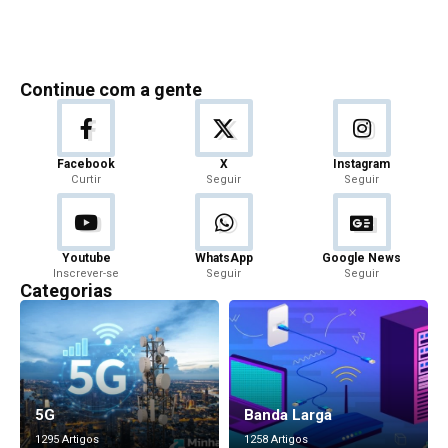
Continue com a gente
Facebook
X
Instagram
Curtir
Seguir
Seguir
Youtube
WhatsApp
Google News
Inscrever-se
Seguir
Seguir
Categorias
5G
Banda Larga
1295 Artigos
1258 Artigos