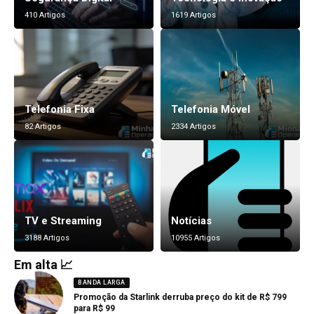
410 Artigos
1619 Artigos
Telefonia Fixa
Telefonia Móvel
82 Artigos
2334 Artigos
TV e Streaming
Notícias
3188 Artigos
10955 Artigos
Em alta 📈
BANDA LARGA
Promoção da Starlink derruba preço do kit de R$ 799
para R$ 99