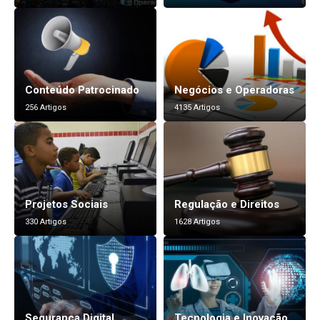
Conteúdo Patrocinado
Negócios e Operadoras
256 Artigos
4135 Artigos
Projetos Sociais
Regulação e Direitos
330 Artigos
1628 Artigos
Segurança Digital
Tecnologia e Inovação