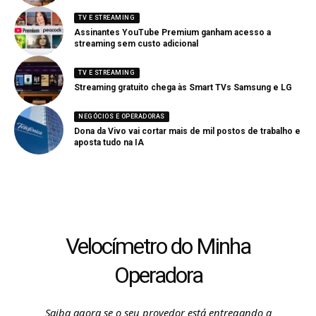
TV E STREAMING
Assinantes YouTube Premium ganham acesso a
streaming sem custo adicional
TV E STREAMING
Streaming gratuito chega às Smart TVs Samsung e LG
NEGÓCIOS E OPERADORAS
Dona da Vivo vai cortar mais de mil postos de trabalho e
aposta tudo na IA
Velocímetro do Minha
Operadora
Saiba agora se o seu provedor está entregando a