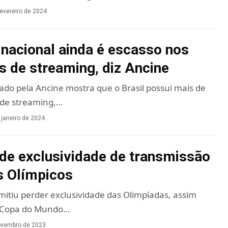
fevereiro de 2024
nacional ainda é escasso nos
os de streaming, diz Ancine
gado pela Ancine mostra que o Brasil possui mais de
 de streaming,…
 janeiro de 2024
de exclusividade de transmissão
s Olímpicos
itiu perder exclusividade das Olimpíadas, assim
a Copa do Mundo…
ovembro de 2023