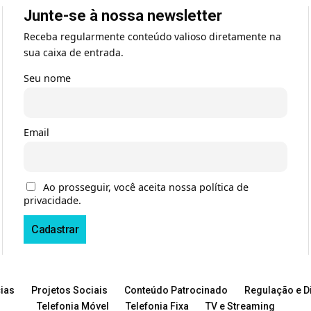
Junte-se à nossa newsletter
Receba regularmente conteúdo valioso diretamente na
sua caixa de entrada.
Seu nome
Email
Ao prosseguir, você aceita nossa política de
privacidade.
ias
Projetos Sociais
Conteúdo Patrocinado
Regulação e Di
Telefonia Móvel
Telefonia Fixa
TV e Streaming