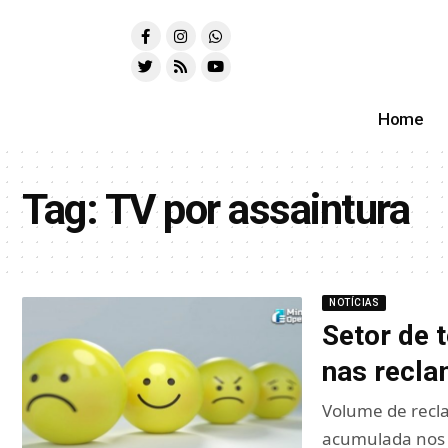
Home
Tag:
TV por assaintura
NOTÍCIAS
Setor de 
nas recl
Volume de recl
acumulada nos 