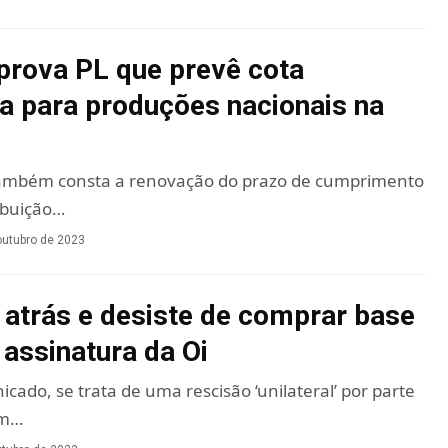
rova PL que prevê cota
ia para produções nacionais na
 também consta a renovação do prazo de cumprimento
ribuição…
outubro de 2023
 atrás e desiste de comprar base
 assinatura da Oi
ado, se trata de uma rescisão ‘unilateral’ por parte
em…