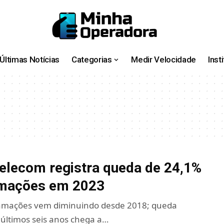
Últimas Notícias
Categorias
Medir Velocidade
Inst
telecom registra queda de 24,1%
amações em 2023
amações vem diminuindo desde 2018; queda
últimos seis anos chega a…