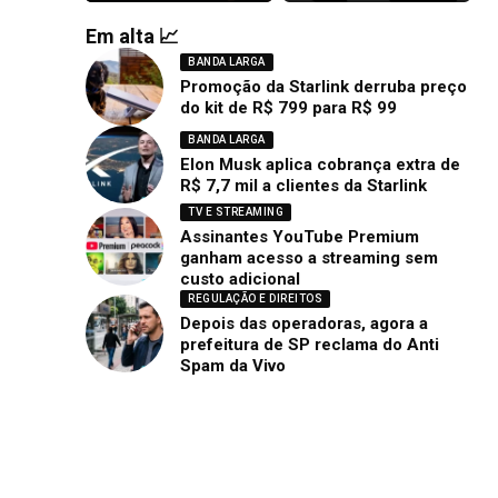
Em alta 📈
BANDA LARGA
Promoção da Starlink derruba preço
do kit de R$ 799 para R$ 99
BANDA LARGA
Elon Musk aplica cobrança extra de
R$ 7,7 mil a clientes da Starlink
TV E STREAMING
Assinantes YouTube Premium
ganham acesso a streaming sem
custo adicional
REGULAÇÃO E DIREITOS
Depois das operadoras, agora a
prefeitura de SP reclama do Anti
Spam da Vivo