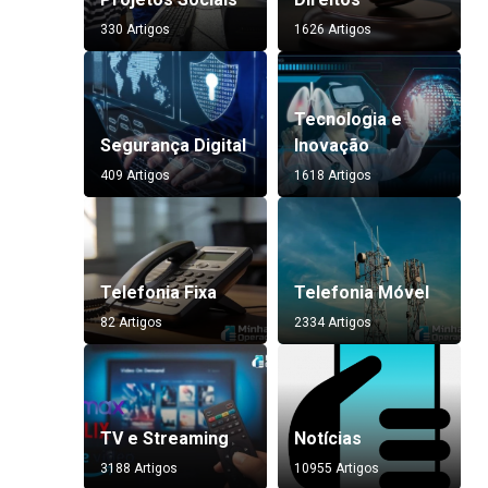
330 Artigos
1626 Artigos
Tecnologia e
Segurança Digital
Inovação
409 Artigos
1618 Artigos
Telefonia Fixa
Telefonia Móvel
82 Artigos
2334 Artigos
TV e Streaming
Notícias
3188 Artigos
10955 Artigos