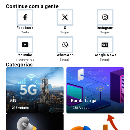
Continue com a gente
Facebook
X
Instagram
Curtir
Seguir
Seguir
Youtube
WhatsApp
Google News
Inscrever-se
Seguir
Seguir
Categorias
5G
Banda Larga
1295 Artigos
1258 Artigos