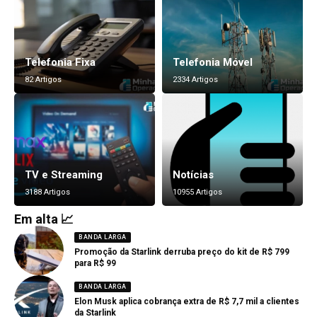
Telefonia Fixa
Telefonia Móvel
82 Artigos
2334 Artigos
TV e Streaming
Notícias
3188 Artigos
10955 Artigos
Em alta 📈
BANDA LARGA
Promoção da Starlink derruba preço do kit de R$ 799
para R$ 99
BANDA LARGA
Elon Musk aplica cobrança extra de R$ 7,7 mil a clientes
da Starlink