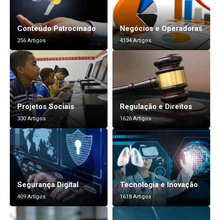
Conteúdo Patrocinado
Negócios e Operadoras
256 Artigos
4134 Artigos
Projetos Sociais
Regulação e Direitos
330 Artigos
1626 Artigos
Segurança Digital
Tecnologia e Inovação
409 Artigos
1618 Artigos