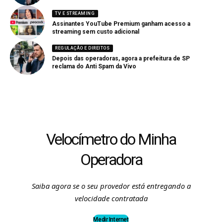
TV E STREAMING
Assinantes YouTube Premium ganham acesso a
streaming sem custo adicional
REGULAÇÃO E DIREITOS
Depois das operadoras, agora a prefeitura de SP
reclama do Anti Spam da Vivo
Velocímetro do Minha
Operadora
Saiba agora se o seu provedor está entregando a
velocidade contratada
Medir Internet