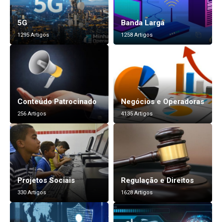
5G
Banda Larga
1295 Artigos
1258 Artigos
Conteúdo Patrocinado
Negócios e Operadoras
256 Artigos
4135 Artigos
Projetos Sociais
Regulação e Direitos
330 Artigos
1628 Artigos