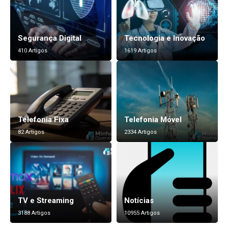
Segurança Digital
Tecnologia e Inovação
410 Artigos
1619 Artigos
Telefonia Fixa
Telefonia Móvel
82 Artigos
2334 Artigos
TV e Streaming
Notícias
3188 Artigos
10955 Artigos