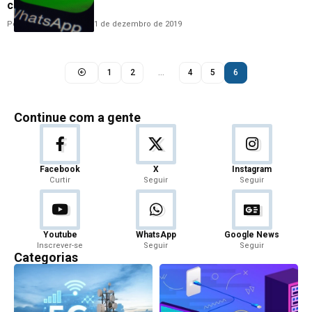
celulares
Por
Hemerson Brandão
11 de dezembro de 2019
1
2
…
4
5
6
Continue com a gente
Facebook
X
Instagram
Curtir
Seguir
Seguir
Youtube
WhatsApp
Google News
Inscrever-se
Seguir
Seguir
Categorias