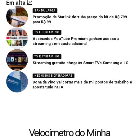
Em alta 📈
BANDA LARGA
Promoção da Starlink derruba preço do kit de R$ 799
para R$ 99
TV E STREAMING
Assinantes YouTube Premium ganham acesso a
streaming sem custo adicional
TV E STREAMING
Streaming gratuito chega às Smart TVs Samsung e LG
NEGÓCIOS E OPERADORAS
Dona da Vivo vai cortar mais de mil postos de trabalho e
aposta tudo na IA
Velocímetro do Minha