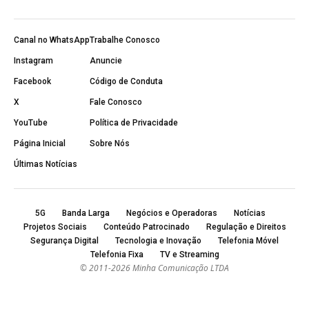
Canal no WhatsApp
Trabalhe Conosco
Instagram
Anuncie
Facebook
Código de Conduta
X
Fale Conosco
YouTube
Política de Privacidade
Página Inicial
Sobre Nós
Últimas Notícias
5G
Banda Larga
Negócios e Operadoras
Notícias
Projetos Sociais
Conteúdo Patrocinado
Regulação e Direitos
Segurança Digital
Tecnologia e Inovação
Telefonia Móvel
Telefonia Fixa
TV e Streaming
© 2011-2026 Minha Comunicação LTDA