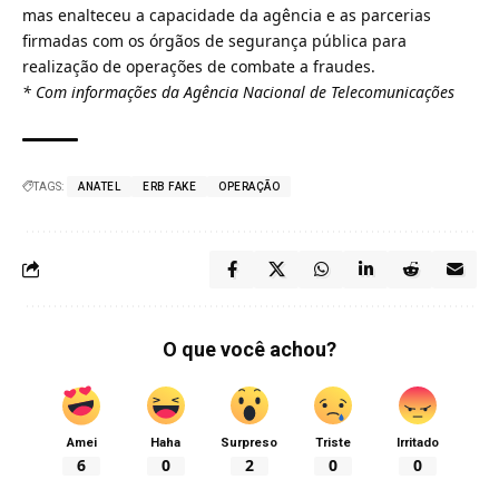
mas enalteceu a capacidade da agência e as parcerias
firmadas com os órgãos de segurança pública para
realização de operações de combate a fraudes.
* Com informações da Agência Nacional de Telecomunicações
TAGS:
ANATEL
ERB FAKE
OPERAÇÃO
O que você achou?
Amei
Haha
Surpreso
Triste
Irritado
6
0
2
0
0