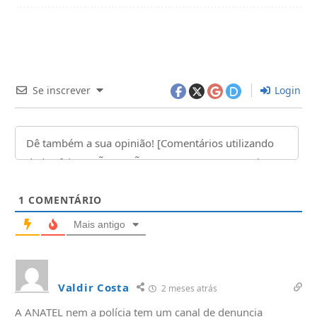
Se inscrever
Login
1
COMENTÁRIO
Mais antigo
Valdir Costa
2 meses atrás
A ANATEL nem a polícia tem um canal de denuncia