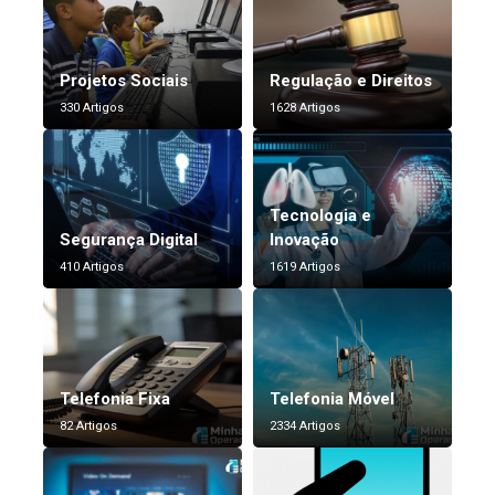
Projetos Sociais
Regulação e Direitos
330 Artigos
1628 Artigos
Tecnologia e
Segurança Digital
Inovação
410 Artigos
1619 Artigos
Telefonia Fixa
Telefonia Móvel
82 Artigos
2334 Artigos