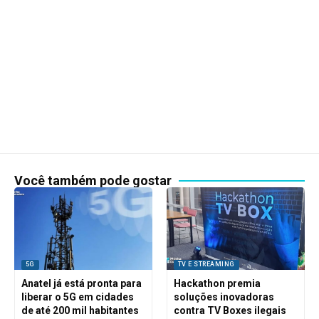
Você também pode gostar
5G
TV E STREAMING
Anatel já está pronta para
Hackathon premia
liberar o 5G em cidades
soluções inovadoras
de até 200 mil habitantes
contra TV Boxes ilegais