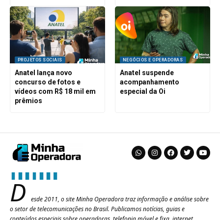
PROJETOS SOCIAIS
NEGÓCIOS E OPERADORAS
Anatel lança novo
Anatel suspende
concurso de fotos e
acompanhamento
vídeos com R$ 18 mil em
especial da Oi
prêmios
D
esde 2011, o site Minha Operadora traz informação e análise sobre
o setor de telecomunicações no Brasil. Publicamos notícias, guias e
conteúdos especiais sobre operadoras, telefonia móvel e fixa, internet