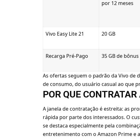
por 12 meses
Vivo Easy Lite 21
20 GB
Recarga Pré-Pago
35 GB de bônus
As ofertas seguem o padrão da Vivo de div
de consumo, do usuário casual ao que pr
POR QUE CONTRATAR
A janela de contratação é estreita: as p
rápida por parte dos interessados. O cu
se destaca especialmente pela combinaç
entretenimento com o Amazon Prime e a 