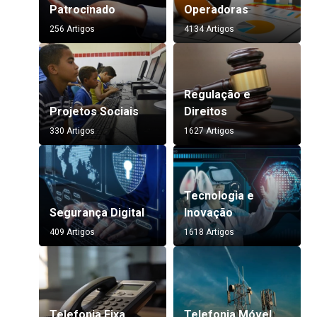
Patrocinado
Operadoras
256 Artigos
4134 Artigos
Regulação e
Projetos Sociais
Direitos
330 Artigos
1627 Artigos
Tecnologia e
Segurança Digital
Inovação
409 Artigos
1618 Artigos
Telefonia Fixa
Telefonia Móvel