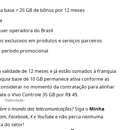
a base + 25 GB de bônus por 12 meses
a
uer operadora do Brasil
s exclusivos em produtos e serviços parceiros
 período promocional
 validade de 12 meses e já estão somados à franquia
ranquia base de 10 GB permanece ativa conforme as
 considerar no momento da contratação para alinhar
ate o Vivo Controle 35 GB por R$ 49
.
- Publicidade -
bre o mundo das telecomunicações?
Siga o
Minha
ram
,
Facebook
,
X
e
YouTube
e não perca nenhuma
a do setor!