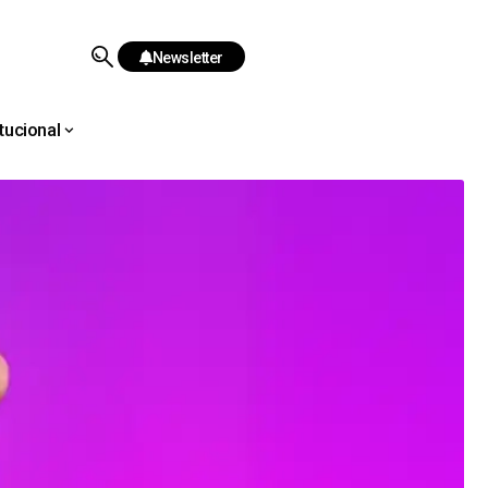
Newsletter
itucional