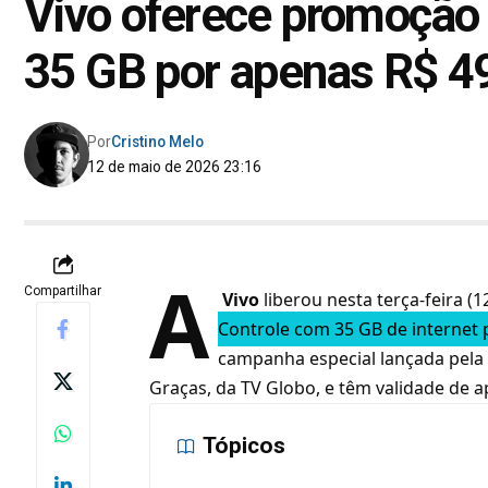
Vivo oferece promoção 
35 GB por apenas R$ 4
Por
Cristino Melo
12 de maio de 2026 23:16
A
Compartilhar
Vivo
liberou nesta terça-feira (1
Controle com 35 GB de internet 
campanha especial lançada pela
Graças, da TV Globo, e têm validade de a
Tópicos