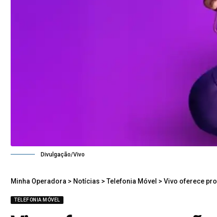
Divulgação/Vivo
Minha Operadora
>
Notícias
>
Telefonia Móvel
>
Vivo oferece pr
TELEFONIA MÓVEL