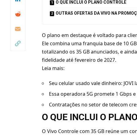
O QUE INCLUI O PLANO CONTROLE
OUTRAS OFERTAS DA VIVO NA PROMO
O plano em destaque é voltado para clie
Ele combina uma franquia base de 10 GB
totalizando os 35 GB anunciados, e aind
fidelidade até fevereiro de 2027.
Leia mais:
Seu celular usado vale dinheiro: JOVI
Essa operadora 5G promete 1 Gbps e e
Contratações no setor de telecom c
O QUE INCLUI O PLAN
O Vivo Controle com 35 GB reúne um con