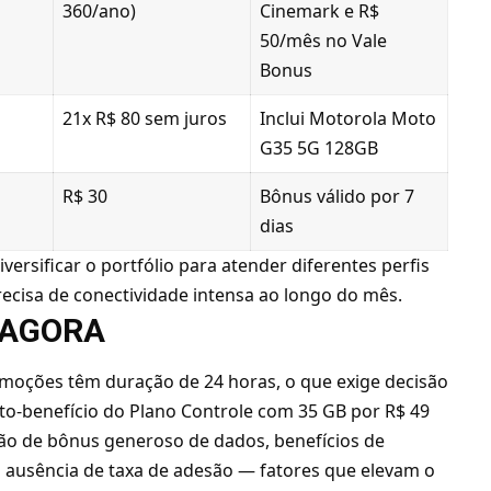
360/ano)
Cinemark e R$
50/mês no Vale
Bonus
21x R$ 80 sem juros
Inclui Motorola Moto
G35 5G 128GB
R$ 30
Bônus válido por 7
dias
ersificar o portfólio para atender diferentes perfis
ecisa de conectividade intensa ao longo do mês.
 AGORA
romoções têm duração de 24 horas, o que exige decisão
sto-benefício do Plano Controle com 35 GB por R$ 49
ão de bônus generoso de dados, benefícios de
ausência de taxa de adesão — fatores que elevam o