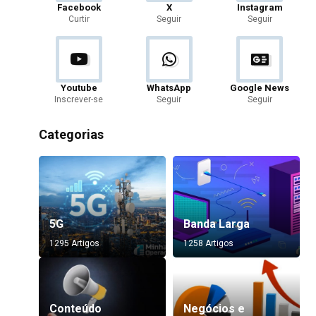
Facebook
X
Instagram
Curtir
Seguir
Seguir
Youtube
WhatsApp
Google News
Inscrever-se
Seguir
Seguir
Categorias
5G
Banda Larga
1295 Artigos
1258 Artigos
Conteúdo
Negócios e