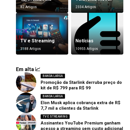
82 Artigos
2334 Artigos
TV e Streaming
Notícias
3188 Artigos
10955 Artigos
Em alta 📈
BANDA LARGA
Promoção da Starlink derruba preço do
kit de R$ 799 para R$ 99
BANDA LARGA
Elon Musk aplica cobrança extra de R$
7,7 mil a clientes da Starlink
TV E STREAMING
Assinantes YouTube Premium ganham
acesso a streaming sem custo adicional