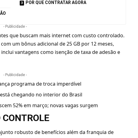
POR QUE CONTRATAR AGORA
ÇÃO
- Publicidade -
ntes que buscam mais internet com custo controlado.
 com um bônus adicional de 25 GB por 12 meses,
a inclui vantagens como isenção de taxa de adesão e
- Publicidade -
 lança programa de troca imperdível
stá chegando no interior do Brasil
rescem 52% em março; novas vagas surgem
O CONTROLE
junto robusto de benefícios além da franquia de