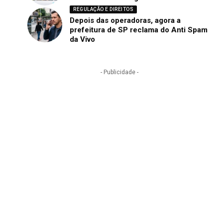
REGULAÇÃO E DIREITOS
Depois das operadoras, agora a
prefeitura de SP reclama do Anti Spam
da Vivo
- Publicidade -