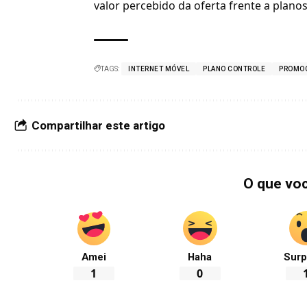
valor percebido da oferta frente a planos
TAGS:
INTERNET MÓVEL
PLANO CONTROLE
PROMO
Compartilhar este artigo
O que vo
Amei
Haha
Surp
1
0