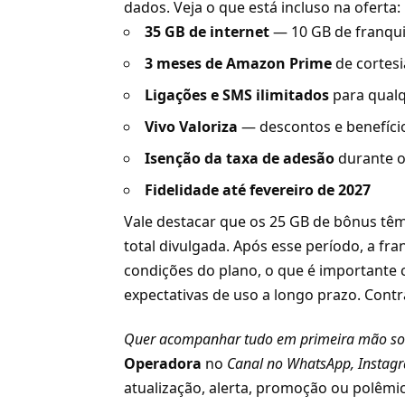
dados. Veja o que está incluso na oferta:
35 GB de internet
— 10 GB de franqui
3 meses de Amazon Prime
de cortesi
Ligações e SMS ilimitados
para qualq
Vivo Valoriza
— descontos e benefício
Isenção da taxa de adesão
durante o
Fidelidade até fevereiro de 2027
Vale destacar que os 25 GB de bônus têm
total divulgada. Após esse período, a f
condições do plano, o que é importante
expectativas de uso a longo prazo.
Contr
Quer acompanhar tudo em primeira mão so
Operadora
no
Canal no WhatsApp
,
Instag
atualização, alerta, promoção ou polêmic