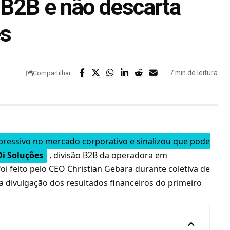
 B2B e não descarta
es
7 min de leitura
Compartilhar
pressivo no mercado corporativo e sinalizou que pode
Oi Soluções
, divisão B2B da operadora em
foi feito pelo CEO Christian Gebara durante coletiva de
a divulgação dos resultados financeiros do primeiro