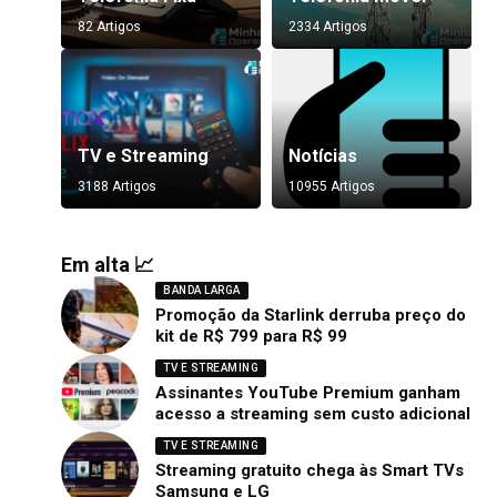
82 Artigos
2334 Artigos
TV e Streaming
Notícias
3188 Artigos
10955 Artigos
Em alta 📈
BANDA LARGA
Promoção da Starlink derruba preço do
kit de R$ 799 para R$ 99
TV E STREAMING
Assinantes YouTube Premium ganham
acesso a streaming sem custo adicional
TV E STREAMING
Streaming gratuito chega às Smart TVs
Samsung e LG