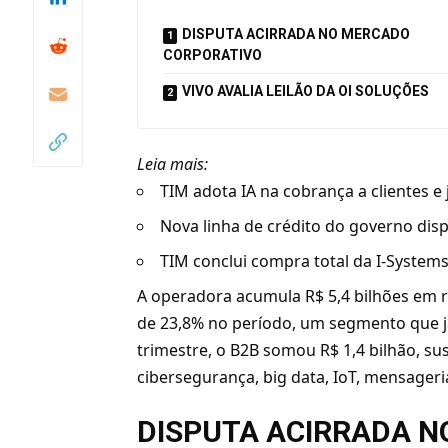
DISPUTA ACIRRADA NO MERCADO
CORPORATIVO
VIVO AVALIA LEILÃO DA OI SOLUÇÕES
Leia mais:
TIM adota IA na cobrança a clientes e 
Nova linha de crédito do governo disp
TIM conclui compra total da I-System
A operadora acumula R$ 5,4 bilhões em 
de 23,8% no período, um segmento que já
trimestre, o B2B somou R$ 1,4 bilhão, su
cibersegurança, big data, IoT, mensageria
DISPUTA ACIRRADA 