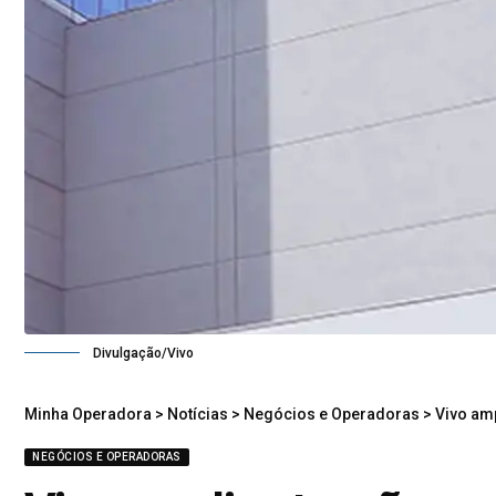
Divulgação/Vivo
Minha Operadora
>
Notícias
>
Negócios e Operadoras
>
Vivo am
NEGÓCIOS E OPERADORAS