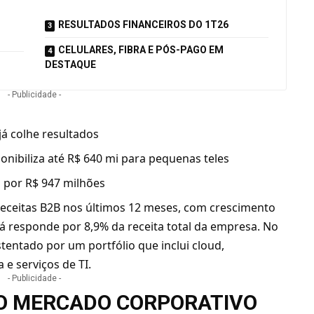
RESULTADOS FINANCEIROS DO 1T26
CELULARES, FIBRA E PÓS-PAGO EM
DESTAQUE
- Publicidade -
já colhe resultados
onibiliza até R$ 640 mi para pequenas teles
s por R$ 947 milhões
receitas B2B nos últimos 12 meses, com crescimento
 responde por 8,9% da receita total da empresa. No
stentado por um portfólio que inclui cloud,
 e serviços de TI.
- Publicidade -
NO MERCADO CORPORATIVO