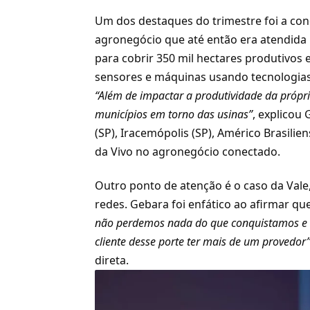
Um dos destaques do trimestre foi a con
agronegócio que até então era atendida p
para cobrir 350 mil hectares produtivos e
sensores e máquinas usando tecnologias
“Além de impactar a produtividade da própr
municípios em torno das usinas”
, explicou
(SP), Iracemópolis (SP), Américo Brasilie
da Vivo no agronegócio conectado.
Outro ponto de atenção é o caso da Val
redes. Gebara foi enfático ao afirmar q
não perdemos nada do que conquistamos e 
cliente desse porte ter mais de um provedor
direta.