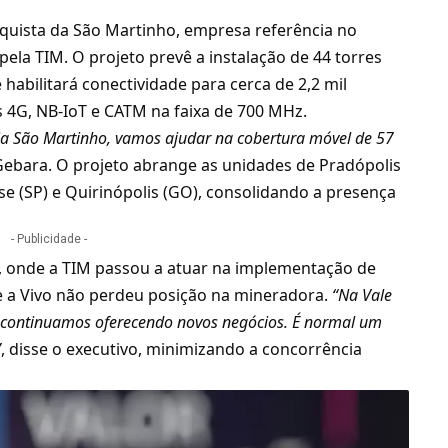
quista da São Martinho, empresa referência no
ela TIM. O projeto prevê a instalação de 44 torres
 habilitará conectividade para cerca de 2,2 mil
 4G, NB-IoT e CATM na faixa de 700 MHz.
ia São Martinho, vamos ajudar na cobertura móvel de 57
 Gebara. O projeto abrange as unidades de Pradópolis
nse (SP) e Quirinópolis (GO), consolidando a presença
- Publicidade -
e, onde a TIM passou a atuar na implementação de
ue a Vivo não perdeu posição na mineradora.
“Na Vale
continuamos oferecendo novos negócios. É normal um
”
, disse o executivo, minimizando a concorrência