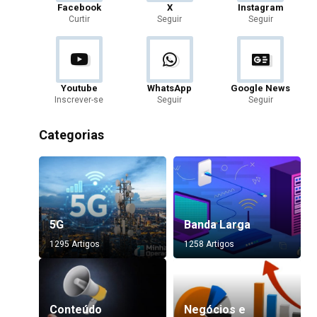
Facebook
X
Instagram
Curtir
Seguir
Seguir
Youtube
WhatsApp
Google News
Inscrever-se
Seguir
Seguir
Categorias
5G
Banda Larga
1295 Artigos
1258 Artigos
Conteúdo
Negócios e