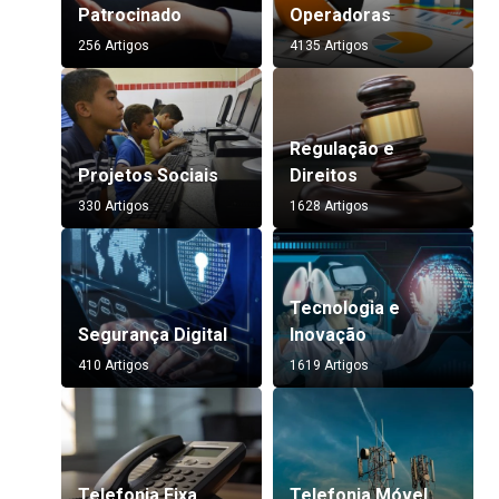
Patrocinado
Operadoras
256 Artigos
4135 Artigos
Regulação e
Projetos Sociais
Direitos
330 Artigos
1628 Artigos
Tecnologia e
Segurança Digital
Inovação
410 Artigos
1619 Artigos
Telefonia Fixa
Telefonia Móvel