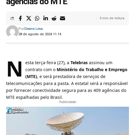
agências do MTE
3 min de leitura
Por
Cleane Lima
28 de agosto de 2024 11:14
N
esta terça-feira (27), a
Telebras
assinou um
contrato com o
Ministério do Trabalho e Emprego
(MTE)
, e será prestadora de serviços de
telecomunicações para a pasta. A estatal será a responsável
por fornecer conectividade segura para as 409 agências do
MTE espalhadas pelo Brasil.
- Publicidade -