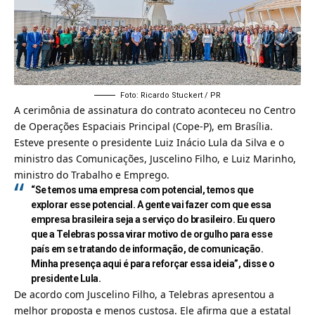
Foto: Ricardo Stuckert / PR
A cerimônia de assinatura do contrato aconteceu no Centro
de Operações Espaciais Principal (Cope-P), em Brasília.
Esteve presente o presidente Luiz Inácio Lula da Silva e o
ministro das Comunicações, Juscelino Filho, e Luiz Marinho,
ministro do Trabalho e Emprego.
“Se temos uma empresa com potencial, temos que
explorar esse potencial. A gente vai fazer com que essa
empresa brasileira seja a serviço do brasileiro. Eu quero
que a Telebras possa virar motivo de orgulho para esse
país em se tratando de informação, de comunicação.
Minha presença aqui é para reforçar essa ideia”, disse o
presidente Lula.
De acordo com Juscelino Filho, a Telebras apresentou a
melhor proposta e menos custosa. Ele afirma que a estatal