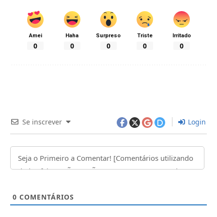
Amei
Haha
Surpreso
Triste
Irritado
0
0
0
0
0
Se inscrever
Login
0
COMENTÁRIOS