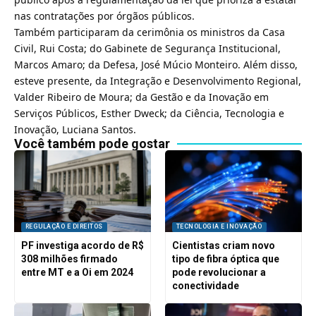
nas contratações por órgãos públicos.
Também participaram da cerimônia os ministros da Casa
Civil, Rui Costa; do Gabinete de Segurança Institucional,
Marcos Amaro; da Defesa, José Múcio Monteiro. Além disso,
esteve presente, da Integração e Desenvolvimento Regional,
Valder Ribeiro de Moura; da Gestão e da Inovação em
Serviços Públicos, Esther Dweck; da Ciência, Tecnologia e
Inovação, Luciana Santos.
Você também pode gostar
REGULAÇÃO E DIREITOS
TECNOLOGIA E INOVAÇÃO
PF investiga acordo de R$
Cientistas criam novo
308 milhões firmado
tipo de fibra óptica que
entre MT e a Oi em 2024
pode revolucionar a
conectividade