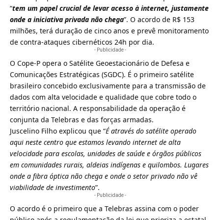
“
tem um papel crucial de levar acesso à internet, justamente
onde a iniciativa privada não chega
”. O acordo de R$ 153
milhões, terá duração de cinco anos e prevê monitoramento
de contra-ataques cibernéticos 24h por dia.
- Publicidade -
O Cope-P opera o Satélite Geoestacionário de Defesa e
Comunicações Estratégicas (SGDC). É o primeiro satélite
brasileiro concebido exclusivamente para a transmissão de
dados com alta velocidade e qualidade que cobre todo o
território nacional. A responsabilidade da operação é
conjunta da Telebras e das forças armadas.
Juscelino Filho explicou que “
É através do satélite operado
aqui neste centro que estamos levando internet de alta
velocidade para escolas, unidades de saúde e órgãos públicos
em comunidades rurais, aldeias indígenas e quilombos. Lugares
onde a fibra óptica não chega e onde o setor privado não vê
viabilidade de investimento
”.
- Publicidade -
O acordo é o primeiro que a Telebras assina com o poder
público após a regulamentação da lei que prioriza a estatal