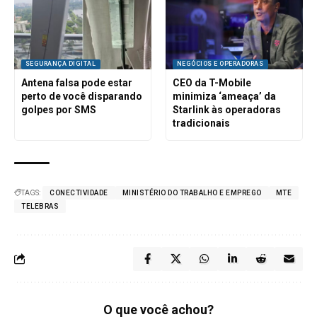
SEGURANÇA DIGITAL
NEGÓCIOS E OPERADORAS
Antena falsa pode estar
CEO da T-Mobile
perto de você disparando
minimiza ‘ameaça’ da
golpes por SMS
Starlink às operadoras
tradicionais
TAGS:
CONECTIVIDADE
MINISTÉRIO DO TRABALHO E EMPREGO
MTE
TELEBRAS
O que você achou?