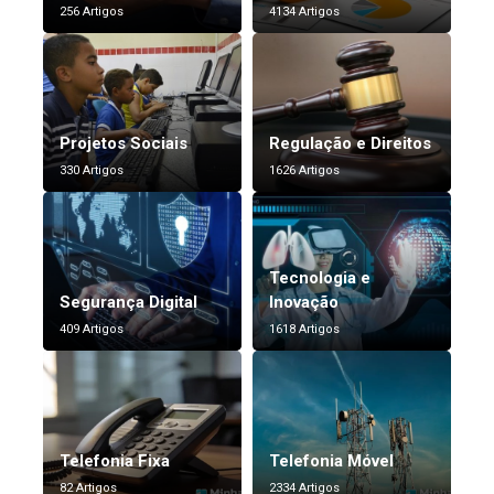
256 Artigos
4134 Artigos
Projetos Sociais
Regulação e Direitos
330 Artigos
1626 Artigos
Tecnologia e
Segurança Digital
Inovação
409 Artigos
1618 Artigos
Telefonia Fixa
Telefonia Móvel
82 Artigos
2334 Artigos