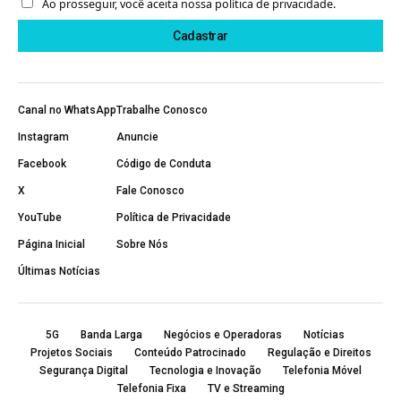
Ao prosseguir, você aceita nossa política de privacidade.
Canal no WhatsApp
Trabalhe Conosco
Instagram
Anuncie
Facebook
Código de Conduta
X
Fale Conosco
YouTube
Política de Privacidade
Página Inicial
Sobre Nós
Últimas Notícias
5G
Banda Larga
Negócios e Operadoras
Notícias
Projetos Sociais
Conteúdo Patrocinado
Regulação e Direitos
Segurança Digital
Tecnologia e Inovação
Telefonia Móvel
Telefonia Fixa
TV e Streaming