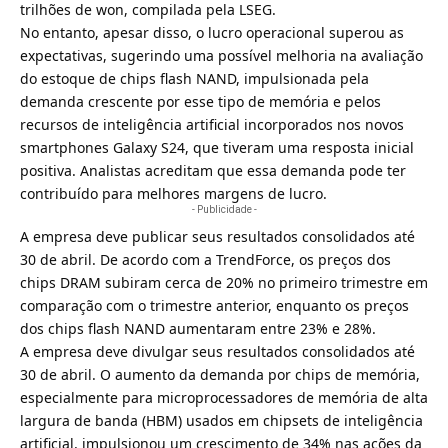
trilhões de won, compilada pela LSEG.
No entanto, apesar disso, o lucro operacional superou as
expectativas, sugerindo uma possível melhoria na avaliação
do estoque de chips flash NAND, impulsionada pela
demanda crescente por esse tipo de memória e pelos
recursos de inteligência artificial incorporados nos novos
smartphones Galaxy S24, que tiveram uma resposta inicial
positiva. Analistas acreditam que essa demanda pode ter
contribuído para melhores margens de lucro.
- Publicidade -
A empresa deve publicar seus resultados consolidados até
30 de abril. De acordo com a TrendForce, os preços dos
chips DRAM subiram cerca de 20% no primeiro trimestre em
comparação com o trimestre anterior, enquanto os preços
dos chips flash NAND aumentaram entre 23% e 28%.
A empresa deve divulgar seus resultados consolidados até
30 de abril. O aumento da demanda por chips de memória,
especialmente para microprocessadores de memória de alta
largura de banda (HBM) usados em chipsets de inteligência
artificial, impulsionou um crescimento de 34% nas ações da