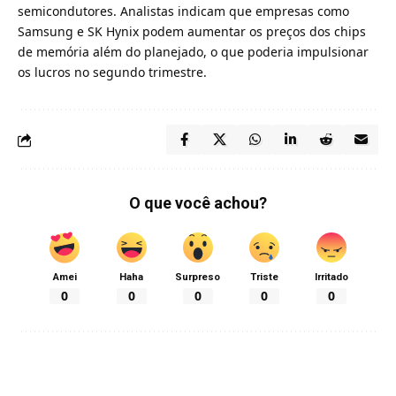
semicondutores. Analistas indicam que empresas como
Samsung e SK Hynix podem aumentar os preços dos chips
de memória além do planejado, o que poderia impulsionar
os lucros no segundo trimestre.
O que você achou?
Amei
Haha
Surpreso
Triste
Irritado
0
0
0
0
0