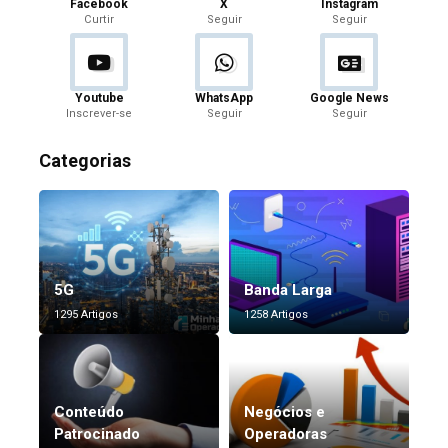
Facebook
X
Instagram
Curtir
Seguir
Seguir
Youtube
WhatsApp
Google News
Inscrever-se
Seguir
Seguir
Categorias
5G
Banda Larga
1295 Artigos
1258 Artigos
Conteúdo
Negócios e
Patrocinado
Operadoras