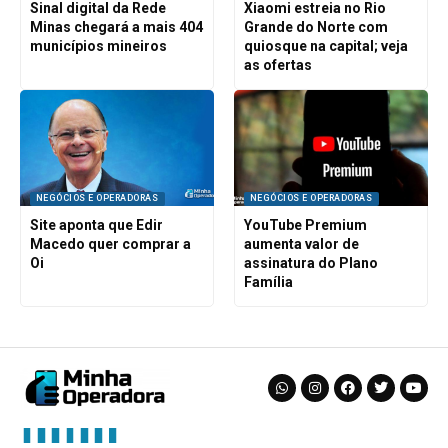
Sinal digital da Rede
Xiaomi estreia no Rio
Minas chegará a mais 404
Grande do Norte com
municípios mineiros
quiosque na capital; veja
as ofertas
NEGÓCIOS E OPERADORAS
NEGÓCIOS E OPERADORAS
Site aponta que Edir
YouTube Premium
Macedo quer comprar a
aumenta valor de
Oi
assinatura do Plano
Família