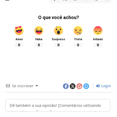
O que você achou?
Amei
Haha
Surpreso
Triste
Irritado
0
0
0
0
0
Se inscrever
Login