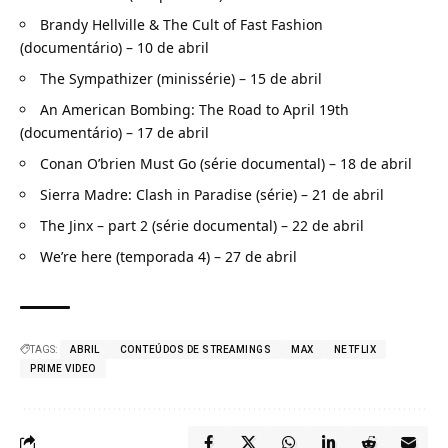
Brandy Hellville & The Cult of Fast Fashion
(documentário) – 10 de abril
The Sympathizer (minissérie) – 15 de abril
An American Bombing: The Road to April 19th
(documentário) – 17 de abril
Conan O’brien Must Go (série documental) – 18 de abril
Sierra Madre: Clash in Paradise (série) – 21 de abril
The Jinx – part 2 (série documental) – 22 de abril
We’re here (temporada 4) – 27 de abril
TAGS:
ABRIL
CONTEÚDOS DE STREAMINGS
MAX
NETFLIX
PRIME VIDEO