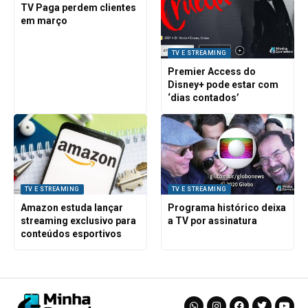
TV Paga perdem clientes
em março
TV E STREAMING
Premier Access do
Disney+ pode estar com
‘dias contados’
TV E STREAMING
TV E STREAMING
Amazon estuda lançar
Programa histórico deixa
streaming exclusivo para
a TV por assinatura
conteúdos esportivos