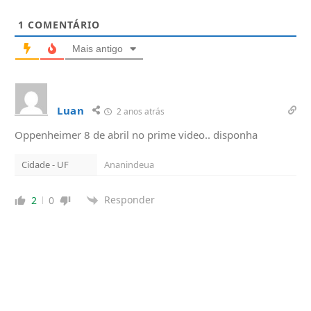
1
COMENTÁRIO
Mais antigo
Luan
2 anos atrás
Oppenheimer 8 de abril no prime video.. disponha
Cidade - UF
Ananindeua
Responder
2
0