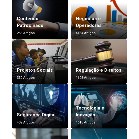
Conteúdo
Negócios e
Patrocinado
Operadoras
256 Artigos
4134 Artigos
Projetos Sociais
Regulação e Direitos
330 Artigos
1625 Artigos
Tecnologia e
Segurança Digital
Inovação
409 Artigos
1618 Artigos