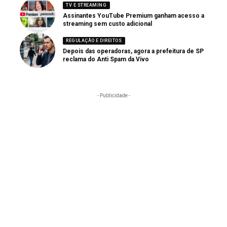
TV E STREAMING
Assinantes YouTube Premium ganham acesso a
streaming sem custo adicional
REGULAÇÃO E DIREITOS
Depois das operadoras, agora a prefeitura de SP
reclama do Anti Spam da Vivo
- Publicidade -