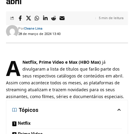
abril
5 min de leitura
Por
Cleane Lima
28 de março de 2024 13:40
A
Netflix, Prime Video e Max (HBO Max)
já
divulgaram a lista de títulos que farão parte dos
seus respectivos catálogos de conteúdos em abril.
Assim como acontece todos os meses, as plataformas de
streaming atualizam e trazem novidades para os seus
assinantes, como filmes, séries e documentários especiais.
Tópicos
Netflix
Prime Video