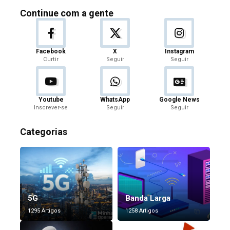
Continue com a gente
Facebook
X
Instagram
Curtir
Seguir
Seguir
Youtube
WhatsApp
Google News
Inscrever-se
Seguir
Seguir
Categorias
5G
Banda Larga
1295 Artigos
1258 Artigos