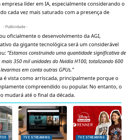
empresa líder em IA, especialmente considerando o
ndo cada vez mais saturado com a presença de
- Publicidade -
ou oficialmente o desenvolvimento da AGI,
ativo da gigante tecnológica será um considerável
mou:
“Estamos construindo uma quantidade significativa de
os mais 350 mil unidades do Nvidia H100, totalizando 600
 levarmos em conta outras GPUs.”
gia é vista como arriscada, principalmente porque o
mplamente compreendido ou popular. No entanto, o
o mudará até o final da década.
ITOS
TV E STREAMING
TV E STREAMING