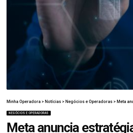
Minha Operadora
>
Notícias
>
Negócios e Operadoras
>
Meta anu
NEGÓCIOS E OPERADORAS
Meta anuncia estratégi