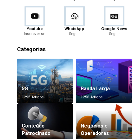
Youtube
WhatsApp
Google News
Inscrever-se
Seguir
Seguir
Categorias
5G
Banda Larga
1295 Artigos
1258 Artigos
Conteúdo
Negócios e
Patrocinado
Operadoras