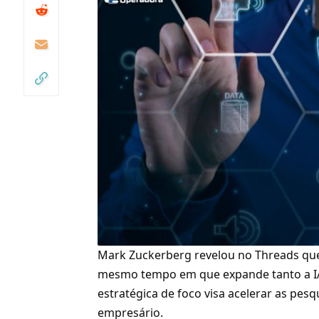
Mark Zuckerberg revelou no Threads que
mesmo tempo em que expande tanto a I
estratégica de foco visa acelerar as pe
empresário.