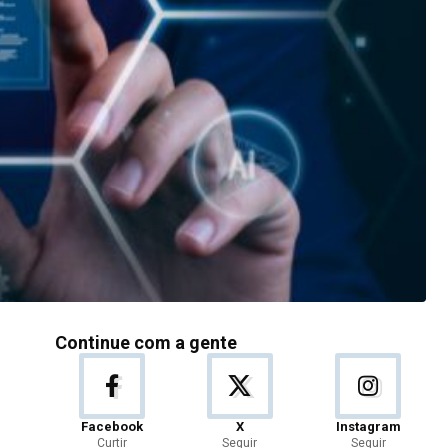
Continue com a gente
Facebook
X
Instagram
Curtir
Seguir
Seguir