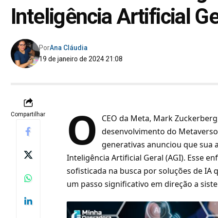
Inteligência Artificial Ge
Por
Ana Cláudia
19 de janeiro de 2024 21:08
O
Compartilhar
CEO da Meta,
Mark Zuckerberg,
desenvolvimento do Metaverso e 
generativas anunciou
que sua a
Inteligência Artificial Geral (AGI). Ess
sofisticada na busca por soluções de IA
um passo significativo em direção a sist