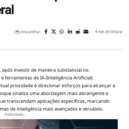
ral
4 min de leitura
Compartilhar
 após investir de maneira substancial no
ferramentas de IA (Inteligência Artificial)
tual prioridade é direcionar esforços para alcançar a
e enfoque sinaliza uma abordagem mais abrangente e
 que transcendam aplicações específicas, marcando
emas de inteligência mais avançados e versáteis.
- Publicidade -