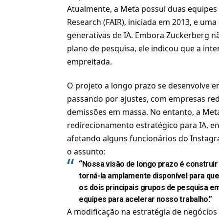
Atualmente, a Meta possui duas equipes 
Research (FAIR), iniciada em 2013, e um
generativas de IA. Embora Zuckerberg n
plano de pesquisa, ele indicou que a in
empreitada.
O projeto a longo prazo se desenvolve e
passando por ajustes, com empresas red
demissões em massa. No entanto, a Meta
redirecionamento estratégico para IA, e
afetando alguns funcionários do Instag
o assunto:
“Nossa visão de longo prazo é construir 
torná-la amplamente disponível para qu
os dois principais grupos de pesquisa 
equipes para acelerar nosso trabalho.”
A modificação na estratégia de negóci