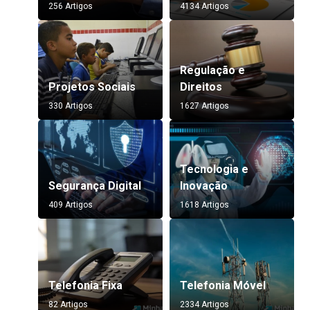
256 Artigos
4134 Artigos
Regulação e
Projetos Sociais
Direitos
330 Artigos
1627 Artigos
Tecnologia e
Segurança Digital
Inovação
409 Artigos
1618 Artigos
Telefonia Fixa
Telefonia Móvel
82 Artigos
2334 Artigos