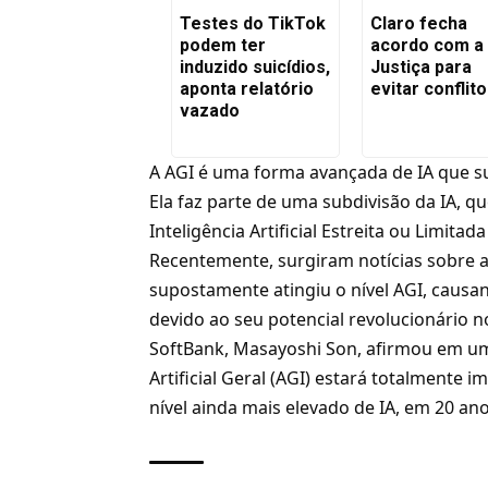
Testes do TikTok
Claro fecha
podem ter
acordo com a
induzido suicídios,
Justiça para
aponta relatório
evitar conflit
vazado
A AGI é uma forma avançada de IA que s
Ela faz parte de uma subdivisão da IA, q
Inteligência Artificial Estreita ou Limitada
Recentemente, surgiram notícias sobre
supostamente atingiu o nível AGI, caus
devido ao seu potencial revolucionário 
SoftBank, Masayoshi Son, afirmou em um
Artificial Geral (AGI) estará totalmente
nível ainda mais elevado de IA, em 20 ano