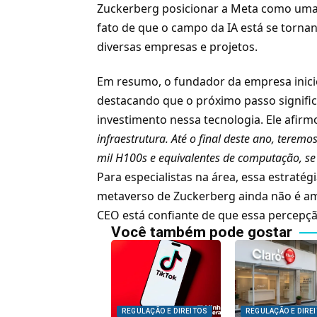
Zuckerberg posicionar a Meta como uma 
fato de que o campo da IA está se torna
diversas empresas e projetos.
Em resumo, o fundador da empresa inici
destacando que o próximo passo signific
investimento nessa tecnologia. Ele afir
infraestrutura. Até o final deste ano, terem
mil H100s e equivalentes de computação, se
Para especialistas na área, essa estraté
metaverso de Zuckerberg ainda não é a
CEO está confiante de que essa percepçã
Você também pode gostar
REGULAÇÃO E DIREITOS
REGULAÇÃO E DIRE