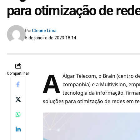
para otimização de red
Por
Cleane Lima
5 de janeiro de 2023 18:14
A
Compartilhar
Algar Telecom, o
Brain (centro d
companhia)
e a Multivision, em
tecnologia da informação, fir
soluções para otimização de redes em t