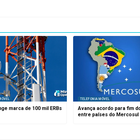
MÓVEL
TELEFONIA MÓVEL
inge marca de 100 mil ERBs
Avança acordo para fim d
entre países do Mercosul