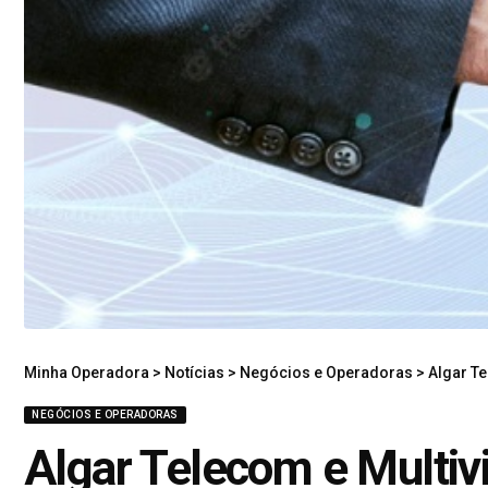
Minha Operadora
>
Notícias
>
Negócios e Operadoras
>
Algar Tele
NEGÓCIOS E OPERADORAS
Algar Telecom e Multiv