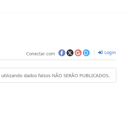
Login
Conectar com