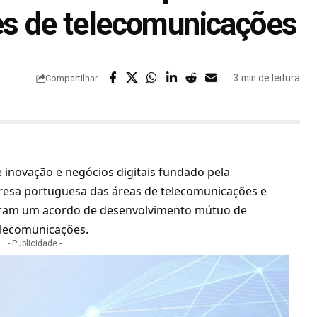
es de telecomunicações
3 min de leitura
Compartilhar
e inovação e negócios digitais fundado pela
presa portuguesa das áreas de telecomunicações e
maram um acordo de desenvolvimento mútuo de
elecomunicações.
- Publicidade -