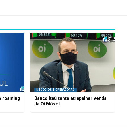
NEGÓCIOS E OPERADORAS
o roaming
Banco Itaú tenta atrapalhar venda
da Oi Móvel