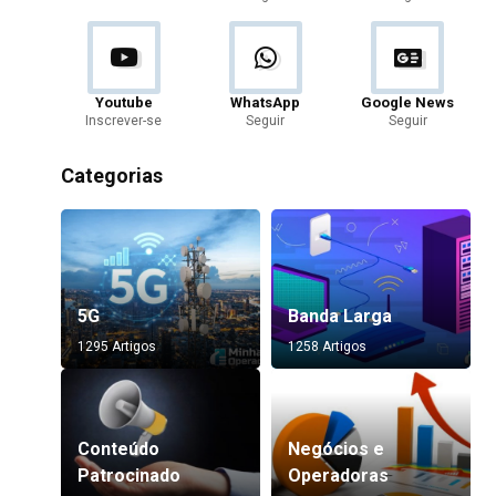
Youtube
WhatsApp
Google News
Inscrever-se
Seguir
Seguir
Categorias
5G
Banda Larga
1295 Artigos
1258 Artigos
Conteúdo
Negócios e
Patrocinado
Operadoras