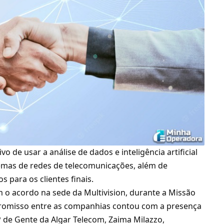
o de usar a análise de dados e inteligência artificial
lemas de redes de telecomunicações, além de
s para os clientes finais.
m o acordo na sede da Multivision, durante a Missão
promisso entre as companhias contou com a presença
P de Gente da Algar Telecom, Zaima Milazzo,