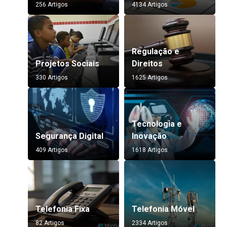
256 Artigos
4134 Artigos
Regulação e
Projetos Sociais
Direitos
330 Artigos
1625 Artigos
Tecnologia e
Segurança Digital
Inovação
409 Artigos
1618 Artigos
Telefonia Fixa
Telefonia Móvel
82 Artigos
2334 Artigos