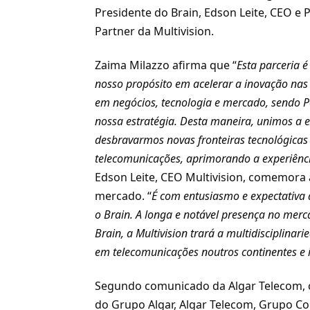
Presidente do Brain, Edson Leite, CEO e 
Partner da Multivision.
Zaima Milazzo afirma que “
Esta parceria 
nosso propósito em acelerar a inovação na
em negócios, tecnologia e mercado, sendo 
nossa estratégia. Desta maneira, unimos a e
desbravarmos novas fronteiras tecnológica
telecomunicações, aprimorando a experiência
Edson Leite, CEO Multivision, comemora 
mercado. “
É com entusiasmo e expectativa
o Brain. A longa e notável presença no merc
Brain, a Multivision trará a multidisciplinar
em telecomunicações noutros continentes e 
Segundo comunicado da
Algar Telecom
,
do Grupo Algar, Algar Telecom, Grupo Co