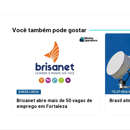
Você também pode gostar
BANDA LARGA
TELEFONIA 
Brisanet abre mais de 50 vagas de
Brasil at
emprego em Fortaleza