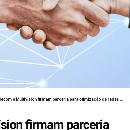
com e Multivision firmam parceria para otimização de redes de telecomunicações
ision firmam parceria