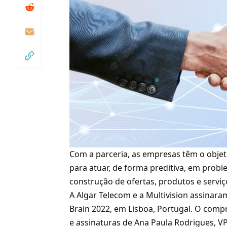
Com a parceria, as empresas têm o objetiv
para atuar, de forma preditiva, em prob
construção de ofertas, produtos e serviço
A Algar Telecom e a Multivision assinara
Brain 2022, em Lisboa, Portugal. O com
e assinaturas de Ana Paula Rodrigues, V