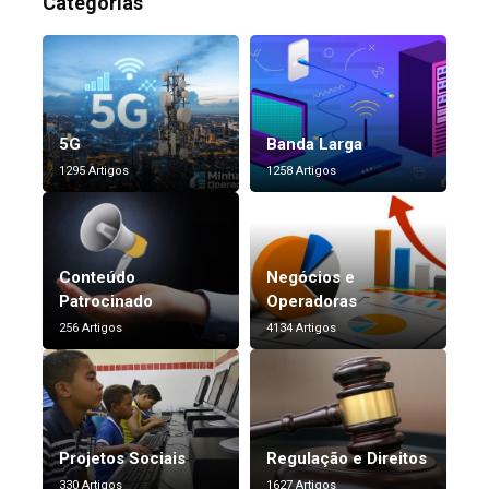
Categorias
5G
Banda Larga
1295 Artigos
1258 Artigos
Conteúdo
Negócios e
Patrocinado
Operadoras
256 Artigos
4134 Artigos
Projetos Sociais
Regulação e Direitos
330 Artigos
1627 Artigos