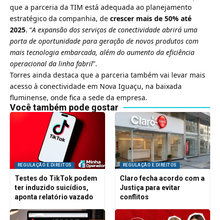
que a parceria da TIM está adequada ao planejamento
estratégico da companhia, de
crescer mais de 50% até
2025
. “
A expansão dos serviços de conectividade abrirá uma
porta de oportunidade para geração de novos produtos com
mais tecnologia embarcada, além do aumento da eficiência
operacional da linha fabril
”.
Torres ainda destaca que a parceria também vai levar mais
acesso à conectividade em Nova Iguaçu, na baixada
fluminense, onde fica a sede da empresa.
Você também pode gostar
REGULAÇÃO E DIREITOS
REGULAÇÃO E DIREITOS
Testes do TikTok podem
Claro fecha acordo com a
ter induzido suicídios,
Justiça para evitar
aponta relatório vazado
conflitos