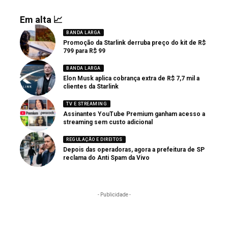
Em alta 📈
BANDA LARGA
Promoção da Starlink derruba preço do kit de R$
799 para R$ 99
BANDA LARGA
Elon Musk aplica cobrança extra de R$ 7,7 mil a
clientes da Starlink
TV E STREAMING
Assinantes YouTube Premium ganham acesso a
streaming sem custo adicional
REGULAÇÃO E DIREITOS
Depois das operadoras, agora a prefeitura de SP
reclama do Anti Spam da Vivo
- Publicidade -