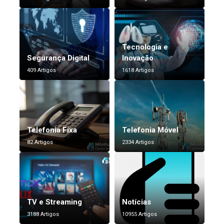
Tecnologia e
Segurança Digital
Inovação
409 Artigos
1618 Artigos
Telefonia Fixa
Telefonia Móvel
82 Artigos
2334 Artigos
TV e Streaming
Notícias
3188 Artigos
10955 Artigos