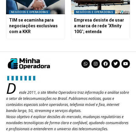
NEGÓCIOS E OPERADORAS
NEGÓCIOS E OPERADORAS
TIM se ecaminha para
Empresa desiste de usar
negociações exclusivas
a marca de rede ‘Xfinity
com a KKR
10G’; entenda
D
esde 2011, o site Minha Operadora traz informação e análise sobre
o setor de telecomunicações no Brasil. Publicamos notícias, guias e
conteúdos especiais sobre operadoras, telefonia móvel e fixa, internet
banda larga, 5G, streaming e serviços digitais.
Nosso objetivo é explicar decisões do mercado, mudanças regulatórias e
novidades tecnológicas de forma clara e confiável, ajudando consumidores
e profissionais a entenderem o universo das telecomunicações.