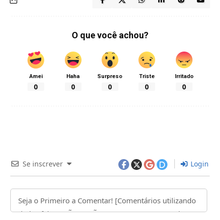
O que você achou?
Amei
Haha
Surpreso
Triste
Irritado
0
0
0
0
0
Se inscrever
Login