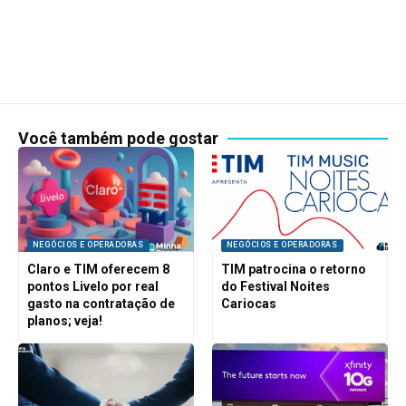
Você também pode gostar
NEGÓCIOS E OPERADORAS
NEGÓCIOS E OPERADORAS
Claro e TIM oferecem 8
TIM patrocina o retorno
pontos Livelo por real
do Festival Noites
gasto na contratação de
Cariocas
planos; veja!