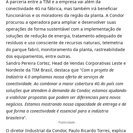
A parceria entre a TIM e a empresa vai além da
conectividade 4G
na fábrica, mas também irá beneficiar
funcionários e os moradores da região da planta. A Condor
procurou a operadora para ampliar e desenvolver suas
operações de forma sustentável com a implementação de
soluções de redução de energia, tratamento adequado de
resíduos e uso consciente de recursos naturais, telemetria
do parque fabril, monitoramento da planta, rastreabilidade
dos equipamentos, entre outras.
Sandro Pereira Cortez, Head de Vendas Corporativas Leste e
Nordeste da TIM Brasil, destaca que “
Com o projeto de
Indústria 4.0 ampliamos nossa oferta de serviços de
conectividade. Ao combinar a maior cobertura 4G do país com
soluções que atendem à demanda da Condor, estamos ajudando
a viabilizar propostas que podem ser diferenciais para novos
negócios. Estamos mostrando nossa capacidade de entrega e de
que forma a conectividade é essencial para a indústria
brasileira
”.
- Publicidade -
O diretor Industrial da Condor, Paulo Ricardo Torres, explica