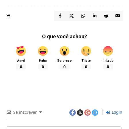
O que você achou?
Amei
Haha
Surpreso
Triste
Irritado
0
0
0
0
0
Se inscrever
Login