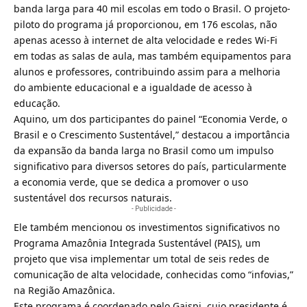
banda larga para 40 mil escolas
em todo o Brasil. O projeto-
piloto do programa já proporcionou, em 176 escolas, não
apenas acesso à internet de alta velocidade e redes Wi-Fi
em todas as salas de aula, mas também equipamentos para
alunos e professores, contribuindo assim para a melhoria
do ambiente educacional e a igualdade de acesso à
educação.
Aquino, um dos participantes do painel “Economia Verde, o
Brasil e o Crescimento Sustentável,” destacou a importância
da expansão da banda larga no Brasil como um impulso
significativo para diversos setores do país, particularmente
a economia verde, que se dedica a promover o uso
sustentável dos recursos naturais.
- Publicidade -
Ele também mencionou os investimentos significativos no
Programa Amazônia Integrada Sustentável (PAIS), um
projeto que visa implementar um total de seis redes de
comunicação de alta velocidade, conhecidas como “infovias,”
na Região Amazônica.
Este programa é coordenado pelo Gaispi, cujo presidente é