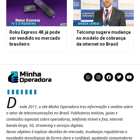
TV E STREAMING
BANDA LARGA
Roku Express 4K já pode
Telcomp sugere mudança
ser vendido no mercado
no modelo de cobrança
brasileiro
da internet no Brasil
D
esde 2011, o site Minha Operadora traz informação e análise sobre
o setor de telecomunicações no Brasil. Publicamos notícias, guias e
conteúdos especiais sobre operadoras, telefonia móvel e fixa, internet
banda larga, 5G, streaming e serviços digitais.
Nosso objetivo é explicar decisões do mercado, mudanças regulatórias e
novidades tecnológicas de forma clara e confiável, ajudando consumidores