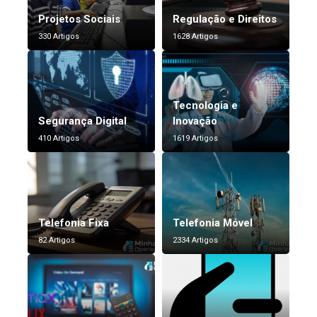
Projetos Sociais
Regulação e Direitos
330 Artigos
1628 Artigos
Tecnologia e
Segurança Digital
Inovação
410 Artigos
1619 Artigos
Telefonia Fixa
Telefonia Móvel
82 Artigos
2334 Artigos