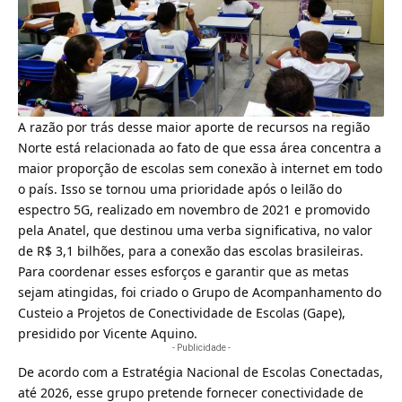
A razão por trás desse maior aporte de recursos na região
Norte está relacionada ao fato de que essa área concentra a
maior proporção de escolas sem conexão à internet em todo
o país. Isso se tornou uma prioridade após o leilão do
espectro 5G, realizado em novembro de 2021 e promovido
pela Anatel, que destinou uma verba significativa, no valor
de R$ 3,1 bilhões,
para a conexão das escolas brasileiras
.
Para coordenar esses esforços e garantir que as metas
sejam atingidas, foi criado o Grupo de Acompanhamento do
Custeio a Projetos de Conectividade de Escolas (Gape),
presidido por Vicente Aquino.
- Publicidade -
De acordo com a
Estratégia Nacional de Escolas Conectadas,
até 2026, esse grupo pretende fornecer conectividade de