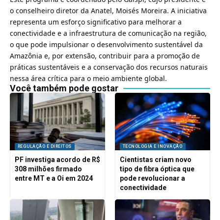
o conselheiro diretor da Anatel, Moisés Moreira. A iniciativa
representa um esforço significativo para melhorar a
conectividade e a infraestrutura de comunicação na região,
o que pode impulsionar o desenvolvimento sustentável da
Amazônia e, por extensão, contribuir para a promoção de
práticas sustentáveis e a conservação dos recursos naturais
nessa área crítica para o meio ambiente global.
Você também pode gostar
REGULAÇÃO E DIREITOS
TECNOLOGIA E INOVAÇÃO
PF investiga acordo de R$
Cientistas criam novo
308 milhões firmado
tipo de fibra óptica que
entre MT e a Oi em 2024
pode revolucionar a
conectividade