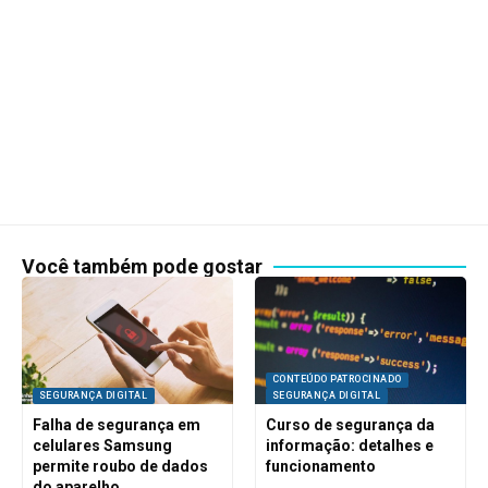
Você também pode gostar
CONTEÚDO PATROCINADO
SEGURANÇA DIGITAL
SEGURANÇA DIGITAL
Falha de segurança em
Curso de segurança da
celulares Samsung
informação: detalhes e
permite roubo de dados
funcionamento
do aparelho