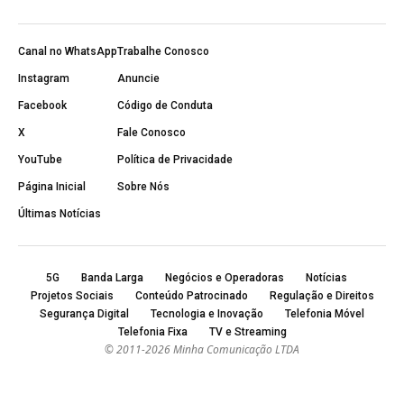
Canal no WhatsApp
Trabalhe Conosco
Instagram
Anuncie
Facebook
Código de Conduta
X
Fale Conosco
YouTube
Política de Privacidade
Página Inicial
Sobre Nós
Últimas Notícias
5G
Banda Larga
Negócios e Operadoras
Notícias
Projetos Sociais
Conteúdo Patrocinado
Regulação e Direitos
Segurança Digital
Tecnologia e Inovação
Telefonia Móvel
Telefonia Fixa
TV e Streaming
© 2011-2026 Minha Comunicação LTDA