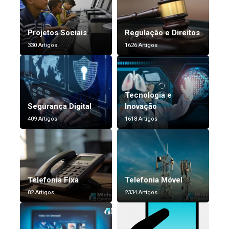
Projetos Sociais
Regulação e Direitos
330 Artigos
1626 Artigos
Tecnologia e
Segurança Digital
Inovação
409 Artigos
1618 Artigos
Telefonia Fixa
Telefonia Móvel
82 Artigos
2334 Artigos