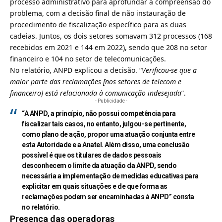
processo administrativo para aprofundar a compreensão do
problema, com a decisão final de não instauração de
procedimento de fiscalização específico para as duas
cadeias. Juntos, os dois setores somavam 312 processos (168
recebidos em 2021 e 144 em 2022), sendo que 208 no setor
financeiro e 104 no setor de telecomunicações.
No relatório, ANPD explicou a decisão. “
Verificou-se que a
maior parte das reclamações [nos setores de telecom e
financeiro] está relacionada à comunicação indesejada
”.
- Publicidade -
“A ANPD, a princípio, não possui competência para
fiscalizar tais casos, no entanto, julgou-se pertinente,
como plano de ação, propor uma atuação conjunta entre
esta Autoridade e a Anatel. Além disso, uma conclusão
possível é que os titulares de dados pessoais
desconhecem o limite da atuação da ANPD, sendo
necessária a implementação de medidas educativas para
explicitar em quais situações e de que forma as
reclamações podem ser encaminhadas à ANPD” consta
no relatório.
Presença das operadoras