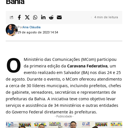
Bahia
4 min de leitura
Por
Ana Cláudia
29 de agosto de 2023 14:54
O
Ministério das Comunicações (MCom)
participou
da primeira edição da
Caravana Federativa
, um
evento realizado em Salvador (BA) nos dias 24 e 25
de agosto
. Durante o evento, o MCom ofereceu atendimento
a cerca de 30 líderes municipais, incluindo prefeitos, chefes
de gabinete, vereadores, secretários e representantes de
prefeituras da Bahia. A iniciativa teve como objetivo levar
serviços e assistência de 34 ministérios e outras entidades
do Governo Federal diretamente às prefeituras.
- Publicidade -