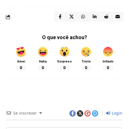
O que você achou?
Amei
Haha
Surpreso
Triste
Irritado
0
0
0
0
0
Se inscrever
Login