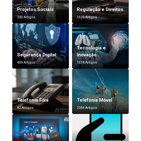
Projetos Sociais
Regulação e Direitos
330 Artigos
1626 Artigos
Tecnologia e
Segurança Digital
Inovação
409 Artigos
1618 Artigos
Telefonia Fixa
Telefonia Móvel
82 Artigos
2334 Artigos