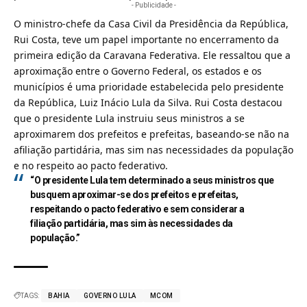
- Publicidade -
O ministro-chefe da Casa Civil da Presidência da República,
Rui Costa, teve um papel importante no encerramento da
primeira edição da Caravana Federativa. Ele ressaltou que a
aproximação entre o Governo Federal, os estados e os
municípios é uma prioridade estabelecida pelo presidente
da República, Luiz Inácio Lula da Silva. Rui Costa destacou
que o presidente Lula instruiu seus ministros a se
aproximarem dos prefeitos e prefeitas, baseando-se não na
afiliação partidária, mas sim nas necessidades da população
e no respeito ao pacto federativo.
“O presidente Lula tem determinado a seus ministros que
busquem aproximar-se dos prefeitos e prefeitas,
respeitando o pacto federativo e sem considerar a
filiação partidária, mas sim às necessidades da
população.”
TAGS:
BAHIA
GOVERNO LULA
MCOM