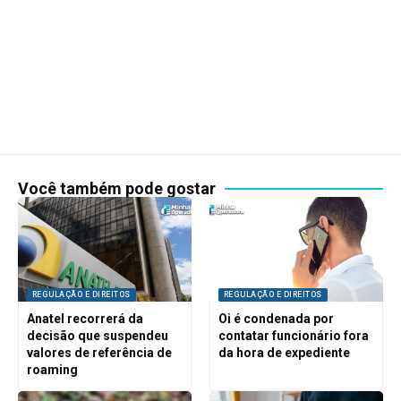
Você também pode gostar
REGULAÇÃO E DIREITOS
REGULAÇÃO E DIREITOS
Anatel recorrerá da
Oi é condenada por
decisão que suspendeu
contatar funcionário fora
valores de referência de
da hora de expediente
roaming