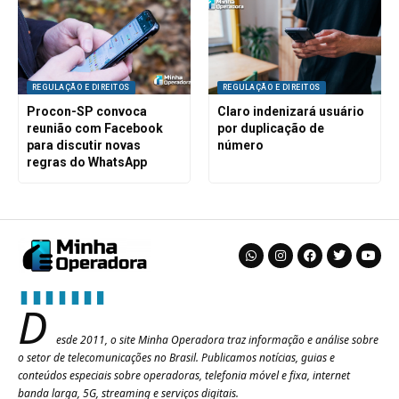
REGULAÇÃO E DIREITOS
REGULAÇÃO E DIREITOS
Procon-SP convoca
Claro indenizará usuário
reunião com Facebook
por duplicação de
para discutir novas
número
regras do WhatsApp
D
esde 2011, o site Minha Operadora traz informação e análise sobre
o setor de telecomunicações no Brasil. Publicamos notícias, guias e
conteúdos especiais sobre operadoras, telefonia móvel e fixa, internet
banda larga, 5G, streaming e serviços digitais.