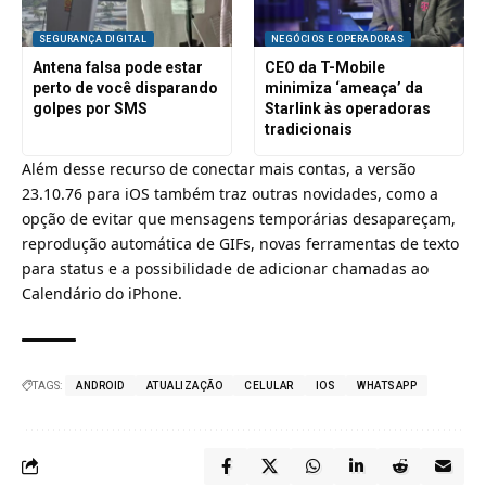
SEGURANÇA DIGITAL
NEGÓCIOS E OPERADORAS
Antena falsa pode estar
CEO da T-Mobile
perto de você disparando
minimiza ‘ameaça’ da
golpes por SMS
Starlink às operadoras
tradicionais
Além desse recurso de conectar mais contas, a versão
23.10.76 para iOS também traz outras novidades, como a
opção de evitar que mensagens temporárias desapareçam,
reprodução automática de GIFs, novas ferramentas de texto
para status e a possibilidade de adicionar chamadas ao
Calendário do iPhone.
TAGS:
ANDROID
ATUALIZAÇÃO
CELULAR
IOS
WHATSAPP