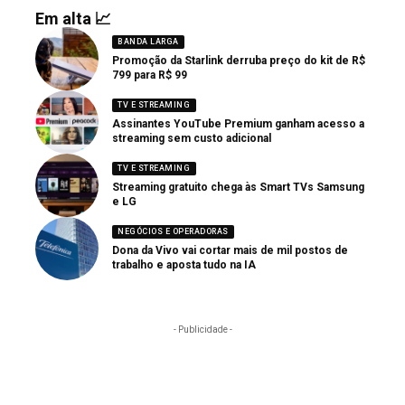
Em alta 📈
BANDA LARGA
Promoção da Starlink derruba preço do kit de R$
799 para R$ 99
TV E STREAMING
Assinantes YouTube Premium ganham acesso a
streaming sem custo adicional
TV E STREAMING
Streaming gratuito chega às Smart TVs Samsung
e LG
NEGÓCIOS E OPERADORAS
Dona da Vivo vai cortar mais de mil postos de
trabalho e aposta tudo na IA
- Publicidade -