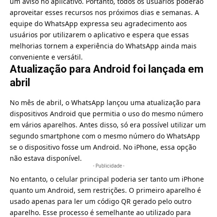
um aviso no aplicativo. Portanto, todos os usuários poderão
aproveitar esses recursos nos próximos dias e semanas. A
equipe do
WhatsApp
expressa seu agradecimento aos
usuários por utilizarem o aplicativo e espera que essas
melhorias tornem a experiência do
WhatsApp
ainda mais
conveniente e versátil.
Atualização para Android foi lançada em
abril
No mês de abril, o WhatsApp lançou uma atualização para
dispositivos Android que permitia o uso do mesmo número
em vários aparelhos. Antes disso, só era possível utilizar um
segundo smartphone com o mesmo número do WhatsApp
se o dispositivo fosse um Android. No iPhone, essa opção
não estava disponível.
- Publicidade -
No entanto, o celular principal poderia ser tanto um iPhone
quanto um Android, sem restrições. O primeiro aparelho é
usado apenas para ler um código QR gerado pelo outro
aparelho. Esse processo é semelhante ao utilizado para