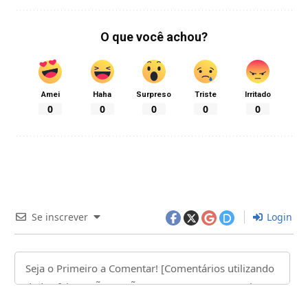
O que você achou?
Amei
Haha
Surpreso
Triste
Irritado
0
0
0
0
0
Se inscrever
Login