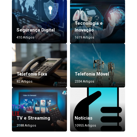
Tecnologia e
Segurança Digital
Inovação
410 Artigos
1619 Artigos
Telefonia Fixa
Telefonia Móvel
82 Artigos
2334 Artigos
TV e Streaming
Notícias
3188 Artigos
10955 Artigos