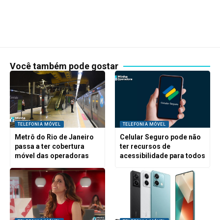
Você também pode gostar
TELEFONIA MÓVEL
TELEFONIA MÓVEL
Metrô do Rio de Janeiro
Celular Seguro pode não
passa a ter cobertura
ter recursos de
móvel das operadoras
acessibilidade para todos