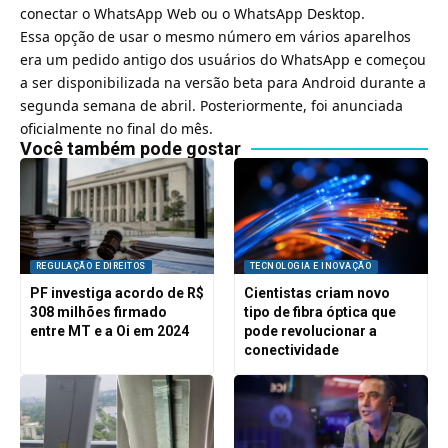
conectar o WhatsApp Web ou o WhatsApp Desktop.
Essa opção de usar o mesmo número em vários aparelhos
era um pedido antigo dos usuários do WhatsApp e começou
a ser disponibilizada na versão beta para Android durante a
segunda semana de abril. Posteriormente, foi anunciada
oficialmente no final do mês.
Você também pode gostar
REGULAÇÃO E DIREITOS
TECNOLOGIA E INOVAÇÃO
PF investiga acordo de R$
Cientistas criam novo
308 milhões firmado
tipo de fibra óptica que
entre MT e a Oi em 2024
pode revolucionar a
conectividade