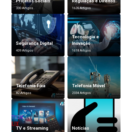
Projetos Sociais
Regulação e Direitos
330 Artigos
1626 Artigos
Tecnologia e
Segurança Digital
Inovação
409 Artigos
1618 Artigos
Telefonia Fixa
Telefonia Móvel
82 Artigos
2334 Artigos
TV e Streaming
Notícias