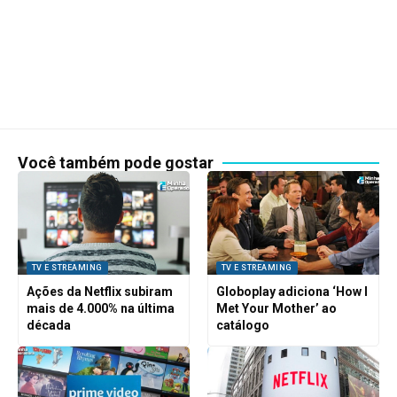
Você também pode gostar
TV E STREAMING
TV E STREAMING
Ações da Netflix subiram
Globoplay adiciona ‘How I
mais de 4.000% na última
Met Your Mother’ ao
década
catálogo