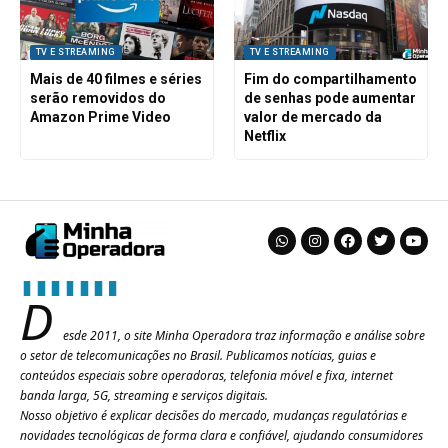
TV E STREAMING
TV E STREAMING
Mais de 40 filmes e séries
Fim do compartilhamento
serão removidos do
de senhas pode aumentar
Amazon Prime Video
valor de mercado da
Netflix
D
esde 2011, o site Minha Operadora traz informação e análise sobre
o setor de telecomunicações no Brasil. Publicamos notícias, guias e
conteúdos especiais sobre operadoras, telefonia móvel e fixa, internet
banda larga, 5G, streaming e serviços digitais.
Nosso objetivo é explicar decisões do mercado, mudanças regulatórias e
novidades tecnológicas de forma clara e confiável, ajudando consumidores