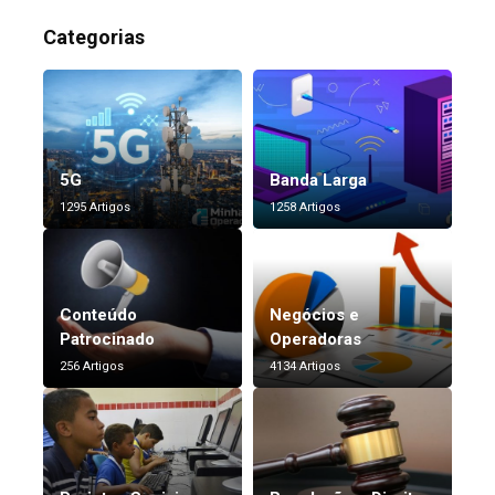
Categorias
5G
Banda Larga
1295 Artigos
1258 Artigos
Conteúdo
Negócios e
Patrocinado
Operadoras
256 Artigos
4134 Artigos