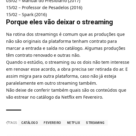
03/02 – Manual do Presidiário (2017)
15/02 – Professor de Pesadelos (2016)
15/02 – Spark (2016)
Porque eles vão deixar o streaming
Na rotina dos streamings é comum que as produções que
não são originais da plataforma tenham contrato para
marcar a entrada e saída no catálogo. Algumas produções
têm contrato renovado e outras não.
Quando o estúdio, o streaming ou os dois não tem interesse
em renovar esse acordo, a obra precisa ser retirada do ar. E
assim migra para outra plataforma, caso não já esteja
paralelamente em outro streaming também.
Não deixe de conferir também quais são os conteúdos que
vão estrear no
catálogo da Netflix em Fevereiro
.
TAGS:
CATÁLOGO
FEVEREIRO
NETFLIX
STREAMING