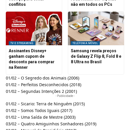
conflitos
não em todos os PCs
TV E STREAMING
TELEFONIA MÓVEL
Assinantes Disney+
Samsung revela preços
ganham cupom de
de Galaxy Z Flip 8, Fold 8 e
desconto para comprar
8 Ultra no Brasil
na Renner
01/02 – O Segredo dos Animais (2006)
01/02 – Perfeitos Desconhecidos (2018)
01/02 – Segundas Intenções 2 (2001)
- Publicidade -
01/02 – Sicario: Terra de Ninguém (2015)
01/02 – Somos Todos Iguais (2017)
01/02 – Uma Saída de Mestre (2003)
03/02 – Quatro Amiguinhos Sonhadores (2019)