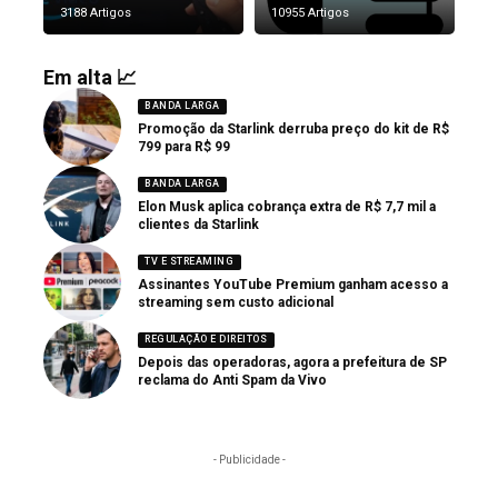
3188 Artigos
10955 Artigos
Em alta 📈
BANDA LARGA
Promoção da Starlink derruba preço do kit de R$
799 para R$ 99
BANDA LARGA
Elon Musk aplica cobrança extra de R$ 7,7 mil a
clientes da Starlink
TV E STREAMING
Assinantes YouTube Premium ganham acesso a
streaming sem custo adicional
REGULAÇÃO E DIREITOS
Depois das operadoras, agora a prefeitura de SP
reclama do Anti Spam da Vivo
- Publicidade -