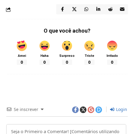
O que você achou?
Amei
Haha
Surpreso
Triste
Irritado
0
0
0
0
0
Se inscrever
Login