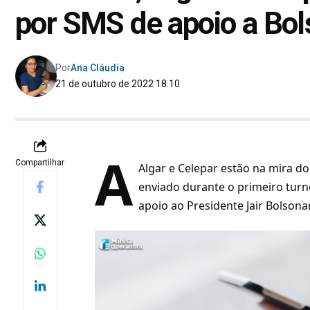
por SMS de apoio a Bol
Por
Ana Cláudia
21 de outubro de 2022 18:10
A
Compartilhar
Algar e Celepar estão na mira do
enviado durante o primeiro turn
apoio ao Presidente Jair Bolsonar