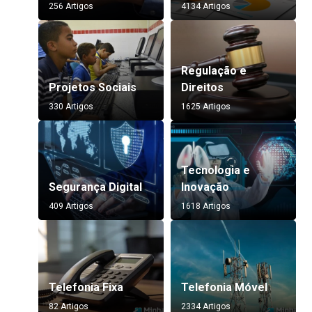
256 Artigos
4134 Artigos
Regulação e
Projetos Sociais
Direitos
330 Artigos
1625 Artigos
Tecnologia e
Segurança Digital
Inovação
409 Artigos
1618 Artigos
Telefonia Fixa
Telefonia Móvel
82 Artigos
2334 Artigos