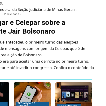
os.
ederal da Seção Judiciária de Minas Gerais.
- Publicidade -
ar e Celepar sobre a
te Jair Bolsonaro
ue antecedeu o primeiro turno das
eleições
 de mensagens com origem da Celepar, que é de
 reeleição de Bolsonaro
.
o era para aceitar uma derrota no primeiro turno.
tar e até invadir o congresso. Confira o conteúdo da
TECNOLOGIA E
INOVAÇÃO
TV E STREAMING