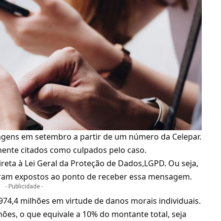
gens em setembro a partir de um número da Celepar.
mente citados como culpados pelo caso.
reta à Lei Geral da Proteção de Dados,LGPD. Ou seja,
oram expostos ao ponto de receber essa mensagem.
- Publicidade -
974,4 milhões em virtude de danos morais individuais.
ões, o que equivale a 10% do montante total, seja