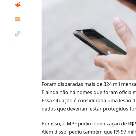
Foram disparadas mais de 324 mil mensa
E ainda não há nomes que foram oficial
Essa situação é considerada uma lesão di
dados que deveriam estar protegidos f
Por isso, o
MPF
pediu indenização de R$ 
Além disso, pediu também que R$ 97 milh