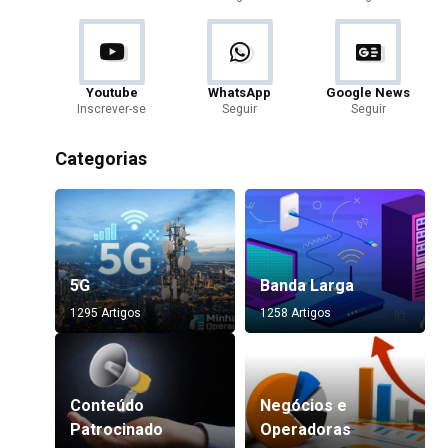
Youtube
WhatsApp
Google News
Inscrever-se
Seguir
Seguir
Categorias
5G
Banda Larga
1295 Artigos
1258 Artigos
Conteúdo
Negócios e
Patrocinado
Operadoras