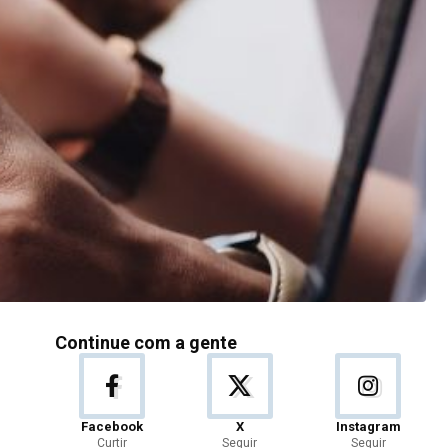
Continue com a gente
Facebook
X
Instagram
Curtir
Seguir
Seguir