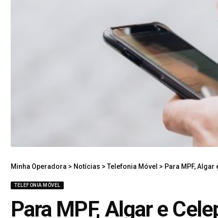
Minha Operadora
>
Notícias
>
Telefonia Móvel
>
Para MPF, Algar
TELEFONIA MÓVEL
Para MPF, Algar e Cele