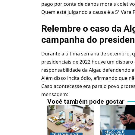
pago por conta de danos morais coletiv
Quem está julgando a causa é a 5ª Vara F
Relembre o caso da Alg
campanha do presiden
Durante a última semana de setembro, q
presidenciais de 2022 houve um disparo
responsabilidade da Algar, defendendo a
Além disso incita ódio, afirmando que nã
Caso acontecesse era para o povo protes
mensagem:
Você também pode gostar
NEGÓCIOS E
TELEFONIA MÓVEL
OPERADORAS