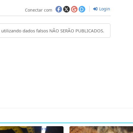
Login
Conectar com