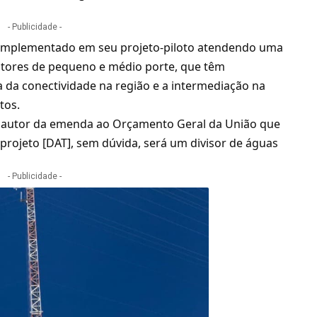
- Publicidade -
o implementado em seu projeto-piloto atendendo uma
ltores de pequeno e médio porte, que têm
ia da conectividade na região e a intermediação na
tos.
, autor da emenda ao Orçamento Geral da União que
e projeto [DAT], sem dúvida, será um divisor de águas
- Publicidade -