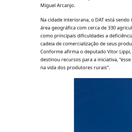
Miguel Arcanjo.
Na cidade interiorana, o DAT está send
área geográfica com cerca de 330 agricu
como principais dificuldades a deficiênc
cadeia de comercialização de seus produ
Conforme afirma o deputado Vitor Lippi
destinou recursos para a iniciativa, “ess
na vida dos produtores rurais”.