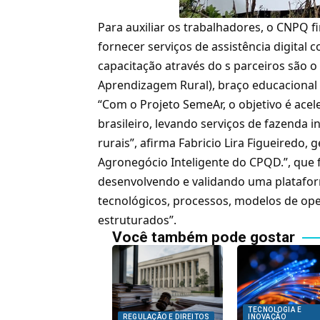
Para auxiliar os trabalhadores, o CNPQ
fornecer serviços de assistência digital
capacitação através do s parceiros são 
Aprendizagem Rural), braço educacional 
“Com o Projeto SemeAr, o objetivo é acel
brasileiro, levando serviços de fazenda
rurais”, afirma Fabricio Lira Figueiredo
Agronegócio Inteligente do CPQD.”, que 
desenvolvendo e validando uma platafor
tecnológicos, processos, modelos de op
estruturados”.
Você também pode gostar
TECNOLOGIA E
REGULAÇÃO E DIREITOS
INOVAÇÃO