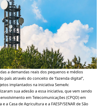
adas a demandas reais dos pequenos e médios
o país através do conceito de ‘fazenda digital”,
etos implantados na iniciativa SemeAr.
lizaram sua adesão a essa iniciativa, que vem sendo
esenvolvimento em Telecomunicações (CPQD) em
 e a Casa de Agricultura e a FAESP/SENAR de São